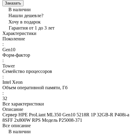
Заказать
В наличии
Нашли дешевле?
Хочу в подарок
Гарантия от 1 до 3 лет
Характеристики
Поколение
:
Gen10
Форм-фактор
:
Tower
Семейство процессоров
:
Intel Xeon
Объем оперативной памяти, Гб
:
32
Все характеристики
Описание
Сервер HPE ProLiant ML350 Gen10 5218R 1P 32GB-R P408i-a
8SFF 2x800W RPS Модель P25008-371
Все описание
В наличии