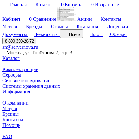
Главная
Каталог
0
Корзина
0
Избранные
Кабинет
0
Сравнение
Акции
Контакты
Услуги
Бренды
Отзывы
Компания
Лицензии
Документы
Реквизиты
Блог
Обзоры
Поиск
8 800 350-20-72
sn@servernova.ru
г. Москва, ул. Горбунова 2, стр. 3
Каталог
Комплектующие
Серверы
Сетевое оборудование
Системы хранения данных
Информация
О компании
Услуги
Бренды
Контакты
Помощь
FAQ