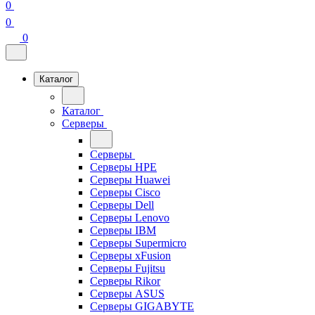
0
0
0
Каталог
Каталог
Серверы
Серверы
Серверы HPE
Серверы Huawei
Серверы Cisco
Серверы Dell
Серверы Lenovo
Серверы IBM
Серверы Supermicro
Серверы xFusion
Серверы Fujitsu
Серверы Rikor
Серверы ASUS
Серверы GIGABYTE