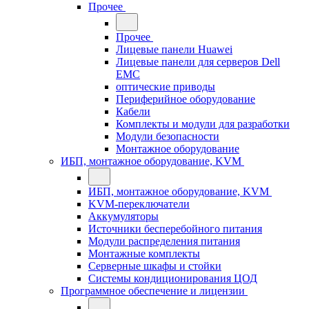
Прочее
Прочее
Лицевые панели Huawei
Лицевые панели для серверов Dell
EMC
оптические приводы
Периферийное оборудование
Кабели
Комплекты и модули для разработки
Модули безопасности
Монтажное оборудование
ИБП, монтажное оборудование, KVM
ИБП, монтажное оборудование, KVM
KVM-переключатели
Аккумуляторы
Источники бесперебойного питания
Модули распределения питания
Монтажные комплекты
Серверные шкафы и стойки
Системы кондиционирования ЦОД
Программное обеспечение и лицензии