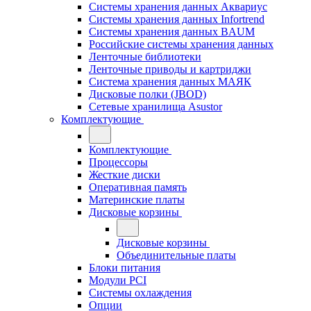
Системы хранения данных Аквариус
Системы хранения данных Infortrend
Системы хранения данных BAUM
Российские системы хранения данных
Ленточные библиотеки
Ленточные приводы и картриджи
Система хранения данных МАЯК
Дисковые полки (JBOD)
Сетевые хранилища Asustor
Комплектующие
Комплектующие
Процессоры
Жесткие диски
Оперативная память
Материнские платы
Дисковые корзины
Дисковые корзины
Объединительные платы
Блоки питания
Модули PCI
Системы охлаждения
Опции