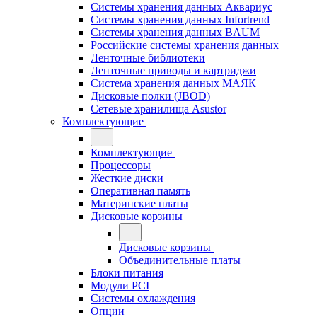
Системы хранения данных Аквариус
Системы хранения данных Infortrend
Системы хранения данных BAUM
Российские системы хранения данных
Ленточные библиотеки
Ленточные приводы и картриджи
Система хранения данных МАЯК
Дисковые полки (JBOD)
Сетевые хранилища Asustor
Комплектующие
Комплектующие
Процессоры
Жесткие диски
Оперативная память
Материнские платы
Дисковые корзины
Дисковые корзины
Объединительные платы
Блоки питания
Модули PCI
Системы охлаждения
Опции