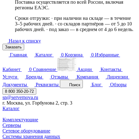
Поставка осуществляется по всей России, включая
регионы ЕАЭС.
Сроки отгрузки: · при наличии на складе — в течение
3–5 рабочих дней. · со складов партнёров — от 5 до 10
рабочих дней. · под заказ — в среднем от 4 до 6 недель.
Назад к списку
Заказать
Главная
Каталог
0
Корзина
0
Избранные
Кабинет
0
Сравнение
Акции
Контакты
Услуги
Бренды
Отзывы
Компания
Лицензии
Документы
Реквизиты
Блог
Обзоры
Поиск
8 800 350-20-72
sn@servernova.ru
г. Москва, ул. Горбунова 2, стр. 3
Каталог
Комплектующие
Серверы
Сетевое оборудование
Системы хранения данных