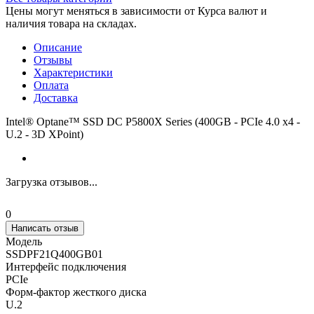
Цены могут меняться в зависимости от Курса валют и
наличия товара на складах.
Описание
Отзывы
Характеристики
Оплата
Доставка
Intel® Optane™ SSD DC P5800X Series (400GB - PCIe 4.0 x4 -
U.2 - 3D XPoint)
Загрузка отзывов...
0
Написать отзыв
Модель
SSDPF21Q400GB01
Интерфейс подключения
PCIe
Форм-фактор жесткого диска
U.2