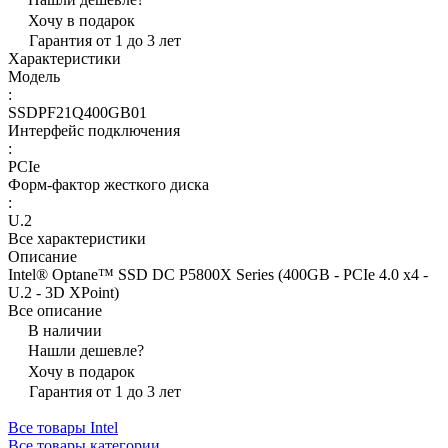
Хочу в подарок
Гарантия от 1 до 3 лет
Характеристики
Модель
:
SSDPF21Q400GB01
Интерфейс подключения
:
PCIe
Форм-фактор жесткого диска
:
U.2
Все характеристики
Описание
Intel® Optane™ SSD DC P5800X Series (400GB - PCIe 4.0 x4 -
U.2 - 3D XPoint)
Все описание
В наличии
Нашли дешевле?
Хочу в подарок
Гарантия от 1 до 3 лет
Все товары Intel
Все товары категории