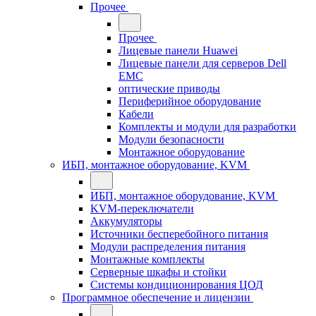
Прочее
Прочее
Лицевые панели Huawei
Лицевые панели для серверов Dell
EMC
оптические приводы
Периферийное оборудование
Кабели
Комплекты и модули для разработки
Модули безопасности
Монтажное оборудование
ИБП, монтажное оборудование, KVM
ИБП, монтажное оборудование, KVM
KVM-переключатели
Аккумуляторы
Источники бесперебойного питания
Модули распределения питания
Монтажные комплекты
Серверные шкафы и стойки
Системы кондиционирования ЦОД
Программное обеспечение и лицензии