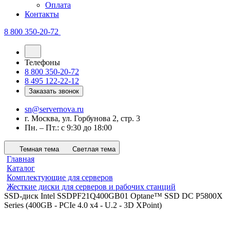
Оплата
Контакты
8 800 350-20-72
Телефоны
8 800 350-20-72
8 495 122-22-12
Заказать звонок
sn@servernova.ru
г. Москва, ул. Горбунова 2, стр. 3
Пн. – Пт.: с 9:30 до 18:00
Темная тема
Светлая тема
Главная
Каталог
Комплектующие для серверов
Жесткие диски для серверов и рабочих станций
SSD-диск Intel SSDPF21Q400GB01 Optane™ SSD DC P5800X
Series (400GB - PCIe 4.0 x4 - U.2 - 3D XPoint)