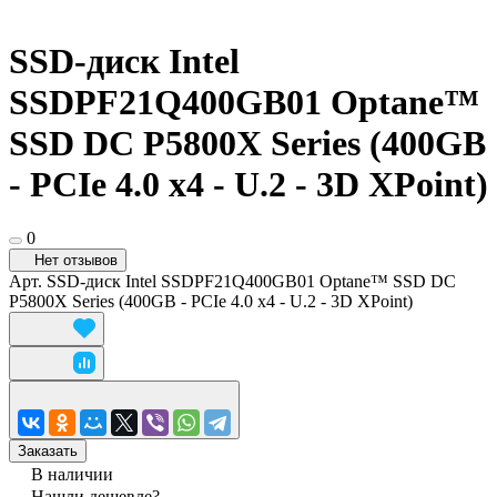
SSD-диск Intel
SSDPF21Q400GB01 Optane™
SSD DC P5800X Series (400GB
- PCIe 4.0 x4 - U.2 - 3D XPoint)
0
Нет отзывов
Арт.
SSD-диск Intel SSDPF21Q400GB01 Optane™ SSD DC
P5800X Series (400GB - PCIe 4.0 x4 - U.2 - 3D XPoint)
Заказать
В наличии
Нашли дешевле?