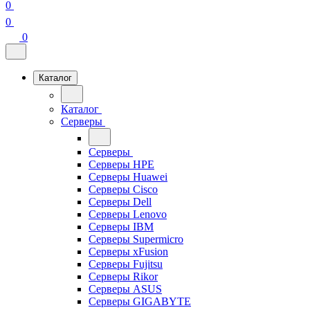
0
0
0
Каталог
Каталог
Серверы
Серверы
Серверы HPE
Серверы Huawei
Серверы Cisco
Серверы Dell
Серверы Lenovo
Серверы IBM
Серверы Supermicro
Серверы xFusion
Серверы Fujitsu
Серверы Rikor
Серверы ASUS
Серверы GIGABYTE