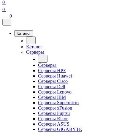
0
0
0
Каталог
Каталог
Серверы
Серверы
Серверы HPE
Серверы Huawei
Серверы Cisco
Серверы Dell
Серверы Lenovo
Серверы IBM
Серверы Supermicro
Серверы xFusion
Серверы Fujitsu
Серверы Rikor
Серверы ASUS
Серверы GIGABYTE