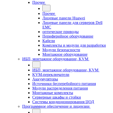
Прочее
Прочее
Лицевые панели Huawei
Лицевые панели для серверов Dell
EMC
оптические приводы
Периферийное оборудование
Кабели
Комплекты и модули для разработки
Модули безопасности
Монтажное оборудование
ИБП, монтажное оборудование, KVM
ИБП, монтажное оборудование, KVM
KVM-переключатели
Аккумуляторы
Источники бесперебойного питания
Модули распределения питания
Монтажные комплекты
Серверные шкафы и стойки
Системы кондиционирования ЦОД
Программное обеспечение и лицензии