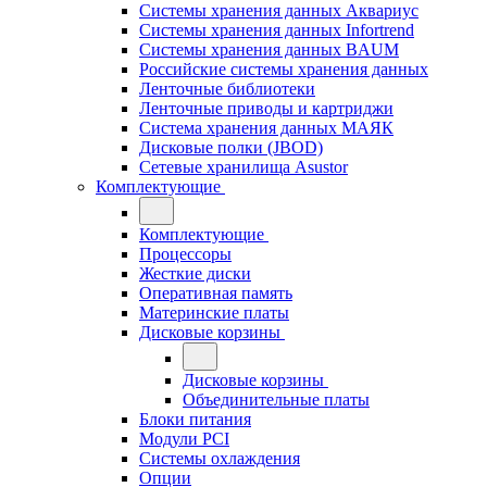
Системы хранения данных Аквариус
Системы хранения данных Infortrend
Системы хранения данных BAUM
Российские системы хранения данных
Ленточные библиотеки
Ленточные приводы и картриджи
Система хранения данных МАЯК
Дисковые полки (JBOD)
Сетевые хранилища Asustor
Комплектующие
Комплектующие
Процессоры
Жесткие диски
Оперативная память
Материнские платы
Дисковые корзины
Дисковые корзины
Объединительные платы
Блоки питания
Модули PCI
Системы охлаждения
Опции