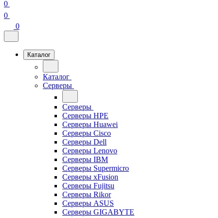
0
0
0
Каталог
Каталог
Серверы
Серверы
Серверы HPE
Серверы Huawei
Серверы Cisco
Серверы Dell
Серверы Lenovo
Серверы IBM
Серверы Supermicro
Серверы xFusion
Серверы Fujitsu
Серверы Rikor
Серверы ASUS
Серверы GIGABYTE