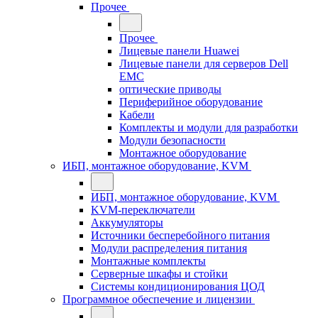
Прочее
Прочее
Лицевые панели Huawei
Лицевые панели для серверов Dell
EMC
оптические приводы
Периферийное оборудование
Кабели
Комплекты и модули для разработки
Модули безопасности
Монтажное оборудование
ИБП, монтажное оборудование, KVM
ИБП, монтажное оборудование, KVM
KVM-переключатели
Аккумуляторы
Источники бесперебойного питания
Модули распределения питания
Монтажные комплекты
Серверные шкафы и стойки
Системы кондиционирования ЦОД
Программное обеспечение и лицензии