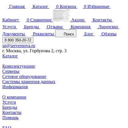
Главная
Каталог
0
Корзина
0
Избранные
Кабинет
0
Сравнение
Акции
Контакты
Услуги
Бренды
Отзывы
Компания
Лицензии
Документы
Реквизиты
Блог
Обзоры
Поиск
8 800 350-20-72
sn@servernova.ru
г. Москва, ул. Горбунова 2, стр. 3
Каталог
Комплектующие
Серверы
Сетевое оборудование
Системы хранения данных
Информация
О компании
Услуги
Бренды
Контакты
Помощь
FAQ