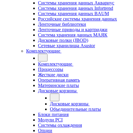
Системы хранения данных Аквариус
Системы хранения данных Infortrend
Системы хранения данных BAUM
Российские системы хранения данных
Ленточные библиотеки
Ленточные приводы и картриджи
Система хранения данных МАЯК
Дисковые полки (JBOD)
Сетевые хранилища Asustor
Комплектующие
Комплектующие
Процессоры
Жесткие диски
Оперативная память
Материнские платы
Дисковые корзины
Дисковые корзины
Объединительные платы
Блоки питания
Модули PCI
Системы охлаждения
Опции