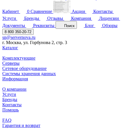
Кабинет
0
Сравнение
Акции
Контакты
Услуги
Бренды
Отзывы
Компания
Лицензии
Документы
Реквизиты
Блог
Обзоры
Поиск
8 800 350-20-72
sn@servernova.ru
г. Москва, ул. Горбунова 2, стр. 3
Каталог
Комплектующие
Серверы
Сетевое оборудование
Системы хранения данных
Информация
О компании
Услуги
Бренды
Контакты
Помощь
FAQ
Гарантия и возврат