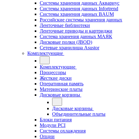
Системы хранения данных Аквариус
Системы хранения данных Infortrend
Системы хранения данных BAUM
Российские системы хранения данных
Ленточные библиотеки
Ленточные приводы и картриджи
Система хранения данных МАЯК
Дисковые полки (JBOD)
Сетевые хранилища Asustor
Комплектующие
Комплектующие
Процессоры
Жесткие диски
Оперативная память
Материнские платы
Дисковые корзины
Дисковые корзины
Объединительные платы
Блоки питания
Модули PCI
Системы охлаждения
Опции