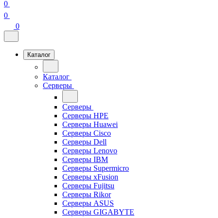
0
0
0
Каталог
Каталог
Серверы
Серверы
Серверы HPE
Серверы Huawei
Серверы Cisco
Серверы Dell
Серверы Lenovo
Серверы IBM
Серверы Supermicro
Серверы xFusion
Серверы Fujitsu
Серверы Rikor
Серверы ASUS
Серверы GIGABYTE