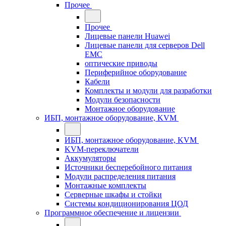
Прочее
Прочее
Лицевые панели Huawei
Лицевые панели для серверов Dell
EMC
оптические приводы
Периферийное оборудование
Кабели
Комплекты и модули для разработки
Модули безопасности
Монтажное оборудование
ИБП, монтажное оборудование, KVM
ИБП, монтажное оборудование, KVM
KVM-переключатели
Аккумуляторы
Источники бесперебойного питания
Модули распределения питания
Монтажные комплекты
Серверные шкафы и стойки
Системы кондиционирования ЦОД
Программное обеспечение и лицензии