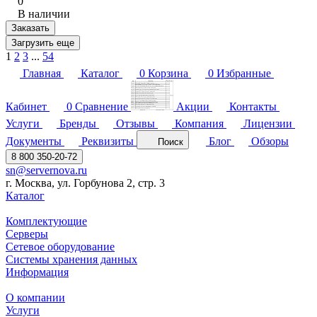
0
В наличии
Заказать
Загрузить еще
1
2
3
...
54
Главная
Каталог
0
Корзина
0
Избранные
Кабинет
0
Сравнение
Акции
Контакты
Услуги
Бренды
Отзывы
Компания
Лицензии
Документы
Реквизиты
Блог
Обзоры
Поиск
8 800 350-20-72
sn@servernova.ru
г. Москва, ул. Горбунова 2, стр. 3
Каталог
Комплектующие
Серверы
Сетевое оборудование
Системы хранения данных
Информация
О компании
Услуги