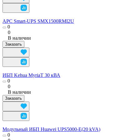
APC Smart-UPS SMX1500RMI2U
0
0
В наличии
Заказать
ИБП Kehua MyriaT 30 кВА
0
0
В наличии
Заказать
Модульный ИБП Huawei UPS5000-E(20 kVA)
0