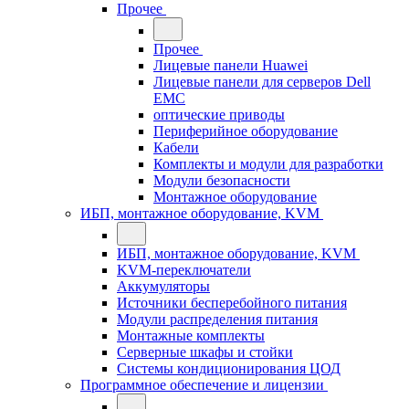
Прочее
Прочее
Лицевые панели Huawei
Лицевые панели для серверов Dell
EMC
оптические приводы
Периферийное оборудование
Кабели
Комплекты и модули для разработки
Модули безопасности
Монтажное оборудование
ИБП, монтажное оборудование, KVM
ИБП, монтажное оборудование, KVM
KVM-переключатели
Аккумуляторы
Источники бесперебойного питания
Модули распределения питания
Монтажные комплекты
Серверные шкафы и стойки
Системы кондиционирования ЦОД
Программное обеспечение и лицензии