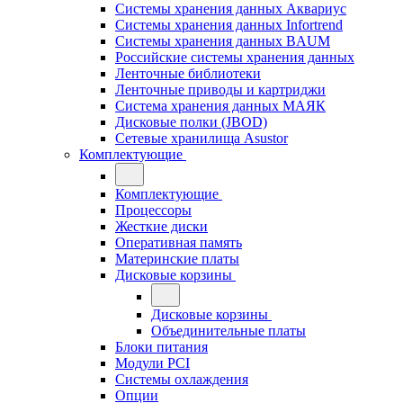
Системы хранения данных Аквариус
Системы хранения данных Infortrend
Системы хранения данных BAUM
Российские системы хранения данных
Ленточные библиотеки
Ленточные приводы и картриджи
Система хранения данных МАЯК
Дисковые полки (JBOD)
Сетевые хранилища Asustor
Комплектующие
Комплектующие
Процессоры
Жесткие диски
Оперативная память
Материнские платы
Дисковые корзины
Дисковые корзины
Объединительные платы
Блоки питания
Модули PCI
Системы охлаждения
Опции