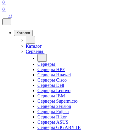
0
0
0
Каталог
Каталог
Серверы
Серверы
Серверы HPE
Серверы Huawei
Серверы Cisco
Серверы Dell
Серверы Lenovo
Серверы IBM
Серверы Supermicro
Серверы xFusion
Серверы Fujitsu
Серверы Rikor
Серверы ASUS
Серверы GIGABYTE