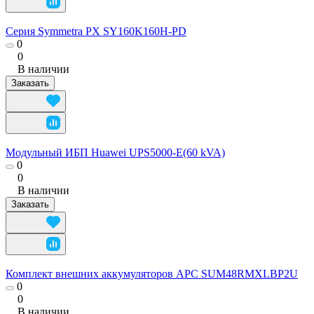
Серия Symmetra PX SY160K160H-PD
0
0
В наличии
Заказать
Модульный ИБП Huawei UPS5000-E(60 kVA)
0
0
В наличии
Заказать
Комплект внешних аккумуляторов APC SUM48RMXLBP2U
0
0
В наличии