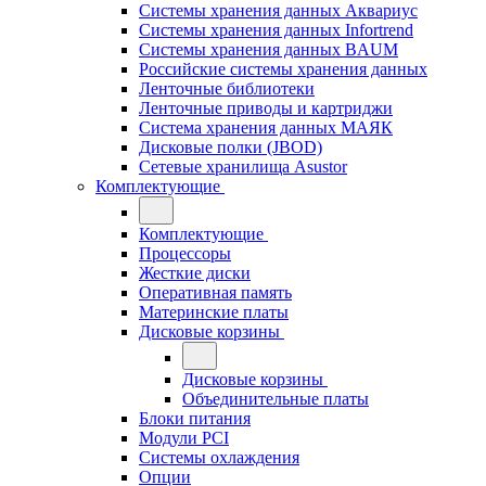
Системы хранения данных Аквариус
Системы хранения данных Infortrend
Системы хранения данных BAUM
Российские системы хранения данных
Ленточные библиотеки
Ленточные приводы и картриджи
Система хранения данных МАЯК
Дисковые полки (JBOD)
Сетевые хранилища Asustor
Комплектующие
Комплектующие
Процессоры
Жесткие диски
Оперативная память
Материнские платы
Дисковые корзины
Дисковые корзины
Объединительные платы
Блоки питания
Модули PCI
Системы охлаждения
Опции