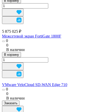
В корзину
5 875 025 ₽
Межсетевой экран FortiGate 1800F
0
0
В наличии
В корзину
VMware VeloCloud SD‑WAN Edge 710
0
0
В наличии
Заказать