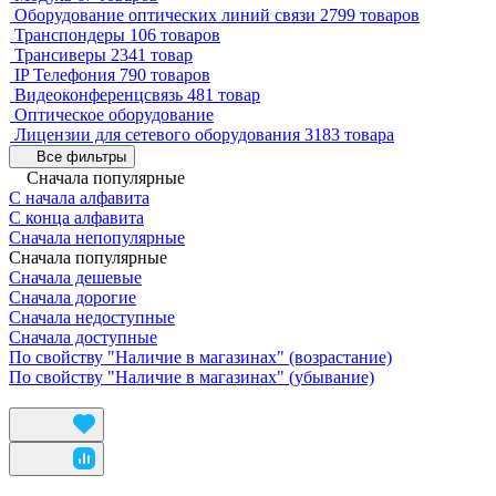
Оборудование оптических линий связи
2799 товаров
Транспондеры
106 товаров
Трансиверы
2341 товар
IP Телефония
790 товаров
Видеоконференцсвязь
481 товар
Оптическое оборудование
Лицензии для сетевого оборудования
3183 товара
Все фильтры
Сначала популярные
С начала алфавита
С конца алфавита
Сначала непопулярные
Сначала популярные
Сначала дешевые
Сначала дорогие
Сначала недоступные
Сначала доступные
По свойству "Наличие в магазинах" (возрастание)
По свойству "Наличие в магазинах" (убывание)