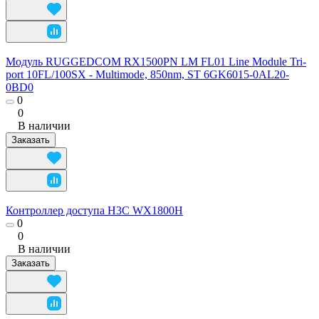
Модуль RUGGEDCOM RX1500PN LM FL01 Line Module Tri-
port 10FL/100SX - Multimode, 850nm, ST 6GK6015-0AL20-
0BD0
0
0
В наличии
Заказать
Контроллер доступа H3C WX1800H
0
0
В наличии
Заказать