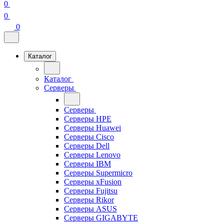
0
0
0
Каталог
Каталог
Серверы
Серверы
Серверы HPE
Серверы Huawei
Серверы Cisco
Серверы Dell
Серверы Lenovo
Серверы IBM
Серверы Supermicro
Серверы xFusion
Серверы Fujitsu
Серверы Rikor
Серверы ASUS
Серверы GIGABYTE