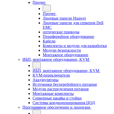
Прочее
Прочее
Лицевые панели Huawei
Лицевые панели для серверов Dell
EMC
оптические приводы
Периферийное оборудование
Кабели
Комплекты и модули для разработки
Модули безопасности
Монтажное оборудование
ИБП, монтажное оборудование, KVM
ИБП, монтажное оборудование, KVM
KVM-переключатели
Аккумуляторы
Источники бесперебойного питания
Модули распределения питания
Монтажные комплекты
Серверные шкафы и стойки
Системы кондиционирования ЦОД
Программное обеспечение и лицензии