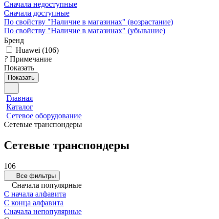
Сначала недоступные
Сначала доступные
По свойству "Наличие в магазинах" (возрастание)
По свойству "Наличие в магазинах" (убывание)
Бренд
Huawei
(
106
)
?
Примечание
Показать
Показать
Главная
Каталог
Сетевое оборудование
Сетевые транспондеры
Сетевые транспондеры
106
Все фильтры
Сначала популярные
С начала алфавита
С конца алфавита
Сначала непопулярные