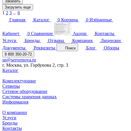
Заказать
Загрузить еще
1
2
3
...
6
Главная
Каталог
0
Корзина
0
Избранные
Кабинет
0
Сравнение
Акции
Контакты
Услуги
Бренды
Отзывы
Компания
Лицензии
Документы
Реквизиты
Блог
Обзоры
Поиск
8 800 350-20-72
sn@servernova.ru
г. Москва, ул. Горбунова 2, стр. 3
Каталог
Комплектующие
Серверы
Сетевое оборудование
Системы хранения данных
Информация
О компании
Услуги
Бренды
Контакты