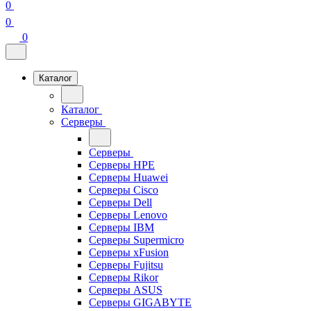
0
0
0
Каталог
Каталог
Серверы
Серверы
Серверы HPE
Серверы Huawei
Серверы Cisco
Серверы Dell
Серверы Lenovo
Серверы IBM
Серверы Supermicro
Серверы xFusion
Серверы Fujitsu
Серверы Rikor
Серверы ASUS
Серверы GIGABYTE