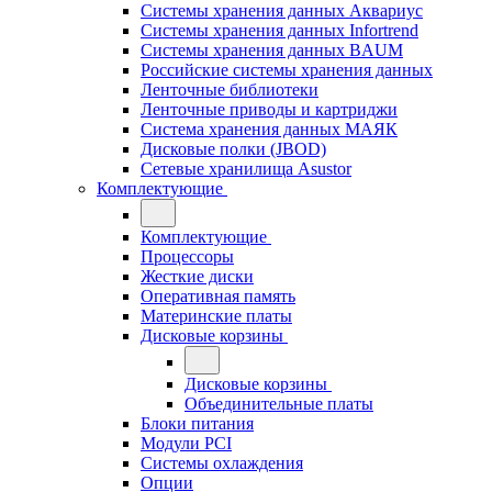
Системы хранения данных Аквариус
Системы хранения данных Infortrend
Системы хранения данных BAUM
Российские системы хранения данных
Ленточные библиотеки
Ленточные приводы и картриджи
Система хранения данных МАЯК
Дисковые полки (JBOD)
Сетевые хранилища Asustor
Комплектующие
Комплектующие
Процессоры
Жесткие диски
Оперативная память
Материнские платы
Дисковые корзины
Дисковые корзины
Объединительные платы
Блоки питания
Модули PCI
Системы охлаждения
Опции