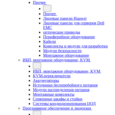
Прочее
Прочее
Лицевые панели Huawei
Лицевые панели для серверов Dell
EMC
оптические приводы
Периферийное оборудование
Кабели
Комплекты и модули для разработки
Модули безопасности
Монтажное оборудование
ИБП, монтажное оборудование, KVM
ИБП, монтажное оборудование, KVM
KVM-переключатели
Аккумуляторы
Источники бесперебойного питания
Модули распределения питания
Монтажные комплекты
Серверные шкафы и стойки
Системы кондиционирования ЦОД
Программное обеспечение и лицензии