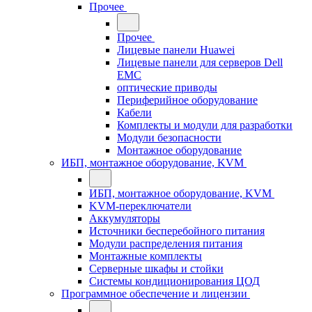
Прочее
Прочее
Лицевые панели Huawei
Лицевые панели для серверов Dell
EMC
оптические приводы
Периферийное оборудование
Кабели
Комплекты и модули для разработки
Модули безопасности
Монтажное оборудование
ИБП, монтажное оборудование, KVM
ИБП, монтажное оборудование, KVM
KVM-переключатели
Аккумуляторы
Источники бесперебойного питания
Модули распределения питания
Монтажные комплекты
Серверные шкафы и стойки
Системы кондиционирования ЦОД
Программное обеспечение и лицензии