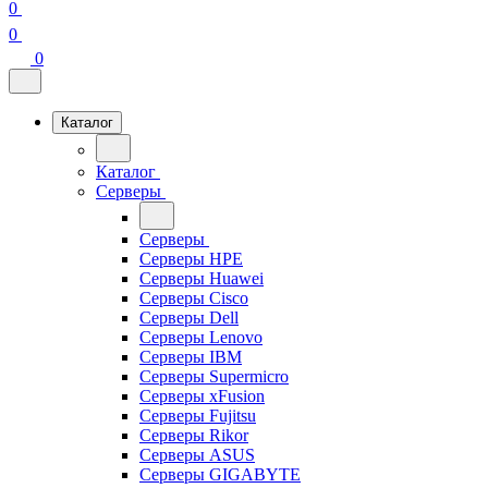
0
0
0
Каталог
Каталог
Серверы
Серверы
Серверы HPE
Серверы Huawei
Серверы Cisco
Серверы Dell
Серверы Lenovo
Серверы IBM
Серверы Supermicro
Серверы xFusion
Серверы Fujitsu
Серверы Rikor
Серверы ASUS
Серверы GIGABYTE