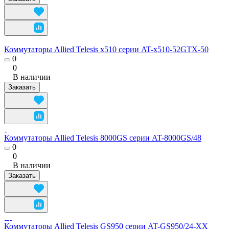
Коммутаторы Allied Telesis x510 серии AT-x510-52GTX-50
0
0
В наличии
Заказать
Коммутаторы Allied Telesis 8000GS серии AT-8000GS/48
0
0
В наличии
Заказать
Коммутаторы Allied Telesis GS950 серии AT-GS950/24-XX