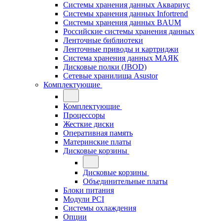
Системы хранения данных Аквариус
Системы хранения данных Infortrend
Системы хранения данных BAUM
Российские системы хранения данных
Ленточные библиотеки
Ленточные приводы и картриджи
Система хранения данных МАЯК
Дисковые полки (JBOD)
Сетевые хранилища Asustor
Комплектующие
Комплектующие
Процессоры
Жесткие диски
Оперативная память
Материнские платы
Дисковые корзины
Дисковые корзины
Объединительные платы
Блоки питания
Модули PCI
Системы охлаждения
Опции