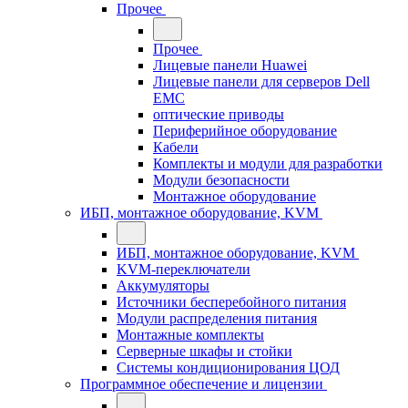
Прочее
Прочее
Лицевые панели Huawei
Лицевые панели для серверов Dell
EMC
оптические приводы
Периферийное оборудование
Кабели
Комплекты и модули для разработки
Модули безопасности
Монтажное оборудование
ИБП, монтажное оборудование, KVM
ИБП, монтажное оборудование, KVM
KVM-переключатели
Аккумуляторы
Источники бесперебойного питания
Модули распределения питания
Монтажные комплекты
Серверные шкафы и стойки
Системы кондиционирования ЦОД
Программное обеспечение и лицензии