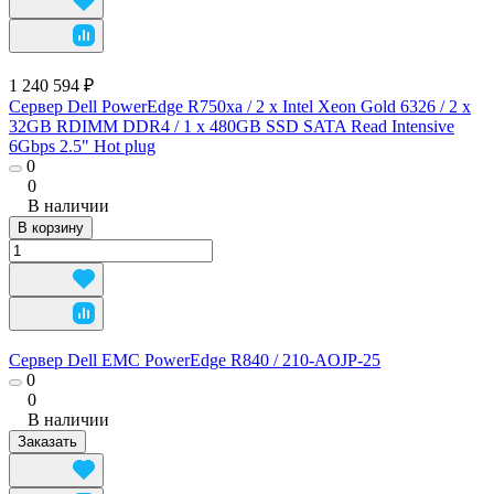
1 240 594 ₽
Сервер Dell PowerEdge R750xa / 2 x Intel Xeon Gold 6326 / 2 x
32GB RDIMM DDR4 / 1 x 480GB SSD SATA Read Intensive
6Gbps 2.5" Hot plug
0
0
В наличии
В корзину
Сервер Dell EMC PowerEdge R840 / 210-AOJP-25
0
0
В наличии
Заказать