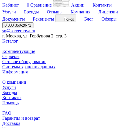
Кабинет
0
Сравнение
Акции
Контакты
Услуги
Бренды
Отзывы
Компания
Лицензии
Документы
Реквизиты
Блог
Обзоры
Поиск
8 800 350-20-72
sn@servernova.ru
г. Москва, ул. Горбунова 2, стр. 3
Каталог
Комплектующие
Серверы
Сетевое оборудование
Системы хранения данных
Информация
О компании
Услуги
Бренды
Контакты
Помощь
FAQ
Гарантия и возврат
Доставка