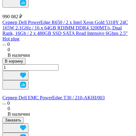
990 082 ₽
Сервер Dell PowerEdge R650 / 2 х Intel Xeon Gold 5318Y 24C
165W 2.1GHz / 16 х 64GB RDIMM DDR4 3200MT/s, Dual
Rank, 16Gb / 2 х 480GB SSD SATA Read Intensive 6Gbps 2.5"
Hot plug
0
0
В наличии
В корзину
Сервер Dell EMC PowerEdge T30 / 210-AKHI/003
0
0
В наличии
Заказать