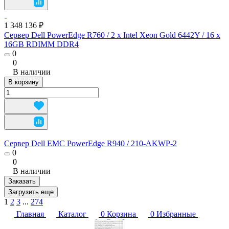
1 348 136 ₽
Сервер Dell PowerEdge R760 / 2 x Intel Xeon Gold 6442Y / 16 x
16GB RDIMM DDR4
0
0
В наличии
В корзину
Сервер Dell EMC PowerEdge R940 / 210-AKWP-2
0
0
В наличии
Заказать
Загрузить еще
1
2
3
...
274
Главная
Каталог
0
Корзина
0
Избранные