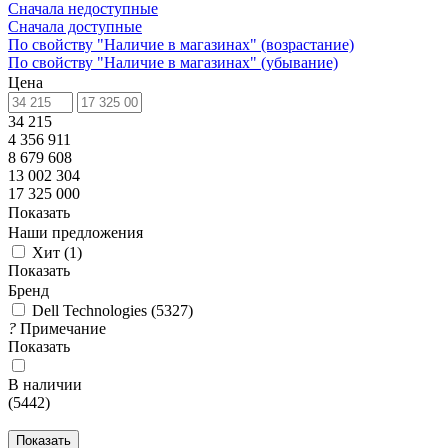
Сначала недоступные
Сначала доступные
По свойству "Наличие в магазинах" (возрастание)
По свойству "Наличие в магазинах" (убывание)
Цена
34 215
4 356 911
8 679 608
13 002 304
17 325 000
Показать
Наши предложения
Хит
(
1
)
Показать
Бренд
Dell Technologies
(
5327
)
?
Примечание
Показать
В наличии
(
5442
)
Показать