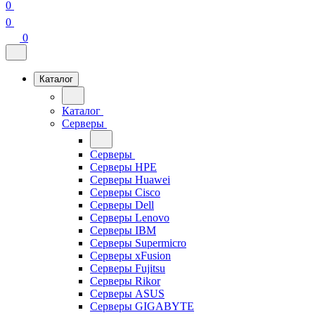
0
0
0
Каталог
Каталог
Серверы
Серверы
Серверы HPE
Серверы Huawei
Серверы Cisco
Серверы Dell
Серверы Lenovo
Серверы IBM
Серверы Supermicro
Серверы xFusion
Серверы Fujitsu
Серверы Rikor
Серверы ASUS
Серверы GIGABYTE