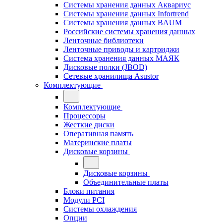
Системы хранения данных Аквариус
Системы хранения данных Infortrend
Системы хранения данных BAUM
Российские системы хранения данных
Ленточные библиотеки
Ленточные приводы и картриджи
Система хранения данных МАЯК
Дисковые полки (JBOD)
Сетевые хранилища Asustor
Комплектующие
Комплектующие
Процессоры
Жесткие диски
Оперативная память
Материнские платы
Дисковые корзины
Дисковые корзины
Объединительные платы
Блоки питания
Модули PCI
Системы охлаждения
Опции