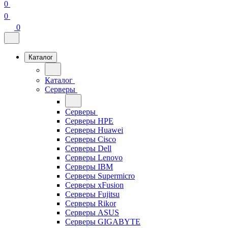
0
0
0
Каталог
Каталог
Серверы
Серверы
Серверы HPE
Серверы Huawei
Серверы Cisco
Серверы Dell
Серверы Lenovo
Серверы IBM
Серверы Supermicro
Серверы xFusion
Серверы Fujitsu
Серверы Rikor
Серверы ASUS
Серверы GIGABYTE