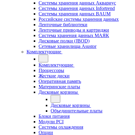
Системы хранения данных Аквариус
Системы хранения данных Infortrend
Системы хранения данных BAUM
Российские системы хранения данных
Ленточные библиотеки
Ленточные приводы и картриджи
Система хранения данных МАЯК
Дисковые полки (JBOD)
Сетевые хранилища Asustor
Комплектующие
Комплектующие
Процессоры
Жесткие диски
Оперативная память
Материнские платы
Дисковые корзины
Дисковые корзины
Объединительные платы
Блоки питания
Модули PCI
Системы охлаждения
Опции