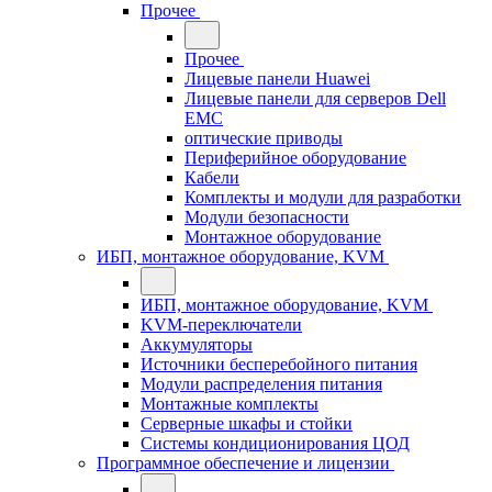
Прочее
Прочее
Лицевые панели Huawei
Лицевые панели для серверов Dell
EMC
оптические приводы
Периферийное оборудование
Кабели
Комплекты и модули для разработки
Модули безопасности
Монтажное оборудование
ИБП, монтажное оборудование, KVM
ИБП, монтажное оборудование, KVM
KVM-переключатели
Аккумуляторы
Источники бесперебойного питания
Модули распределения питания
Монтажные комплекты
Серверные шкафы и стойки
Системы кондиционирования ЦОД
Программное обеспечение и лицензии