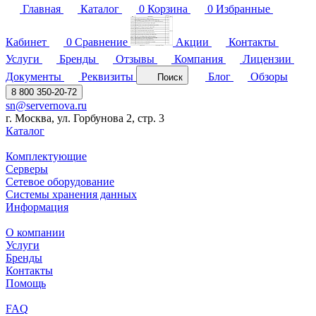
Главная
Каталог
0
Корзина
0
Избранные
Кабинет
0
Сравнение
Акции
Контакты
Услуги
Бренды
Отзывы
Компания
Лицензии
Документы
Реквизиты
Блог
Обзоры
Поиск
8 800 350-20-72
sn@servernova.ru
г. Москва, ул. Горбунова 2, стр. 3
Каталог
Комплектующие
Серверы
Сетевое оборудование
Системы хранения данных
Информация
О компании
Услуги
Бренды
Контакты
Помощь
FAQ