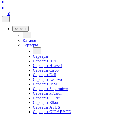
0
0
0
Каталог
Каталог
Серверы
Серверы
Серверы HPE
Серверы Huawei
Серверы Cisco
Серверы Dell
Серверы Lenovo
Серверы IBM
Серверы Supermicro
Серверы xFusion
Серверы Fujitsu
Серверы Rikor
Серверы ASUS
Серверы GIGABYTE