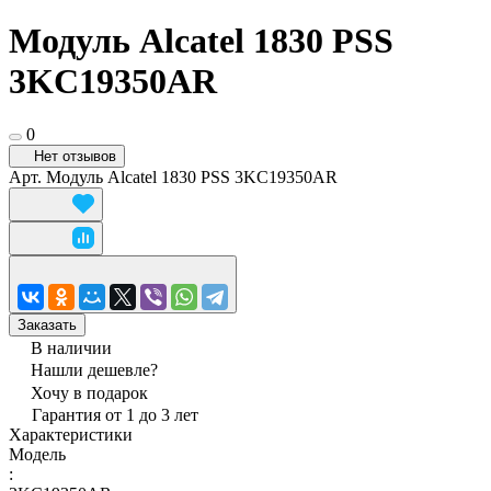
Модуль Alcatel 1830 PSS
3KC19350AR
0
Нет отзывов
Арт.
Модуль Alcatel 1830 PSS 3KC19350AR
Заказать
В наличии
Нашли дешевле?
Хочу в подарок
Гарантия от 1 до 3 лет
Характеристики
Модель
: