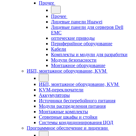
Прочее
Прочее
Лицевые панели Huawei
Лицевые панели для серверов Dell
EMC
оптические приводы
Периферийное оборудование
Кабели
Комплекты и модули для разработки
Модули безопасности
Монтажное оборудование
ИБП, монтажное оборудование, KVM
ИБП, монтажное оборудование, KVM
KVM-переключатели
Аккумуляторы
Источники бесперебойного питания
Модули распределения питания
Монтажные комплекты
Серверные шкафы и стойки
Системы кондиционирования ЦОД
Программное обеспечение и лицензии