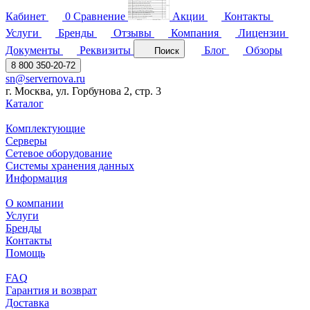
Кабинет
0
Сравнение
Акции
Контакты
Услуги
Бренды
Отзывы
Компания
Лицензии
Документы
Реквизиты
Блог
Обзоры
Поиск
8 800 350-20-72
sn@servernova.ru
г. Москва, ул. Горбунова 2, стр. 3
Каталог
Комплектующие
Серверы
Сетевое оборудование
Системы хранения данных
Информация
О компании
Услуги
Бренды
Контакты
Помощь
FAQ
Гарантия и возврат
Доставка