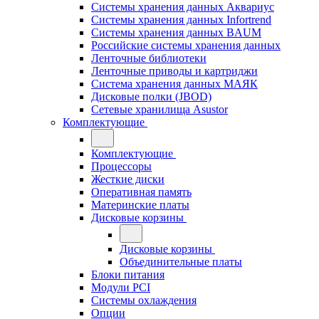
Системы хранения данных Аквариус
Системы хранения данных Infortrend
Системы хранения данных BAUM
Российские системы хранения данных
Ленточные библиотеки
Ленточные приводы и картриджи
Система хранения данных МАЯК
Дисковые полки (JBOD)
Сетевые хранилища Asustor
Комплектующие
Комплектующие
Процессоры
Жесткие диски
Оперативная память
Материнские платы
Дисковые корзины
Дисковые корзины
Объединительные платы
Блоки питания
Модули PCI
Системы охлаждения
Опции