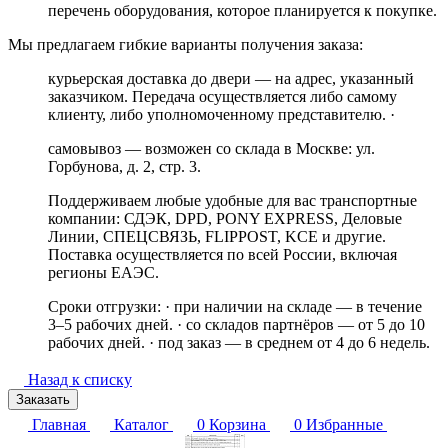
перечень оборудования, которое планируется к покупке.
Мы предлагаем гибкие варианты получения заказа:
курьерская доставка до двери — на адрес, указанный
заказчиком. Передача осуществляется либо самому
клиенту, либо уполномоченному представителю. ·
самовывоз — возможен со склада в Москве: ул.
Горбунова, д. 2, стр. 3.
Поддерживаем любые удобные для вас транспортные
компании: СДЭК, DPD, PONY EXPRESS, Деловые
Линии, СПЕЦСВЯЗЬ, FLIPPOST, KCE и другие.
Поставка осуществляется по всей России, включая
регионы ЕАЭС.
Сроки отгрузки: · при наличии на складе — в течение
3–5 рабочих дней. · со складов партнёров — от 5 до 10
рабочих дней. · под заказ — в среднем от 4 до 6 недель.
Назад к списку
Заказать
Главная
Каталог
0
Корзина
0
Избранные