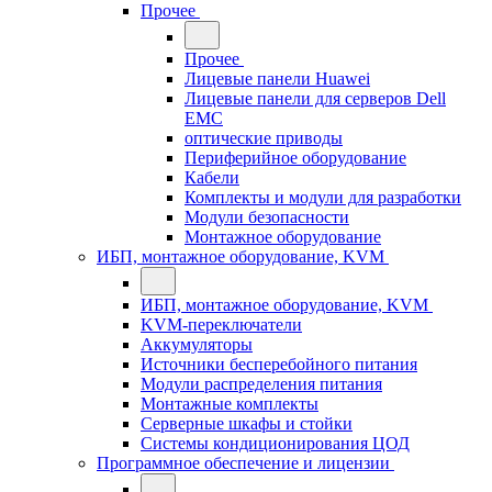
Прочее
Прочее
Лицевые панели Huawei
Лицевые панели для серверов Dell
EMC
оптические приводы
Периферийное оборудование
Кабели
Комплекты и модули для разработки
Модули безопасности
Монтажное оборудование
ИБП, монтажное оборудование, KVM
ИБП, монтажное оборудование, KVM
KVM-переключатели
Аккумуляторы
Источники бесперебойного питания
Модули распределения питания
Монтажные комплекты
Серверные шкафы и стойки
Системы кондиционирования ЦОД
Программное обеспечение и лицензии