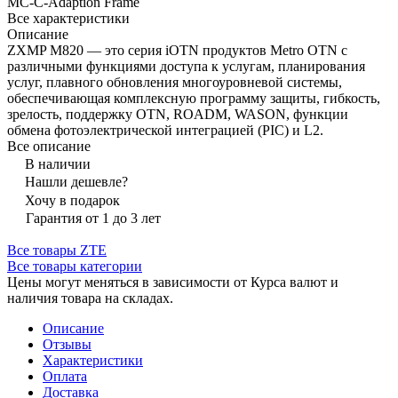
MC-C-Adaption Frame
Все характеристики
Описание
ZXMP M820 — это серия iOTN продуктов Metro OTN с
различными функциями доступа к услугам, планирования
услуг, плавного обновления многоуровневой системы,
обеспечивающая комплексную программу защиты, гибкость,
зрелость, поддержку OTN, ROADM, WASON, функции
обмена фотоэлектрической интеграцией (PIC) и L2.
Все описание
В наличии
Нашли дешевле?
Хочу в подарок
Гарантия от 1 до 3 лет
Все товары ZTE
Все товары категории
Цены могут меняться в зависимости от Курса валют и
наличия товара на складах.
Описание
Отзывы
Характеристики
Оплата
Доставка