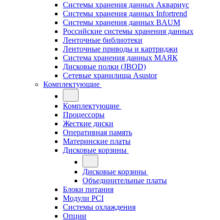
Системы хранения данных Аквариус
Системы хранения данных Infortrend
Системы хранения данных BAUM
Российские системы хранения данных
Ленточные библиотеки
Ленточные приводы и картриджи
Система хранения данных МАЯК
Дисковые полки (JBOD)
Сетевые хранилища Asustor
Комплектующие
Комплектующие
Процессоры
Жесткие диски
Оперативная память
Материнские платы
Дисковые корзины
Дисковые корзины
Объединительные платы
Блоки питания
Модули PCI
Системы охлаждения
Опции