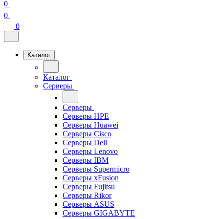
0
0
0
Каталог
Каталог
Серверы
Серверы
Серверы HPE
Серверы Huawei
Серверы Cisco
Серверы Dell
Серверы Lenovo
Серверы IBM
Серверы Supermicro
Серверы xFusion
Серверы Fujitsu
Серверы Rikor
Серверы ASUS
Серверы GIGABYTE