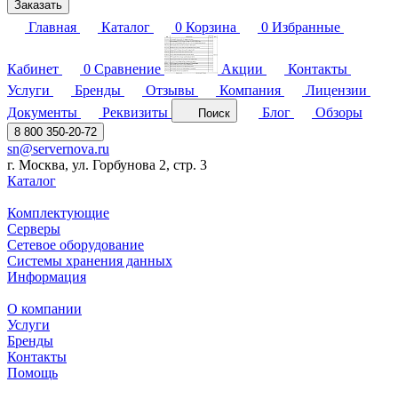
Заказать
Главная
Каталог
0
Корзина
0
Избранные
Кабинет
0
Сравнение
Акции
Контакты
Услуги
Бренды
Отзывы
Компания
Лицензии
Документы
Реквизиты
Блог
Обзоры
Поиск
8 800 350-20-72
sn@servernova.ru
г. Москва, ул. Горбунова 2, стр. 3
Каталог
Комплектующие
Серверы
Сетевое оборудование
Системы хранения данных
Информация
О компании
Услуги
Бренды
Контакты
Помощь