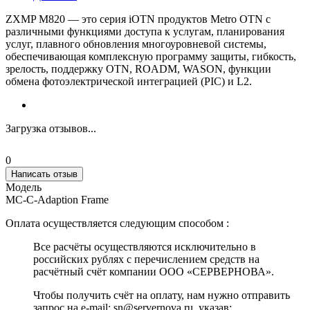
ZXMP M820 — это серия iOTN продуктов Metro OTN с
различными функциями доступа к услугам, планирования
услуг, плавного обновления многоуровневой системы,
обеспечивающая комплексную программу защиты, гибкость,
зрелость, поддержку OTN, ROADM, WASON, функции
обмена фотоэлектрической интеграцией (PIC) и L2.
Загрузка отзывов...
0
Написать отзыв
Модель
MC-C-Adaption Frame
Оплата осуществляется следующим способом :
Все расчёты осуществляются исключительно в
российских рублях с перечислением средств на
расчётный счёт компании ООО «СЕРВЕРНОВА».
Чтобы получить счёт на оплату, нам нужно отправить
запрос на e-mail: sn@servernova.ru, указав: