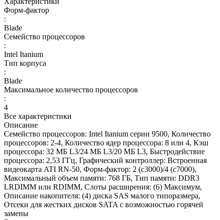
Характеристики
Форм-фактор
:
Blade
Семейство процессоров
:
Intel Itanium
Тип корпуса
:
Blade
Максимальное количество процессоров
:
4
Все характеристики
Описание
Семейство процессоров: Intel Itanium серии 9500, Количество
процессоров: 2-4, Количество ядер процессора: 8 или 4, Кэш
процессора: 32 МБ L3/24 МБ L3/20 МБ L3, Быстродействие
процессора: 2,53 ГГц, Графический контроллер: Встроенная
видеокарта ATI RN-50, Форм-фактор: 2 (c3000)/4 (c7000),
Максимальный объем памяти: 768 ГБ, Тип памяти: DDR3
LRDIMM или RDIMM, Слоты расширения: (6) Максимум,
Описание накопителя: (4) диска SAS малого типоразмера,
Отсеки для жестких дисков SATA с возможностью горячей
замены