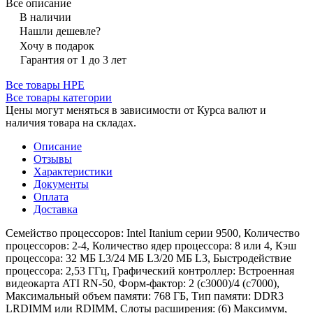
Все описание
В наличии
Нашли дешевле?
Хочу в подарок
Гарантия от 1 до 3 лет
Все товары HPE
Все товары категории
Цены могут меняться в зависимости от Курса валют и
наличия товара на складах.
Описание
Отзывы
Характеристики
Документы
Оплата
Доставка
Семейство процессоров: Intel Itanium серии 9500, Количество
процессоров: 2-4, Количество ядер процессора: 8 или 4, Кэш
процессора: 32 МБ L3/24 МБ L3/20 МБ L3, Быстродействие
процессора: 2,53 ГГц, Графический контроллер: Встроенная
видеокарта ATI RN-50, Форм-фактор: 2 (c3000)/4 (c7000),
Максимальный объем памяти: 768 ГБ, Тип памяти: DDR3
LRDIMM или RDIMM, Слоты расширения: (6) Максимум,