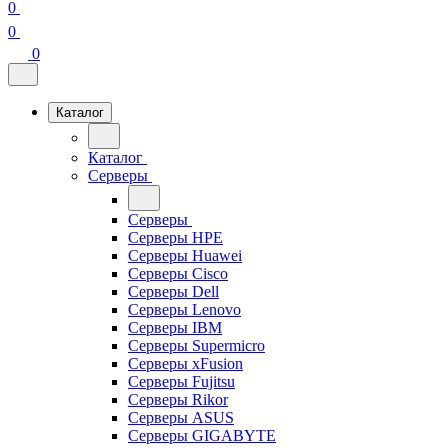
0
0
0
Каталог
Каталог
Серверы
Серверы
Серверы HPE
Серверы Huawei
Серверы Cisco
Серверы Dell
Серверы Lenovo
Серверы IBM
Серверы Supermicro
Серверы xFusion
Серверы Fujitsu
Серверы Rikor
Серверы ASUS
Серверы GIGABYTE