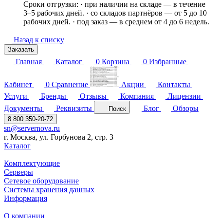
Сроки отгрузки: · при наличии на складе — в течение
3–5 рабочих дней. · со складов партнёров — от 5 до 10
рабочих дней. · под заказ — в среднем от 4 до 6 недель.
Назад к списку
Заказать
Главная
Каталог
0
Корзина
0
Избранные
Кабинет
0
Сравнение
Акции
Контакты
Услуги
Бренды
Отзывы
Компания
Лицензии
Документы
Реквизиты
Блог
Обзоры
Поиск
8 800 350-20-72
sn@servernova.ru
г. Москва, ул. Горбунова 2, стр. 3
Каталог
Комплектующие
Серверы
Сетевое оборудование
Системы хранения данных
Информация
О компании