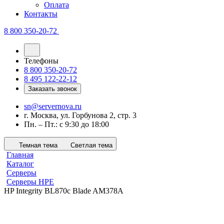
Оплата
Контакты
8 800 350-20-72
Телефоны
8 800 350-20-72
8 495 122-22-12
Заказать звонок
sn@servernova.ru
г. Москва, ул. Горбунова 2, стр. 3
Пн. – Пт.: с 9:30 до 18:00
Темная тема
Светлая тема
Главная
Каталог
Серверы
Серверы HPE
HP Integrity BL870c Blade AM378A