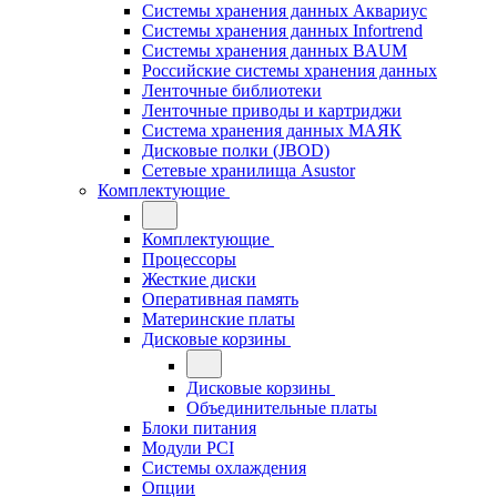
Системы хранения данных Аквариус
Системы хранения данных Infortrend
Системы хранения данных BAUM
Российские системы хранения данных
Ленточные библиотеки
Ленточные приводы и картриджи
Система хранения данных МАЯК
Дисковые полки (JBOD)
Сетевые хранилища Asustor
Комплектующие
Комплектующие
Процессоры
Жесткие диски
Оперативная память
Материнские платы
Дисковые корзины
Дисковые корзины
Объединительные платы
Блоки питания
Модули PCI
Системы охлаждения
Опции