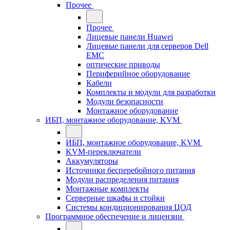
Прочее
Прочее
Лицевые панели Huawei
Лицевые панели для серверов Dell
EMC
оптические приводы
Периферийное оборудование
Кабели
Комплекты и модули для разработки
Модули безопасности
Монтажное оборудование
ИБП, монтажное оборудование, KVM
ИБП, монтажное оборудование, KVM
KVM-переключатели
Аккумуляторы
Источники бесперебойного питания
Модули распределения питания
Монтажные комплекты
Серверные шкафы и стойки
Системы кондиционирования ЦОД
Программное обеспечение и лицензии