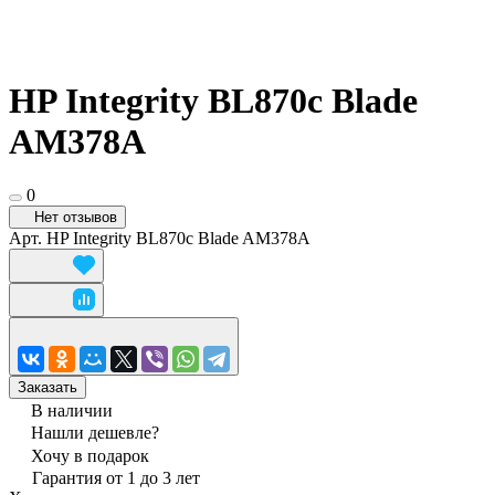
HP Integrity BL870c Blade
AM378A
0
Нет отзывов
Арт.
HP Integrity BL870c Blade AM378A
Заказать
В наличии
Нашли дешевле?
Хочу в подарок
Гарантия от 1 до 3 лет