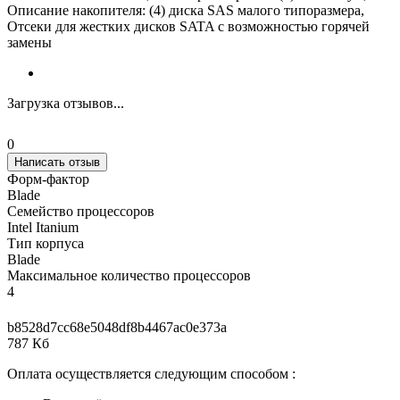
Описание накопителя: (4) диска SAS малого типоразмера,
Отсеки для жестких дисков SATA с возможностью горячей
замены
Загрузка отзывов...
0
Написать отзыв
Форм-фактор
Blade
Семейство процессоров
Intel Itanium
Тип корпуса
Blade
Максимальное количество процессоров
4
b8528d7cc68e5048df8b4467ac0e373a
787 Кб
Оплата осуществляется следующим способом :