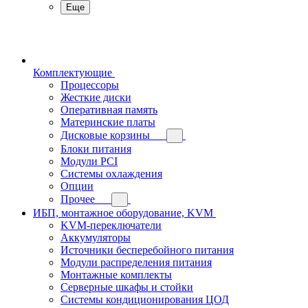
Еще
Комплектующие
Процессоры
Жесткие диски
Оперативная память
Материнские платы
Дисковые корзины
Блоки питания
Модули PCI
Системы охлаждения
Опции
Прочее
ИБП, монтажное оборудование, KVM
KVM-переключатели
Аккумуляторы
Источники бесперебойного питания
Модули распределения питания
Монтажные комплекты
Серверные шкафы и стойки
Системы кондиционирования ЦОД