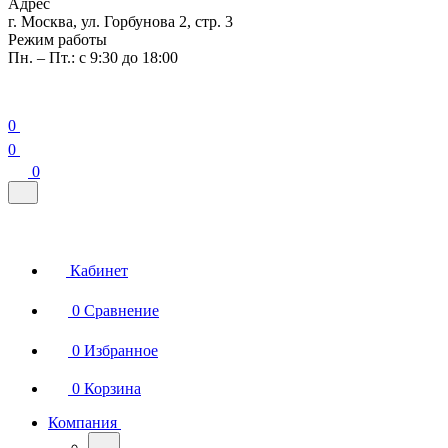
Адрес
г. Москва, ул. Горбунова 2, стр. 3
Режим работы
Пн. – Пт.: с 9:30 до 18:00
0
0
0
Кабинет
0
Сравнение
0
Избранное
0
Корзина
Компания