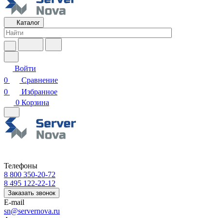
Каталог
Войти
0
Сравнение
0
Избранное
0
Корзина
Телефоны
8 800 350-20-72
8 495 122-22-12
Заказать звонок
E-mail
sn@servernova.ru