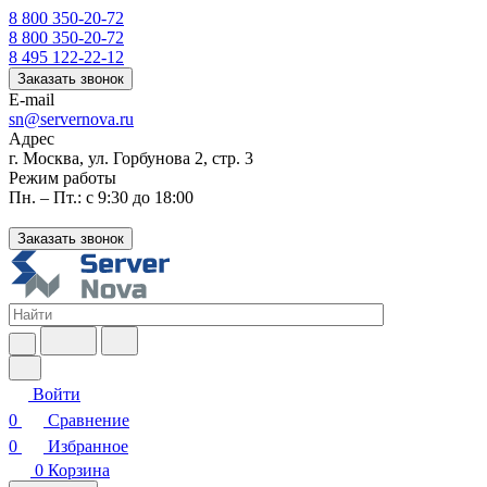
8 800 350-20-72
8 800 350-20-72
8 495 122-22-12
Заказать звонок
E-mail
sn@servernova.ru
Адрес
г. Москва, ул. Горбунова 2, стр. 3
Режим работы
Пн. – Пт.: с 9:30 до 18:00
Заказать звонок
Войти
0
Сравнение
0
Избранное
0
Корзина