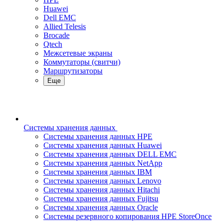
Huawei
Dell EMC
Allied Telesis
Brocade
Qtech
Межсетевые экраны
Коммутаторы (свитчи)
Маршрутизаторы
Еще
Системы хранения данных
Системы хранения данных HPE
Системы хранения данных Huawei
Системы хранения данных DELL EMC
Cистемы хранения данных NetApp
Системы хранения данных IBM
Системы хранения данных Lenovo
Системы хранения данных Hitachi
Системы хранения данных Fujitsu
Системы хранения данных Oracle
Системы резервного копирования HPE StoreOnce