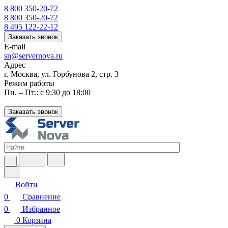
8 800 350-20-72
8 800 350-20-72
8 495 122-22-12
Заказать звонок
E-mail
sn@servernova.ru
Адрес
г. Москва, ул. Горбунова 2, стр. 3
Режим работы
Пн. – Пт.: с 9:30 до 18:00
Заказать звонок
Войти
0
Сравнение
0
Избранное
0
Корзина