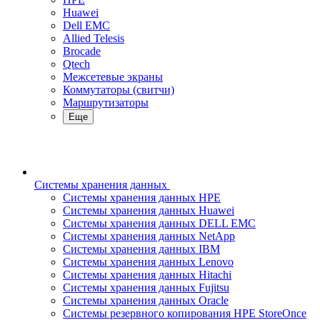
Huawei
Dell EMC
Allied Telesis
Brocade
Qtech
Межсетевые экраны
Коммутаторы (свитчи)
Маршрутизаторы
Еще
Системы хранения данных
Системы хранения данных HPE
Системы хранения данных Huawei
Системы хранения данных DELL EMC
Cистемы хранения данных NetApp
Системы хранения данных IBM
Системы хранения данных Lenovo
Системы хранения данных Hitachi
Системы хранения данных Fujitsu
Системы хранения данных Oracle
Системы резервного копирования HPE StoreOnce