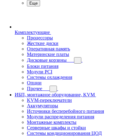
Еще
Комплектующие
Процессоры
Жесткие диски
Оперативная память
Материнские платы
Дисковые корзины
Блоки питания
Модули PCI
Системы охлаждения
Опции
Прочее
ИБП, монтажное оборудование, KVM
KVM-переключатели
Аккумуляторы
Источники бесперебойного питания
Модули распределения питания
Монтажные комплекты
Серверные шкафы и стойки
Системы кондиционирования ЦОД