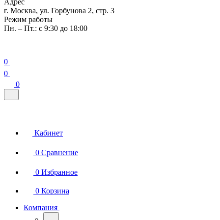
Адрес
г. Москва, ул. Горбунова 2, стр. 3
Режим работы
Пн. – Пт.: с 9:30 до 18:00
0
0
0
Кабинет
0
Сравнение
0
Избранное
0
Корзина
Компания