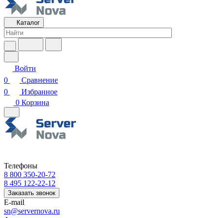
Каталог
Войти
0
Сравнение
0
Избранное
0
Корзина
Телефоны
8 800 350-20-72
8 495 122-22-12
Заказать звонок
E-mail
sn@servernova.ru