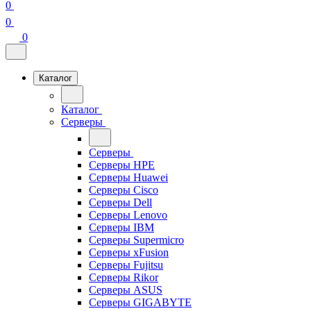
0
0
0
Каталог
Каталог
Серверы
Серверы
Серверы HPE
Серверы Huawei
Серверы Cisco
Серверы Dell
Серверы Lenovo
Серверы IBM
Серверы Supermicro
Серверы xFusion
Серверы Fujitsu
Серверы Rikor
Серверы ASUS
Серверы GIGABYTE