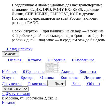
Поддерживаем любые удобные для вас транспортные
компании: СДЭК, DPD, PONY EXPRESS, Деловые
Линии, СПЕЦСВЯЗЬ, FLIPPOST, KCE и другие.
Поставка осуществляется по всей России, включая
регионы ЕАЭС.
Сроки отгрузки: · при наличии на складе — в течение
3–5 рабочих дней. · со складов партнёров — от 5 до 10
рабочих дней. · под заказ — в среднем от 4 до 6 недель.
Назад к списку
Заказать
Главная
Каталог
0
Корзина
0
Избранные
Кабинет
0
Сравнение
Акции
Контакты
Услуги
Бренды
Отзывы
Компания
Лицензии
Документы
Реквизиты
Блог
Обзоры
Поиск
8 800 350-20-72
sn@servernova.ru
г. Москва, ул. Горбунова 2, стр. 3
Каталог