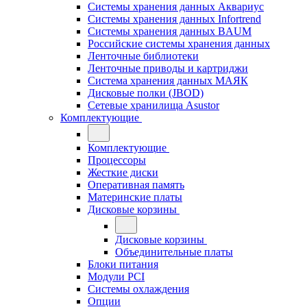
Системы хранения данных Аквариус
Системы хранения данных Infortrend
Системы хранения данных BAUM
Российские системы хранения данных
Ленточные библиотеки
Ленточные приводы и картриджи
Система хранения данных МАЯК
Дисковые полки (JBOD)
Сетевые хранилища Asustor
Комплектующие
Комплектующие
Процессоры
Жесткие диски
Оперативная память
Материнские платы
Дисковые корзины
Дисковые корзины
Объединительные платы
Блоки питания
Модули PCI
Системы охлаждения
Опции