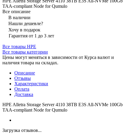
HPE Alletra Storage Server 4110 38TB E3S All‑NVMe 100Gb
TAA‑compliant Node for Qumulo
Все описание
В наличии
Нашли дешевле?
Хочу в подарок
Гарантия от 1 до 3 лет
Все товары HPE
Все товары категории
Цены могут меняться в зависимости от Курса валют и
наличия товара на складах.
Описание
Отзывы
Характеристики
Оплата
Доставка
HPE Alletra Storage Server 4110 38TB E3S All‑NVMe 100Gb
TAA‑compliant Node for Qumulo
Загрузка отзывов...