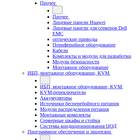
Прочее
Прочее
Лицевые панели Huawei
Лицевые панели для серверов Dell
EMC
оптические приводы
Периферийное оборудование
Кабели
Комплекты и модули для разработки
Модули безопасности
Монтажное оборудование
ИБП, монтажное оборудование, KVM
ИБП, монтажное оборудование, KVM
KVM-переключатели
Аккумуляторы
Источники бесперебойного питания
Модули распределения питания
Монтажные комплекты
Серверные шкафы и стойки
Системы кондиционирования ЦОД
Программное обеспечение и лицензии