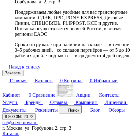
Горбунова, д. 2, стр. 3.
Поддерживаем любые удобные для вас транспортные
компании: СДЭК, DPD, PONY EXPRESS, Деловые
Линии, СПЕЦСВЯЗЬ, FLIPPOST, KCE и другие.
Поставка осуществляется по всей России, включая
регионы ЕАЭС.
Сроки отгрузки: · при наличии на складе — в течение
3–5 рабочих дней. · со складов партнёров — от 5 до 10
рабочих дней. · под заказ — в среднем от 4 до 6 недель.
Назад к списку
Заказать
Главная
Каталог
0
Корзина
0
Избранные
Кабинет
0
Сравнение
Акции
Контакты
Услуги
Бренды
Отзывы
Компания
Лицензии
Документы
Реквизиты
Блог
Обзоры
Поиск
8 800 350-20-72
sn@servernova.ru
г. Москва, ул. Горбунова 2, стр. 3
Каталог