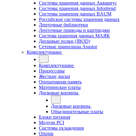
Системы хранения данных Аквариус
Системы хранения данных Infortrend
Системы хранения данных BAUM
Российские системы хранения данных
Ленточные библиотеки
Ленточные приводы и картриджи
Система хранения данных МАЯК
Дисковые полки (JBOD)
Сетевые хранилища Asustor
Комплектующие
Комплектующие
Процессоры
Жесткие диски
Оперативная память
Материнские платы
Дисковые корзины
Дисковые корзины
Объединительные платы
Блоки питания
Модули PCI
Системы охлаждения
Опции