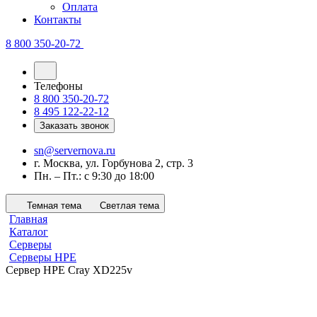
Оплата
Контакты
8 800 350-20-72
Телефоны
8 800 350-20-72
8 495 122-22-12
Заказать звонок
sn@servernova.ru
г. Москва, ул. Горбунова 2, стр. 3
Пн. – Пт.: с 9:30 до 18:00
Темная тема
Светлая тема
Главная
Каталог
Серверы
Серверы HPE
Сервер HPE Cray XD225v