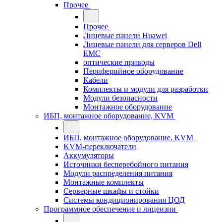
Прочее
Прочее
Лицевые панели Huawei
Лицевые панели для серверов Dell
EMC
оптические приводы
Периферийное оборудование
Кабели
Комплекты и модули для разработки
Модули безопасности
Монтажное оборудование
ИБП, монтажное оборудование, KVM
ИБП, монтажное оборудование, KVM
KVM-переключатели
Аккумуляторы
Источники бесперебойного питания
Модули распределения питания
Монтажные комплекты
Серверные шкафы и стойки
Системы кондиционирования ЦОД
Программное обеспечение и лицензии