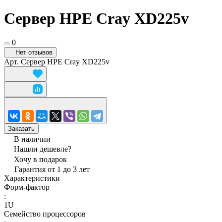
Сервер HPE Cray XD225v
0
Нет отзывов
Арт.
Сервер HPE Cray XD225v
Заказать
В наличии
Нашли дешевле?
Хочу в подарок
Гарантия от 1 до 3 лет
Характеристики
Форм-фактор
:
1U
Семейство процессоров