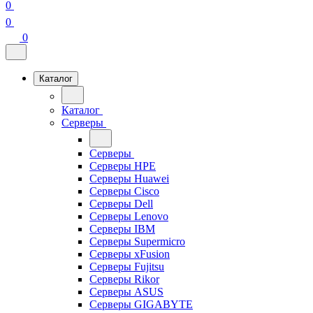
0
0
0
Каталог
Каталог
Серверы
Серверы
Серверы HPE
Серверы Huawei
Серверы Cisco
Серверы Dell
Серверы Lenovo
Серверы IBM
Серверы Supermicro
Серверы xFusion
Серверы Fujitsu
Серверы Rikor
Серверы ASUS
Серверы GIGABYTE