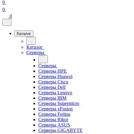
0
0
0
Каталог
Каталог
Серверы
Серверы
Серверы HPE
Серверы Huawei
Серверы Cisco
Серверы Dell
Серверы Lenovo
Серверы IBM
Серверы Supermicro
Серверы xFusion
Серверы Fujitsu
Серверы Rikor
Серверы ASUS
Серверы GIGABYTE