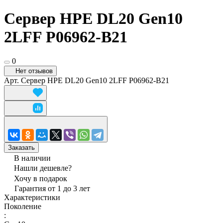
Сервер HPE DL20 Gen10
2LFF P06962-B21
0
Нет отзывов
Арт.
Сервер HPE DL20 Gen10 2LFF P06962-B21
Заказать
В наличии
Нашли дешевле?
Хочу в подарок
Гарантия от 1 до 3 лет
Характеристики
Поколение
: