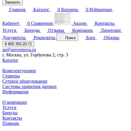
Заказать
Главная
Каталог
0
Корзина
0
Избранные
Кабинет
0
Сравнение
Акции
Контакты
Услуги
Бренды
Отзывы
Компания
Лицензии
Документы
Реквизиты
Блог
Обзоры
Поиск
8 800 350-20-72
sn@servernova.ru
г. Москва, ул. Горбунова 2, стр. 3
Каталог
Комплектующие
Серверы
Сетевое оборудование
Системы хранения данных
Информация
О компании
Услуги
Бренды
Контакты
Помощь