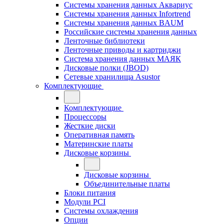
Системы хранения данных Аквариус
Системы хранения данных Infortrend
Системы хранения данных BAUM
Российские системы хранения данных
Ленточные библиотеки
Ленточные приводы и картриджи
Система хранения данных МАЯК
Дисковые полки (JBOD)
Сетевые хранилища Asustor
Комплектующие
Комплектующие
Процессоры
Жесткие диски
Оперативная память
Материнские платы
Дисковые корзины
Дисковые корзины
Объединительные платы
Блоки питания
Модули PCI
Системы охлаждения
Опции