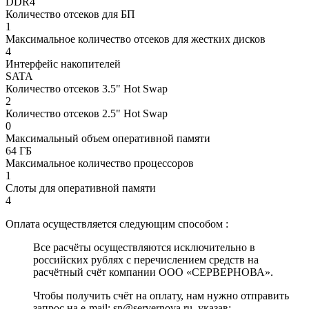
DDR4
Количество отсеков для БП
1
Максимальное количество отсеков для жестких дисков
4
Интерфейс накопителей
SATA
Количество отсеков 3.5" Hot Swap
2
Количество отсеков 2.5" Hot Swap
0
Максимальный объем оперативной памяти
64 ГБ
Максимальное количество процессоров
1
Слоты для оперативной памяти
4
Оплата осуществляется следующим способом :
Все расчёты осуществляются исключительно в
российских рублях с перечислением средств на
расчётный счёт компании ООО «СЕРВЕРНОВА».
Чтобы получить счёт на оплату, нам нужно отправить
запрос на e-mail: sn@servernova.ru, указав: