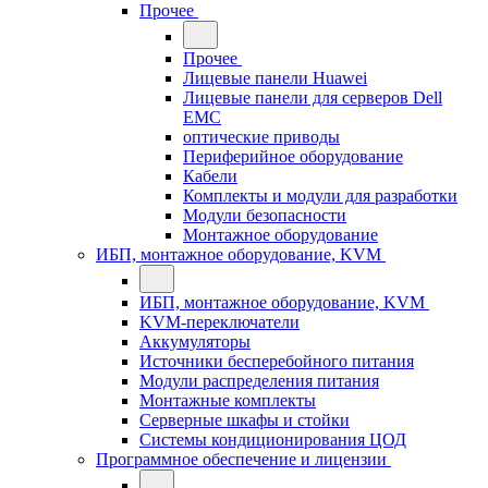
Прочее
Прочее
Лицевые панели Huawei
Лицевые панели для серверов Dell
EMC
оптические приводы
Периферийное оборудование
Кабели
Комплекты и модули для разработки
Модули безопасности
Монтажное оборудование
ИБП, монтажное оборудование, KVM
ИБП, монтажное оборудование, KVM
KVM-переключатели
Аккумуляторы
Источники бесперебойного питания
Модули распределения питания
Монтажные комплекты
Серверные шкафы и стойки
Системы кондиционирования ЦОД
Программное обеспечение и лицензии