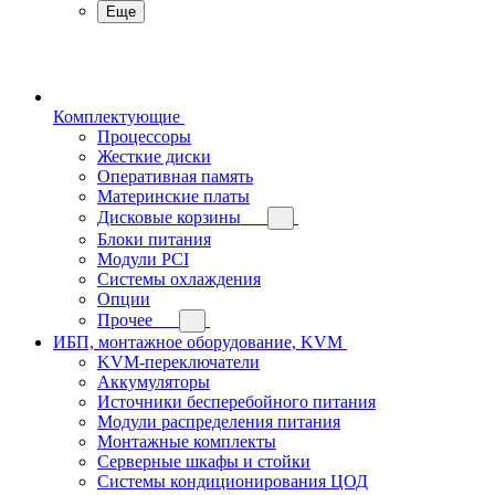
Еще
Комплектующие
Процессоры
Жесткие диски
Оперативная память
Материнские платы
Дисковые корзины
Блоки питания
Модули PCI
Системы охлаждения
Опции
Прочее
ИБП, монтажное оборудование, KVM
KVM-переключатели
Аккумуляторы
Источники бесперебойного питания
Модули распределения питания
Монтажные комплекты
Серверные шкафы и стойки
Системы кондиционирования ЦОД