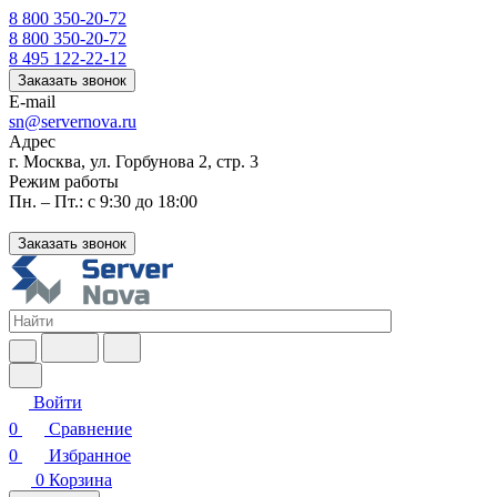
8 800 350-20-72
8 800 350-20-72
8 495 122-22-12
Заказать звонок
E-mail
sn@servernova.ru
Адрес
г. Москва, ул. Горбунова 2, стр. 3
Режим работы
Пн. – Пт.: с 9:30 до 18:00
Заказать звонок
Войти
0
Сравнение
0
Избранное
0
Корзина