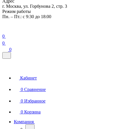
Адрес
г. Москва, ул. Горбунова 2, стр. 3
Режим работы
Пн. – Пт.: с 9:30 до 18:00
0
0
0
Кабинет
0
Сравнение
0
Избранное
0
Корзина
Компания