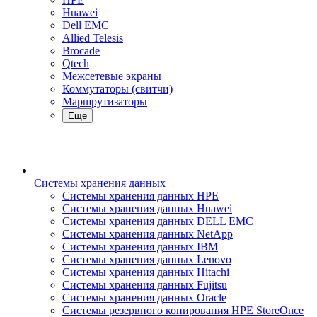
Huawei
Dell EMC
Allied Telesis
Brocade
Qtech
Межсетевые экраны
Коммутаторы (свитчи)
Маршрутизаторы
Еще
Системы хранения данных
Системы хранения данных HPE
Системы хранения данных Huawei
Системы хранения данных DELL EMC
Cистемы хранения данных NetApp
Системы хранения данных IBM
Системы хранения данных Lenovo
Системы хранения данных Hitachi
Системы хранения данных Fujitsu
Системы хранения данных Oracle
Системы резервного копирования HPE StoreOnce