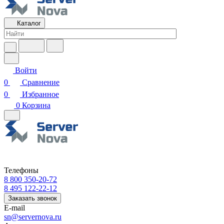
Каталог
Войти
0
Сравнение
0
Избранное
0
Корзина
Телефоны
8 800 350-20-72
8 495 122-22-12
Заказать звонок
E-mail
sn@servernova.ru