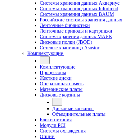
Системы хранения данных Аквариус
Системы хранения данных Infortrend
Системы хранения данных BAUM
Российские системы хранения данных
Ленточные библиотеки
Ленточные приводы и картриджи
Система хранения данных МАЯК
Дисковые полки (JBOD)
Сетевые хранилища Asustor
Комплектующие
Комплектующие
Процессоры
Жесткие диски
Оперативная память
Материнские платы
Дисковые корзины
Дисковые корзины
Объединительные платы
Блоки питания
Модули PCI
Системы охлаждения
Опции