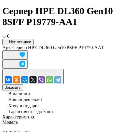
Сервер HPE DL360 Gen10
8SFF P19779-AA1
0
Нет отзывов
Арт.
Сервер HPE DL360 Gen10 8SFF P19779-AA1
Заказать
В наличии
Нашли дешевле?
Хочу в подарок
Гарантия от 1 до 3 лет
Характеристики
Модель
: