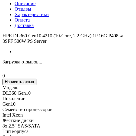
Описание
Отзывы
Характеристики
Оплата
Доставка
HPE DL360 Gen10 4210 (10-Core, 2.2 GHz) 1P 16G P408i-a
8SFF 500W PS Server
Загрузка отзывов...
0
Написать отзыв
Модель
DL360 Gen10
Поколение
Gen10
Семейство процессоров
Intel Xeon
Жесткие диски
8x 2.5" SAS/SATA
Тип корпуса