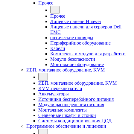
Прочее
Прочее
Лицевые панели Huawei
Лицевые панели для серверов Dell
EMC
оптические приводы
Периферийное оборудование
Кабели
Комплекты и модули для разработки
Модули безопасности
Монтажное оборудование
ИБП, монтажное оборудование, KVM
ИБП, монтажное оборудование, KVM
KVM-переключатели
Аккумуляторы
Источники бесперебойного питания
Модули распределения питания
Монтажные комплекты
Серверные шкафы и стойки
Системы кондиционирования ЦОД
Программное обеспечение и лицензии