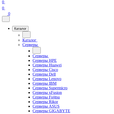
0
0
0
Каталог
Каталог
Серверы
Серверы
Серверы HPE
Серверы Huawei
Серверы Cisco
Серверы Dell
Серверы Lenovo
Серверы IBM
Серверы Supermicro
Серверы xFusion
Серверы Fujitsu
Серверы Rikor
Серверы ASUS
Серверы GIGABYTE