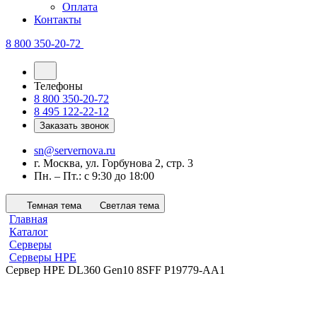
Оплата
Контакты
8 800 350-20-72
Телефоны
8 800 350-20-72
8 495 122-22-12
Заказать звонок
sn@servernova.ru
г. Москва, ул. Горбунова 2, стр. 3
Пн. – Пт.: с 9:30 до 18:00
Темная тема
Светлая тема
Главная
Каталог
Серверы
Серверы HPE
Сервер HPE DL360 Gen10 8SFF P19779-AA1