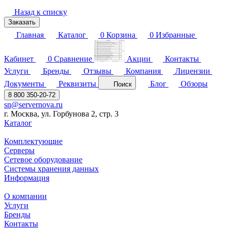
Назад к списку
Заказать
Главная
Каталог
0
Корзина
0
Избранные
Кабинет
0
Сравнение
Акции
Контакты
Услуги
Бренды
Отзывы
Компания
Лицензии
Документы
Реквизиты
Блог
Обзоры
Поиск
8 800 350-20-72
sn@servernova.ru
г. Москва, ул. Горбунова 2, стр. 3
Каталог
Комплектующие
Серверы
Сетевое оборудование
Системы хранения данных
Информация
О компании
Услуги
Бренды
Контакты