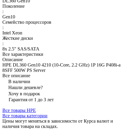
DL360 Gen10
Поколение
:
Gen10
Семейство процессоров
:
Intel Xeon
Жесткие диски
:
8x 2.5" SAS/SATA
Все характеристики
Описание
HPE DL360 Gen10 4210 (10-Core, 2.2 GHz) 1P 16G P408i-a
8SFF 500W PS Server
Все описание
В наличии
Нашли дешевле?
Хочу в подарок
Гарантия от 1 до 3 лет
Все товары HPE
Все товары категории
Цены могут меняться в зависимости от Курса валют и
наличия товара на складах.