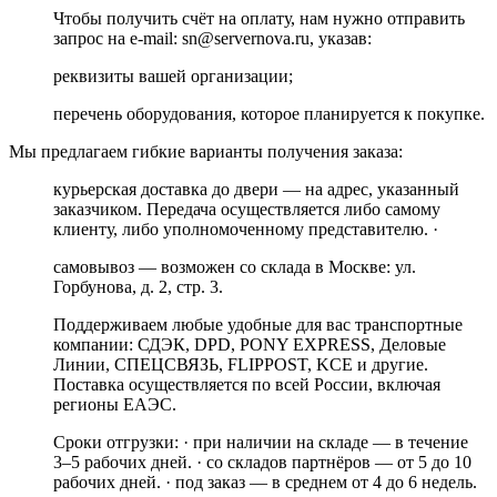
Чтобы получить счёт на оплату, нам нужно отправить
запрос на e-mail: sn@servernova.ru, указав:
реквизиты вашей организации;
перечень оборудования, которое планируется к покупке.
Мы предлагаем гибкие варианты получения заказа:
курьерская доставка до двери — на адрес, указанный
заказчиком. Передача осуществляется либо самому
клиенту, либо уполномоченному представителю. ·
самовывоз — возможен со склада в Москве: ул.
Горбунова, д. 2, стр. 3.
Поддерживаем любые удобные для вас транспортные
компании: СДЭК, DPD, PONY EXPRESS, Деловые
Линии, СПЕЦСВЯЗЬ, FLIPPOST, KCE и другие.
Поставка осуществляется по всей России, включая
регионы ЕАЭС.
Сроки отгрузки: · при наличии на складе — в течение
3–5 рабочих дней. · со складов партнёров — от 5 до 10
рабочих дней. · под заказ — в среднем от 4 до 6 недель.