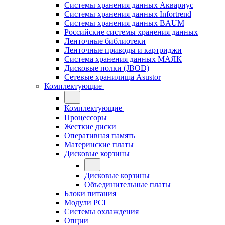
Системы хранения данных Аквариус
Системы хранения данных Infortrend
Системы хранения данных BAUM
Российские системы хранения данных
Ленточные библиотеки
Ленточные приводы и картриджи
Система хранения данных МАЯК
Дисковые полки (JBOD)
Сетевые хранилища Asustor
Комплектующие
Комплектующие
Процессоры
Жесткие диски
Оперативная память
Материнские платы
Дисковые корзины
Дисковые корзины
Объединительные платы
Блоки питания
Модули PCI
Системы охлаждения
Опции