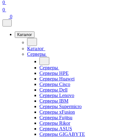
0
0
0
Каталог
Каталог
Серверы
Серверы
Серверы HPE
Серверы Huawei
Серверы Cisco
Серверы Dell
Серверы Lenovo
Серверы IBM
Серверы Supermicro
Серверы xFusion
Серверы Fujitsu
Серверы Rikor
Серверы ASUS
Серверы GIGABYTE