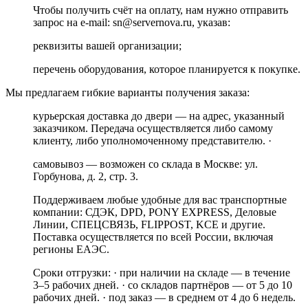
Чтобы получить счёт на оплату, нам нужно отправить
запрос на e-mail: sn@servernova.ru, указав:
реквизиты вашей организации;
перечень оборудования, которое планируется к покупке.
Мы предлагаем гибкие варианты получения заказа:
курьерская доставка до двери — на адрес, указанный
заказчиком. Передача осуществляется либо самому
клиенту, либо уполномоченному представителю. ·
самовывоз — возможен со склада в Москве: ул.
Горбунова, д. 2, стр. 3.
Поддерживаем любые удобные для вас транспортные
компании: СДЭК, DPD, PONY EXPRESS, Деловые
Линии, СПЕЦСВЯЗЬ, FLIPPOST, KCE и другие.
Поставка осуществляется по всей России, включая
регионы ЕАЭС.
Сроки отгрузки: · при наличии на складе — в течение
3–5 рабочих дней. · со складов партнёров — от 5 до 10
рабочих дней. · под заказ — в среднем от 4 до 6 недель.