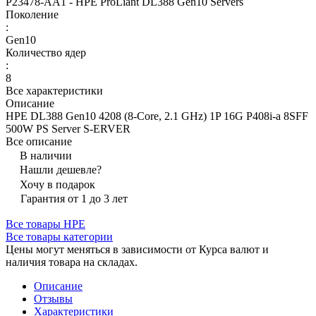
P23478-AA1 - HPE ProLiant DL388 Gen10 Servers
Поколение
:
Gen10
Количество ядер
:
8
Все характеристики
Описание
HPE DL388 Gen10 4208 (8-Core, 2.1 GHz) 1P 16G P408i-a 8SFF
500W PS Server S-ERVER
Все описание
В наличии
Нашли дешевле?
Хочу в подарок
Гарантия от 1 до 3 лет
Все товары HPE
Все товары категории
Цены могут меняться в зависимости от Курса валют и
наличия товара на складах.
Описание
Отзывы
Характеристики