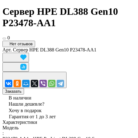
Сервер HPE DL388 Gen10
P23478-AA1
0
Нет отзывов
Арт.
Сервер HPE DL388 Gen10 P23478-AA1
Заказать
В наличии
Нашли дешевле?
Хочу в подарок
Гарантия от 1 до 3 лет
Характеристики
Модель
: