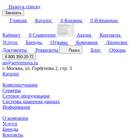
Назад к списку
Заказать
Главная
Каталог
0
Корзина
0
Избранные
Кабинет
0
Сравнение
Акции
Контакты
Услуги
Бренды
Отзывы
Компания
Лицензии
Документы
Реквизиты
Блог
Обзоры
Поиск
8 800 350-20-72
sn@servernova.ru
г. Москва, ул. Горбунова 2, стр. 3
Каталог
Комплектующие
Серверы
Сетевое оборудование
Системы хранения данных
Информация
О компании
Услуги
Бренды
Контакты