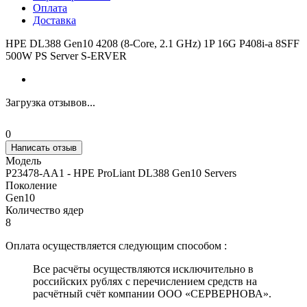
Оплата
Доставка
HPE DL388 Gen10 4208 (8-Core, 2.1 GHz) 1P 16G P408i-a 8SFF
500W PS Server S-ERVER
Загрузка отзывов...
0
Написать отзыв
Модель
P23478-AA1 - HPE ProLiant DL388 Gen10 Servers
Поколение
Gen10
Количество ядер
8
Оплата осуществляется следующим способом :
Все расчёты осуществляются исключительно в
российских рублях с перечислением средств на
расчётный счёт компании ООО «СЕРВЕРНОВА».