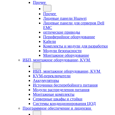
Прочее
Прочее
Лицевые панели Huawei
Лицевые панели для серверов Dell
EMC
оптические приводы
Периферийное оборудование
Кабели
Комплекты и модули для разработки
Модули безопасности
Монтажное оборудование
ИБП, монтажное оборудование, KVM
ИБП, монтажное оборудование, KVM
KVM-переключатели
Аккумуляторы
Источники бесперебойного питания
Модули распределения питания
Монтажные комплекты
Серверные шкафы и стойки
Системы кондиционирования ЦОД
Программное обеспечение и лицензии