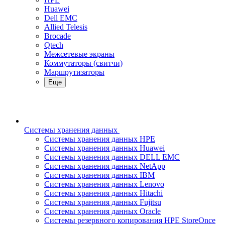
Huawei
Dell EMC
Allied Telesis
Brocade
Qtech
Межсетевые экраны
Коммутаторы (свитчи)
Маршрутизаторы
Еще
Системы хранения данных
Системы хранения данных HPE
Системы хранения данных Huawei
Системы хранения данных DELL EMC
Cистемы хранения данных NetApp
Системы хранения данных IBM
Системы хранения данных Lenovo
Системы хранения данных Hitachi
Системы хранения данных Fujitsu
Системы хранения данных Oracle
Системы резервного копирования HPE StoreOnce