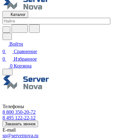
Каталог
Войти
0
Сравнение
0
Избранное
0
Корзина
Телефоны
8 800 350-20-72
8 495 122-22-12
Заказать звонок
E-mail
sn@servernova.ru