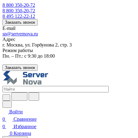
8 800 350-20-72
8 800 350-20-72
8 495 122-22-12
Заказать звонок
E-mail
sn@servernova.ru
Адрес
г. Москва, ул. Горбунова 2, стр. 3
Режим работы
Пн. – Пт.: с 9:30 до 18:00
Заказать звонок
Войти
0
Сравнение
0
Избранное
0
Корзина