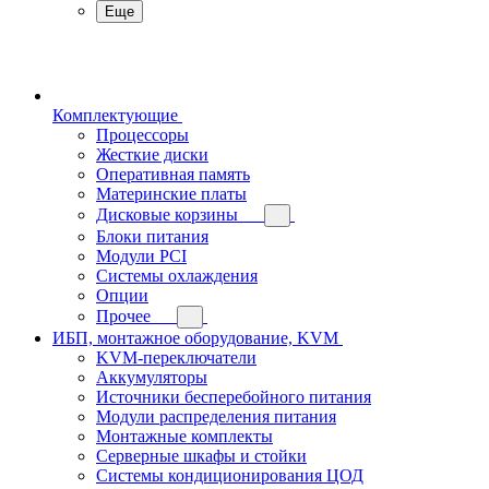
Еще
Комплектующие
Процессоры
Жесткие диски
Оперативная память
Материнские платы
Дисковые корзины
Блоки питания
Модули PCI
Системы охлаждения
Опции
Прочее
ИБП, монтажное оборудование, KVM
KVM-переключатели
Аккумуляторы
Источники бесперебойного питания
Модули распределения питания
Монтажные комплекты
Серверные шкафы и стойки
Системы кондиционирования ЦОД