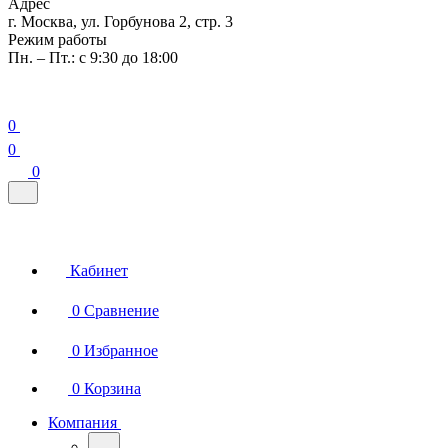
Адрес
г. Москва, ул. Горбунова 2, стр. 3
Режим работы
Пн. – Пт.: с 9:30 до 18:00
0
0
0
Кабинет
0
Сравнение
0
Избранное
0
Корзина
Компания