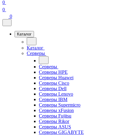
0
0
0
Каталог
Каталог
Серверы
Серверы
Серверы HPE
Серверы Huawei
Серверы Cisco
Серверы Dell
Серверы Lenovo
Серверы IBM
Серверы Supermicro
Серверы xFusion
Серверы Fujitsu
Серверы Rikor
Серверы ASUS
Серверы GIGABYTE