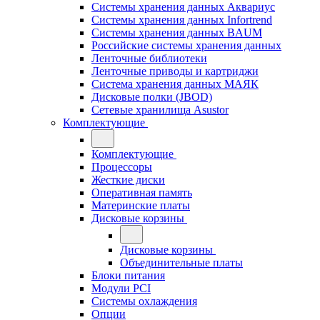
Системы хранения данных Аквариус
Системы хранения данных Infortrend
Системы хранения данных BAUM
Российские системы хранения данных
Ленточные библиотеки
Ленточные приводы и картриджи
Система хранения данных МАЯК
Дисковые полки (JBOD)
Сетевые хранилища Asustor
Комплектующие
Комплектующие
Процессоры
Жесткие диски
Оперативная память
Материнские платы
Дисковые корзины
Дисковые корзины
Объединительные платы
Блоки питания
Модули PCI
Системы охлаждения
Опции