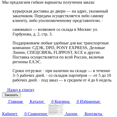
Мы предлагаем гибкие варианты получения заказа:
курьерская доставка до двери — на адрес, указанный
заказчиком. Передача осуществляется либо самому
клиенту, либо уполномоченному представителю. ·
самовывоз — возможен со склада в Москве: ул.
Горбунова, д. 2, стр. 3.
Поддерживаем любые удобные для вас транспортные
компании: СДЭК, DPD, PONY EXPRESS, Деловые
Линии, СПЕЦСВЯЗЬ, FLIPPOST, KCE и другие.
Поставка осуществляется по всей России, включая
регионы ЕАЭС.
Сроки отгрузки: · при наличии на складе — в течение
3–5 рабочих дней. · со складов партнёров — от 5 до 10
рабочих дней. · под заказ — в среднем от 4 до 6 недель.
Назад к списку
Заказать
Главная
Каталог
0
Корзина
0
Избранные
Кабинет
0
Сравнение
Акции
Контакты