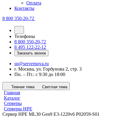
Оплата
Контакты
8 800 350-20-72
Телефоны
8 800 350-20-72
8 495 122-22-12
Заказать звонок
sn@servernova.ru
г. Москва, ул. Горбунова 2, стр. 3
Пн. – Пт.: с 9:30 до 18:00
Темная тема
Светлая тема
Главная
Каталог
Серверы
Серверы HPE
Сервер HPE ML30 Gen9 E3-1220v6 P02059-S01