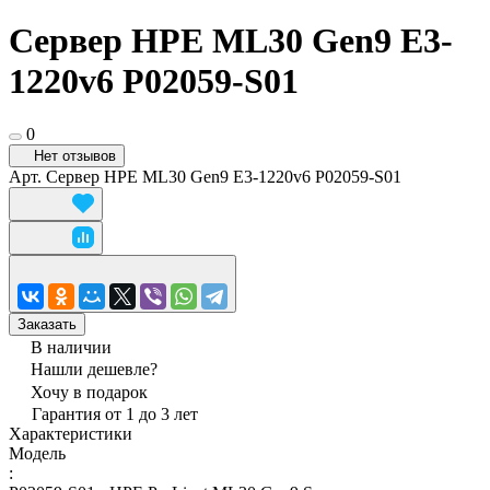
Сервер HPE ML30 Gen9 E3-
1220v6 P02059-S01
0
Нет отзывов
Арт.
Сервер HPE ML30 Gen9 E3-1220v6 P02059-S01
Заказать
В наличии
Нашли дешевле?
Хочу в подарок
Гарантия от 1 до 3 лет
Характеристики
Модель
: