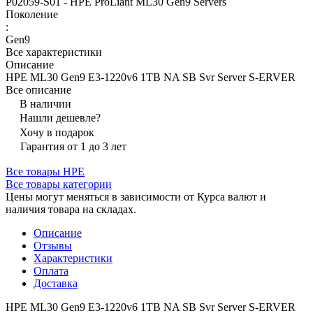
P02059-S01 - HPE ProLiant ML30 Gen9 Servers
Поколение
:
Gen9
Все характеристики
Описание
HPE ML30 Gen9 E3-1220v6 1TB NA SB Svr Server S-ERVER
Все описание
В наличии
Нашли дешевле?
Хочу в подарок
Гарантия от 1 до 3 лет
Все товары HPE
Все товары категории
Цены могут меняться в зависимости от Курса валют и
наличия товара на складах.
Описание
Отзывы
Характеристики
Оплата
Доставка
HPE ML30 Gen9 E3-1220v6 1TB NA SB Svr Server S-ERVER