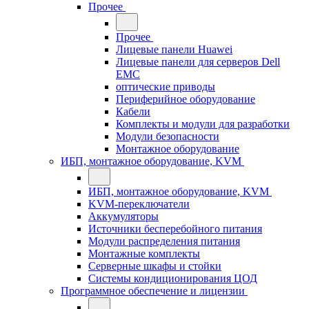
Прочее
Прочее
Лицевые панели Huawei
Лицевые панели для серверов Dell
EMC
оптические приводы
Периферийное оборудование
Кабели
Комплекты и модули для разработки
Модули безопасности
Монтажное оборудование
ИБП, монтажное оборудование, KVM
ИБП, монтажное оборудование, KVM
KVM-переключатели
Аккумуляторы
Источники бесперебойного питания
Модули распределения питания
Монтажные комплекты
Серверные шкафы и стойки
Системы кондиционирования ЦОД
Программное обеспечение и лицензии