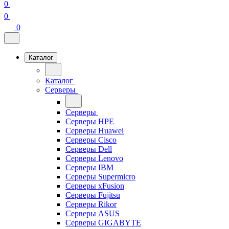
0
0
0
Каталог
Каталог
Серверы
Серверы
Серверы HPE
Серверы Huawei
Серверы Cisco
Серверы Dell
Серверы Lenovo
Серверы IBM
Серверы Supermicro
Серверы xFusion
Серверы Fujitsu
Серверы Rikor
Серверы ASUS
Серверы GIGABYTE