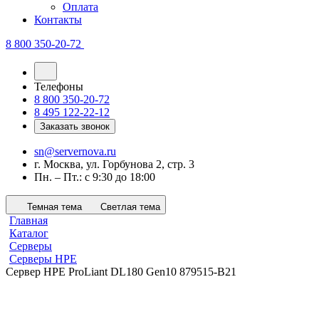
Оплата
Контакты
8 800 350-20-72
Телефоны
8 800 350-20-72
8 495 122-22-12
Заказать звонок
sn@servernova.ru
г. Москва, ул. Горбунова 2, стр. 3
Пн. – Пт.: с 9:30 до 18:00
Темная тема
Светлая тема
Главная
Каталог
Серверы
Серверы HPE
Сервер HPE ProLiant DL180 Gen10 879515-B21