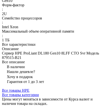
Gen10
Форм-фактор
:
2U
Семейство процессоров
:
Intel Xeon
Максимальный объем оперативной памяти
:
1 ТБ
Все характеристики
Описание
Сервер HPE ProLiant DL180 Gen10 8LFF CTO Svr Модель
879515-B21
Все описание
В наличии
Нашли дешевле?
Хочу в подарок
Гарантия от 1 до 3 лет
Все товары HPE
Все товары категории
Цены могут меняться в зависимости от Курса валют и
наличия товара на складах.