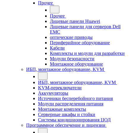
Прочее
Прочее
Лицевые панели Huawei
Лицевые панели для серверов Dell
EMC
оптические приводы
Периферийное оборудование
Кабели
Комплекты и модули для разработки
Модули безопасности
Монтажное оборудование
ИБП, монтажное оборудование, KVM
ИБП, монтажное оборудование, KVM
KVM-переключатели
Аккумуляторы
Источники бесперебойного питания
Модули распределения питания
Монтажные комплекты
Серверные шкафы и стойки
Системы кондиционирования ЦОД
Программное обеспечение и лицензии