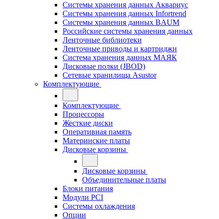
Системы хранения данных Аквариус
Системы хранения данных Infortrend
Системы хранения данных BAUM
Российские системы хранения данных
Ленточные библиотеки
Ленточные приводы и картриджи
Система хранения данных МАЯК
Дисковые полки (JBOD)
Сетевые хранилища Asustor
Комплектующие
Комплектующие
Процессоры
Жесткие диски
Оперативная память
Материнские платы
Дисковые корзины
Дисковые корзины
Объединительные платы
Блоки питания
Модули PCI
Системы охлаждения
Опции