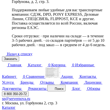
Горбунова, д. 2, стр. 3.
Поддерживаем любые удобные для вас транспортные
компании: СДЭК, DPD, PONY EXPRESS, Деловые
Линии, СПЕЦСВЯЗЬ, FLIPPOST, KCE и другие.
Поставка осуществляется по всей России, включая
регионы ЕАЭС.
Сроки отгрузки: · при наличии на складе — в течение
3–5 рабочих дней. · со складов партнёров — от 5 до 10
рабочих дней. · под заказ — в среднем от 4 до 6 недель.
Назад к списку
Заказать
Главная
Каталог
0
Корзина
0
Избранные
Кабинет
0
Сравнение
Акции
Контакты
Услуги
Бренды
Отзывы
Компания
Лицензии
Документы
Реквизиты
Блог
Обзоры
Поиск
8 800 350-20-72
sn@servernova.ru
г. Москва, ул. Горбунова 2, стр. 3
Каталог