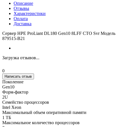
Описание
Отзывы
Характеристики
Оплата
Доставка
Сервер HPE ProLiant DL180 Gen10 8LFF CTO Svr Модель
879515-B21
Загрузка отзывов...
0
Написать отзыв
Поколение
Gen10
Форм-фактор
2U
Семейство процессоров
Intel Xeon
Максимальный объем оперативной памяти
1 ТБ
Максимальное количество процессоров