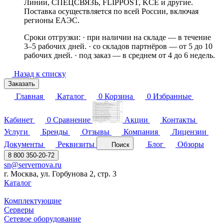
Линии, СПЕЦСВЯЗЬ, FLIPPOST, KCE и другие.
Поставка осуществляется по всей России, включая
регионы ЕАЭС.
Сроки отгрузки: · при наличии на складе — в течение
3–5 рабочих дней. · со складов партнёров — от 5 до 10
рабочих дней. · под заказ — в среднем от 4 до 6 недель.
Назад к списку
Заказать
Главная
Каталог
0
Корзина
0
Избранные
Кабинет
0
Сравнение
Акции
Контакты
Услуги
Бренды
Отзывы
Компания
Лицензии
Документы
Реквизиты
Блог
Обзоры
Поиск
8 800 350-20-72
sn@servernova.ru
г. Москва, ул. Горбунова 2, стр. 3
Каталог
Комплектующие
Серверы
Сетевое оборудование