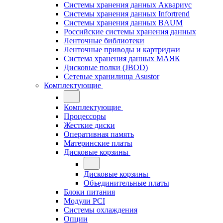
Системы хранения данных Аквариус
Системы хранения данных Infortrend
Системы хранения данных BAUM
Российские системы хранения данных
Ленточные библиотеки
Ленточные приводы и картриджи
Система хранения данных МАЯК
Дисковые полки (JBOD)
Сетевые хранилища Asustor
Комплектующие
Комплектующие
Процессоры
Жесткие диски
Оперативная память
Материнские платы
Дисковые корзины
Дисковые корзины
Объединительные платы
Блоки питания
Модули PCI
Системы охлаждения
Опции