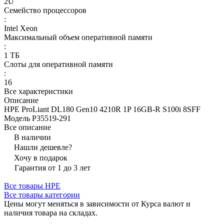
2U
Семейство процессоров
:
Intel Xeon
Максимальный объем оперативной памяти
:
1 ТБ
Слоты для оперативной памяти
:
16
Все характеристики
Описание
HPE ProLiant DL180 Gen10 4210R 1P 16GB-R S100i 8SFF
Модель P35519-291
Все описание
В наличии
Нашли дешевле?
Хочу в подарок
Гарантия от 1 до 3 лет
Все товары HPE
Все товары категории
Цены могут меняться в зависимости от Курса валют и
наличия товара на складах.