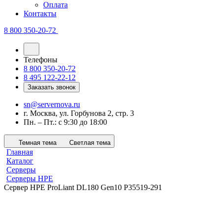
Оплата
Контакты
8 800 350-20-72
Телефоны
8 800 350-20-72
8 495 122-22-12
Заказать звонок
sn@servernova.ru
г. Москва, ул. Горбунова 2, стр. 3
Пн. – Пт.: с 9:30 до 18:00
Темная тема
Светлая тема
Главная
Каталог
Серверы
Серверы HPE
Сервер HPE ProLiant DL180 Gen10 P35519-291