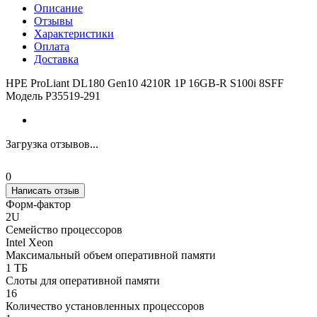
Описание
Отзывы
Характеристики
Оплата
Доставка
HPE ProLiant DL180 Gen10 4210R 1P 16GB-R S100i 8SFF
Модель P35519-291
Загрузка отзывов...
0
Написать отзыв
Форм-фактор
2U
Семейство процессоров
Intel Xeon
Максимальный объем оперативной памяти
1 ТБ
Слоты для оперативной памяти
16
Количество установленных процессоров