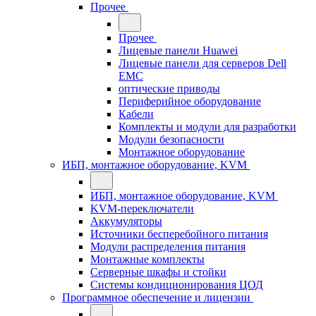
Прочее
Прочее
Лицевые панели Huawei
Лицевые панели для серверов Dell
EMC
оптические приводы
Периферийное оборудование
Кабели
Комплекты и модули для разработки
Модули безопасности
Монтажное оборудование
ИБП, монтажное оборудование, KVM
ИБП, монтажное оборудование, KVM
KVM-переключатели
Аккумуляторы
Источники бесперебойного питания
Модули распределения питания
Монтажные комплекты
Серверные шкафы и стойки
Системы кондиционирования ЦОД
Программное обеспечение и лицензии