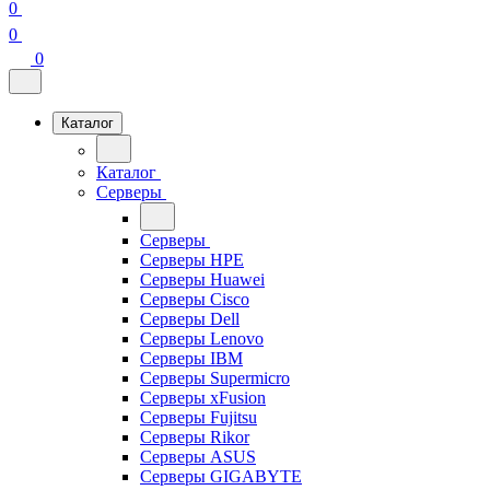
0
0
0
Каталог
Каталог
Серверы
Серверы
Серверы HPE
Серверы Huawei
Серверы Cisco
Серверы Dell
Серверы Lenovo
Серверы IBM
Серверы Supermicro
Серверы xFusion
Серверы Fujitsu
Серверы Rikor
Серверы ASUS
Серверы GIGABYTE