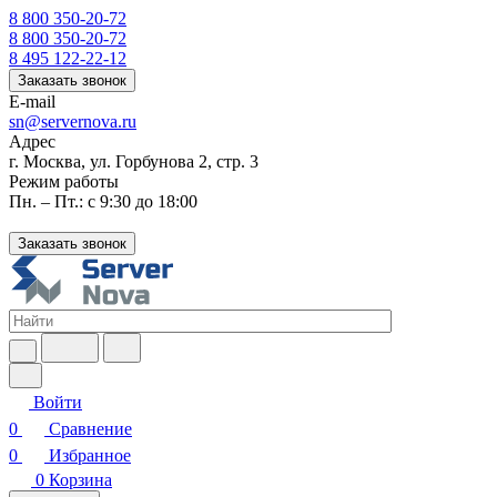
8 800 350-20-72
8 800 350-20-72
8 495 122-22-12
Заказать звонок
E-mail
sn@servernova.ru
Адрес
г. Москва, ул. Горбунова 2, стр. 3
Режим работы
Пн. – Пт.: с 9:30 до 18:00
Заказать звонок
Войти
0
Сравнение
0
Избранное
0
Корзина