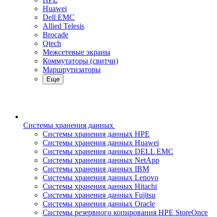
Huawei
Dell EMC
Allied Telesis
Brocade
Qtech
Межсетевые экраны
Коммутаторы (свитчи)
Маршрутизаторы
Еще
Системы хранения данных
Системы хранения данных HPE
Системы хранения данных Huawei
Системы хранения данных DELL EMC
Cистемы хранения данных NetApp
Системы хранения данных IBM
Системы хранения данных Lenovo
Системы хранения данных Hitachi
Системы хранения данных Fujitsu
Системы хранения данных Oracle
Системы резервного копирования HPE StoreOnce