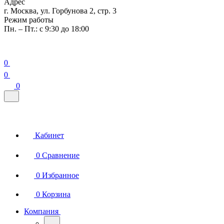
Адрес
г. Москва, ул. Горбунова 2, стр. 3
Режим работы
Пн. – Пт.: с 9:30 до 18:00
0
0
0
Кабинет
0
Сравнение
0
Избранное
0
Корзина
Компания