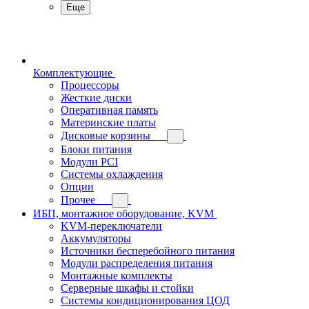
Еще
Комплектующие
Процессоры
Жесткие диски
Оперативная память
Материнские платы
Дисковые корзины
Блоки питания
Модули PCI
Системы охлаждения
Опции
Прочее
ИБП, монтажное оборудование, KVM
KVM-переключатели
Аккумуляторы
Источники бесперебойного питания
Модули распределения питания
Монтажные комплекты
Серверные шкафы и стойки
Системы кондиционирования ЦОД