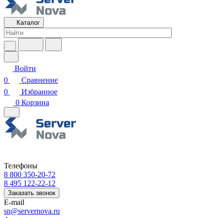
Каталог
Войти
0
Сравнение
0
Избранное
0
Корзина
Телефоны
8 800 350-20-72
8 495 122-22-12
Заказать звонок
E-mail
sn@servernova.ru