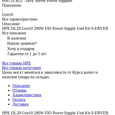
P06731-B21 - HPE Server Power Supplies
Поколение
:
Gen10
Все характеристики
Описание
HPE DL20 Gen10 290W FIO Power Supply Unit Kit S-ERVER
Все описание
В наличии
Нашли дешевле?
Хочу в подарок
Гарантия от 1 до 3 лет
Все товары HPE
Все товары категории
Цены могут меняться в зависимости от Курса валют и
наличия товара на складах.
Описание
Отзывы
Характеристики
Оплата
Доставка
HPE DL20 Gen10 290W FIO Power Supply Unit Kit S-ERVER