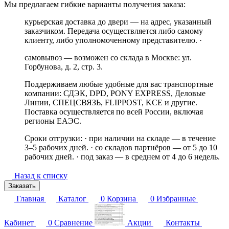
Мы предлагаем гибкие варианты получения заказа:
курьерская доставка до двери — на адрес, указанный
заказчиком. Передача осуществляется либо самому
клиенту, либо уполномоченному представителю. ·
самовывоз — возможен со склада в Москве: ул.
Горбунова, д. 2, стр. 3.
Поддерживаем любые удобные для вас транспортные
компании: СДЭК, DPD, PONY EXPRESS, Деловые
Линии, СПЕЦСВЯЗЬ, FLIPPOST, KCE и другие.
Поставка осуществляется по всей России, включая
регионы ЕАЭС.
Сроки отгрузки: · при наличии на складе — в течение
3–5 рабочих дней. · со складов партнёров — от 5 до 10
рабочих дней. · под заказ — в среднем от 4 до 6 недель.
Назад к списку
Заказать
Главная
Каталог
0
Корзина
0
Избранные
Кабинет
0
Сравнение
Акции
Контакты