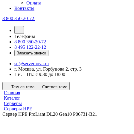
Оплата
Контакты
8 800 350-20-72
Телефоны
8 800 350-20-72
8 495 122-22-12
Заказать звонок
sn@servernova.ru
г. Москва, ул. Горбунова 2, стр. 3
Пн. – Пт.: с 9:30 до 18:00
Темная тема
Светлая тема
Главная
Каталог
Серверы
Серверы HPE
Сервер HPE ProLiant DL20 Gen10 P06731-B21