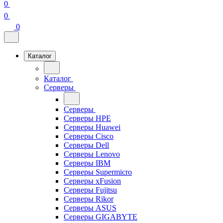
0
0
0
Каталог
Каталог
Серверы
Серверы
Серверы HPE
Серверы Huawei
Серверы Cisco
Серверы Dell
Серверы Lenovo
Серверы IBM
Серверы Supermicro
Серверы xFusion
Серверы Fujitsu
Серверы Rikor
Серверы ASUS
Серверы GIGABYTE