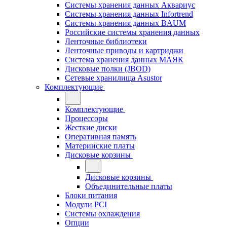
Системы хранения данных Аквариус
Системы хранения данных Infortrend
Системы хранения данных BAUM
Российские системы хранения данных
Ленточные библиотеки
Ленточные приводы и картриджи
Система хранения данных МАЯК
Дисковые полки (JBOD)
Сетевые хранилища Asustor
Комплектующие
Комплектующие
Процессоры
Жесткие диски
Оперативная память
Материнские платы
Дисковые корзины
Дисковые корзины
Объединительные платы
Блоки питания
Модули PCI
Системы охлаждения
Опции