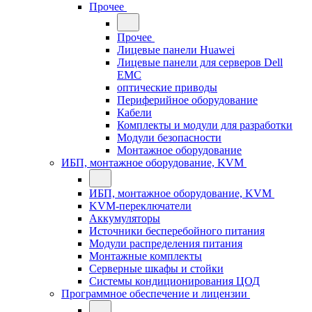
Прочее
Прочее
Лицевые панели Huawei
Лицевые панели для серверов Dell
EMC
оптические приводы
Периферийное оборудование
Кабели
Комплекты и модули для разработки
Модули безопасности
Монтажное оборудование
ИБП, монтажное оборудование, KVM
ИБП, монтажное оборудование, KVM
KVM-переключатели
Аккумуляторы
Источники бесперебойного питания
Модули распределения питания
Монтажные комплекты
Серверные шкафы и стойки
Системы кондиционирования ЦОД
Программное обеспечение и лицензии