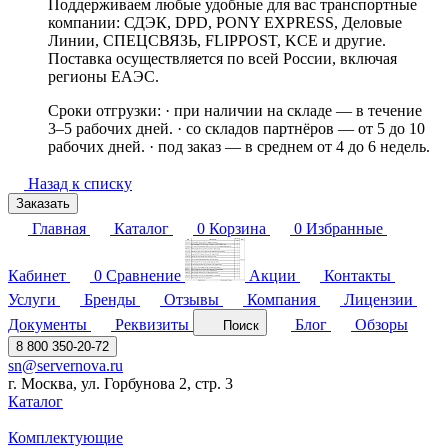
Поддерживаем любые удобные для вас транспортные
компании: СДЭК, DPD, PONY EXPRESS, Деловые
Линии, СПЕЦСВЯЗЬ, FLIPPOST, KCE и другие.
Поставка осуществляется по всей России, включая
регионы ЕАЭС.
Сроки отгрузки: · при наличии на складе — в течение
3–5 рабочих дней. · со складов партнёров — от 5 до 10
рабочих дней. · под заказ — в среднем от 4 до 6 недель.
Назад к списку
Заказать
Главная
Каталог
0
Корзина
0
Избранные
Кабинет
0
Сравнение
Акции
Контакты
Услуги
Бренды
Отзывы
Компания
Лицензии
Документы
Реквизиты
Блог
Обзоры
Поиск
8 800 350-20-72
sn@servernova.ru
г. Москва, ул. Горбунова 2, стр. 3
Каталог
Комплектующие