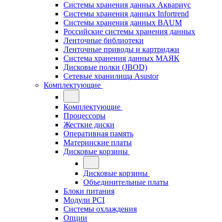
Системы хранения данных Аквариус
Системы хранения данных Infortrend
Системы хранения данных BAUM
Российские системы хранения данных
Ленточные библиотеки
Ленточные приводы и картриджи
Система хранения данных МАЯК
Дисковые полки (JBOD)
Сетевые хранилища Asustor
Комплектующие
Комплектующие
Процессоры
Жесткие диски
Оперативная память
Материнские платы
Дисковые корзины
Дисковые корзины
Объединительные платы
Блоки питания
Модули PCI
Системы охлаждения
Опции