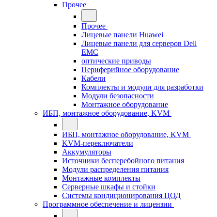
Прочее
Прочее
Лицевые панели Huawei
Лицевые панели для серверов Dell
EMC
оптические приводы
Периферийное оборудование
Кабели
Комплекты и модули для разработки
Модули безопасности
Монтажное оборудование
ИБП, монтажное оборудование, KVM
ИБП, монтажное оборудование, KVM
KVM-переключатели
Аккумуляторы
Источники бесперебойного питания
Модули распределения питания
Монтажные комплекты
Серверные шкафы и стойки
Системы кондиционирования ЦОД
Программное обеспечение и лицензии