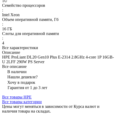
1U
Семейство процессоров
:
Intel Xeon
Объем оперативной памяти, Гб
:
16 ГБ
Слоты для оперативной памяти
:
4
Все характеристики
Описание
HPE ProLiant DL20 Gen10 Plus E-2314 2.8GHz 4-core 1P 16GB-
U 2LFF 290W PS Server
Все описание
В наличии
Нашли дешевле?
Хочу в подарок
Гарантия от 1 до 3 лет
Все товары HPE
Все товары категории
Цены могут меняться в зависимости от Курса валют и
наличия товара на складах.