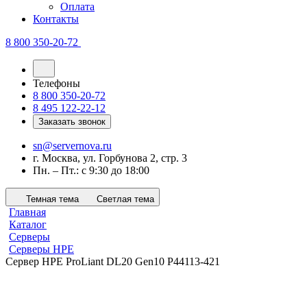
Оплата
Контакты
8 800 350-20-72
Телефоны
8 800 350-20-72
8 495 122-22-12
Заказать звонок
sn@servernova.ru
г. Москва, ул. Горбунова 2, стр. 3
Пн. – Пт.: с 9:30 до 18:00
Темная тема
Светлая тема
Главная
Каталог
Серверы
Серверы HPE
Сервер HPE ProLiant DL20 Gen10 P44113-421