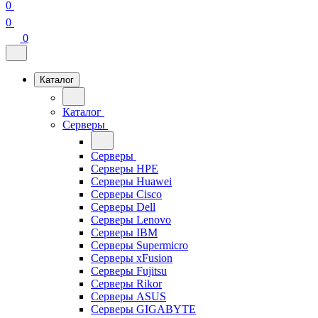
0
0
0
Каталог
Каталог
Серверы
Серверы
Серверы HPE
Серверы Huawei
Серверы Cisco
Серверы Dell
Серверы Lenovo
Серверы IBM
Серверы Supermicro
Серверы xFusion
Серверы Fujitsu
Серверы Rikor
Серверы ASUS
Серверы GIGABYTE