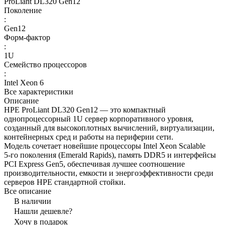
ProLiant DL320 Gen12
Поколение
:
Gen12
Форм-фактор
:
1U
Семейство процессоров
:
Intel Xeon 6
Все характеристики
Описание
HPE ProLiant DL320 Gen12 — это компактный
однопроцессорный 1U сервер корпоративного уровня,
созданный для высокоплотных вычислений, виртуализации,
контейнерных сред и работы на периферии сети.
Модель сочетает новейшие процессоры Intel Xeon Scalable
5‑го поколения (Emerald Rapids), память DDR5 и интерфейсы
PCI Express Gen5, обеспечивая лучшее соотношение
производительности, емкости и энергоэффективности среди
серверов HPE стандартной стойки.
Все описание
В наличии
Нашли дешевле?
Хочу в подарок