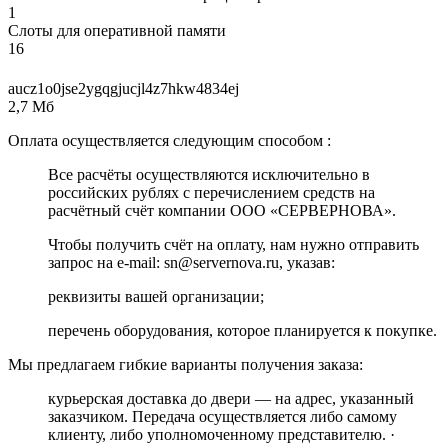
1
Слоты для оперативной памяти
16
aucz1o0jse2ygqgjucjl4z7hkw4834ej
2,7 Мб
Оплата осуществляется следующим способом :
Все расчёты осуществляются исключительно в
российских рублях с перечислением средств на
расчётный счёт компании ООО «СЕРВЕРНОВА».
Чтобы получить счёт на оплату, нам нужно отправить
запрос на e-mail: sn@servernova.ru, указав:
реквизиты вашей организации;
перечень оборудования, которое планируется к покупке.
Мы предлагаем гибкие варианты получения заказа:
курьерская доставка до двери — на адрес, указанный
заказчиком. Передача осуществляется либо самому
клиенту, либо уполномоченному представителю. ·