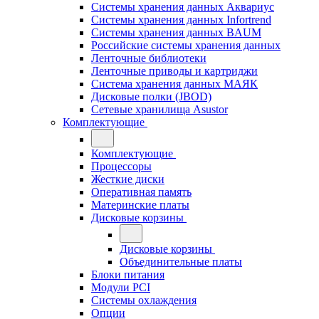
Системы хранения данных Аквариус
Системы хранения данных Infortrend
Системы хранения данных BAUM
Российские системы хранения данных
Ленточные библиотеки
Ленточные приводы и картриджи
Система хранения данных МАЯК
Дисковые полки (JBOD)
Сетевые хранилища Asustor
Комплектующие
Комплектующие
Процессоры
Жесткие диски
Оперативная память
Материнские платы
Дисковые корзины
Дисковые корзины
Объединительные платы
Блоки питания
Модули PCI
Системы охлаждения
Опции