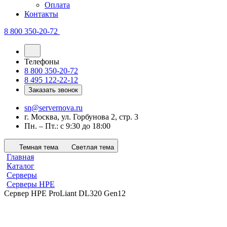
Оплата
Контакты
8 800 350-20-72
Телефоны
8 800 350-20-72
8 495 122-22-12
Заказать звонок
sn@servernova.ru
г. Москва, ул. Горбунова 2, стр. 3
Пн. – Пт.: с 9:30 до 18:00
Темная тема
Светлая тема
Главная
Каталог
Серверы
Серверы HPE
Сервер HPE ProLiant DL320 Gen12