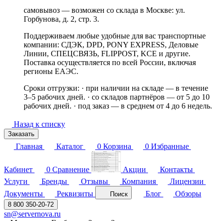
самовывоз — возможен со склада в Москве: ул.
Горбунова, д. 2, стр. 3.
Поддерживаем любые удобные для вас транспортные
компании: СДЭК, DPD, PONY EXPRESS, Деловые
Линии, СПЕЦСВЯЗЬ, FLIPPOST, KCE и другие.
Поставка осуществляется по всей России, включая
регионы ЕАЭС.
Сроки отгрузки: · при наличии на складе — в течение
3–5 рабочих дней. · со складов партнёров — от 5 до 10
рабочих дней. · под заказ — в среднем от 4 до 6 недель.
Назад к списку
Заказать
Главная
Каталог
0
Корзина
0
Избранные
Кабинет
0
Сравнение
Акции
Контакты
Услуги
Бренды
Отзывы
Компания
Лицензии
Документы
Реквизиты
Блог
Обзоры
Поиск
8 800 350-20-72
sn@servernova.ru