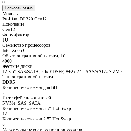
0
Написать отзыв
Модель
ProLiant DL320 Gen12
Поколение
Gen12
Форм-фактор
1U
Семейство процессоров
Intel Xeon 6
Объем оперативной памяти, Гб
4000
Жесткие диски
12 3.5" SAS/SATA, 20x EDSFF, 8+2x 2.5" SAS/SATA/NVMe
Тип оперативной памяти
DDR5
Количество отсеков для БП
2
Интерфейс накопителей
NVMe, SAS, SATA
Количество отсеков 3.5" Hot Swap
12
Количество отсеков 2.5" Hot Swap
8
Максимальное количество процессоров