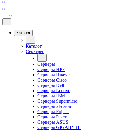
0
0
0
Каталог
Каталог
Серверы
Серверы
Серверы HPE
Серверы Huawei
Серверы Cisco
Серверы Dell
Серверы Lenovo
Серверы IBM
Серверы Supermicro
Серверы xFusion
Серверы Fujitsu
Серверы Rikor
Серверы ASUS
Серверы GIGABYTE