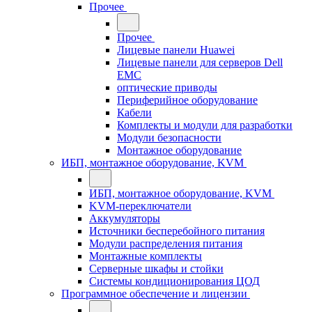
Прочее
Прочее
Лицевые панели Huawei
Лицевые панели для серверов Dell
EMC
оптические приводы
Периферийное оборудование
Кабели
Комплекты и модули для разработки
Модули безопасности
Монтажное оборудование
ИБП, монтажное оборудование, KVM
ИБП, монтажное оборудование, KVM
KVM-переключатели
Аккумуляторы
Источники бесперебойного питания
Модули распределения питания
Монтажные комплекты
Серверные шкафы и стойки
Системы кондиционирования ЦОД
Программное обеспечение и лицензии