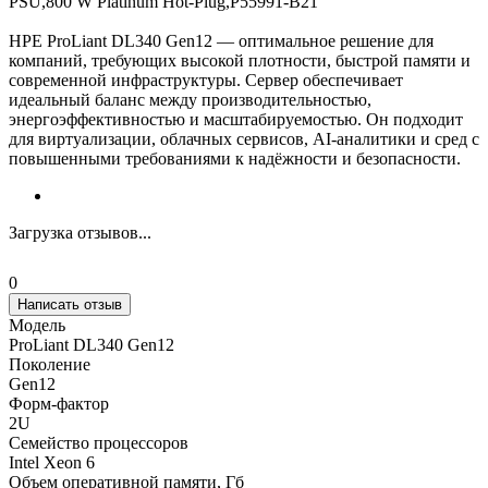
PSU,800 W Platinum Hot‑Plug,P55991‑B21
HPE ProLiant DL340 Gen12 — оптимальное решение для
компаний, требующих высокой плотности, быстрой памяти и
современной инфраструктуры. Сервер обеспечивает
идеальный баланс между производительностью,
энергоэффективностью и масштабируемостью. Он подходит
для виртуализации, облачных сервисов, AI‑аналитики и сред с
повышенными требованиями к надёжности и безопасности.
Загрузка отзывов...
0
Написать отзыв
Модель
ProLiant DL340 Gen12
Поколение
Gen12
Форм-фактор
2U
Семейство процессоров
Intel Xeon 6
Объем оперативной памяти, Гб