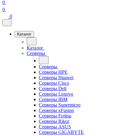
0
0
0
Каталог
Каталог
Серверы
Серверы
Серверы HPE
Серверы Huawei
Серверы Cisco
Серверы Dell
Серверы Lenovo
Серверы IBM
Серверы Supermicro
Серверы xFusion
Серверы Fujitsu
Серверы Rikor
Серверы ASUS
Серверы GIGABYTE