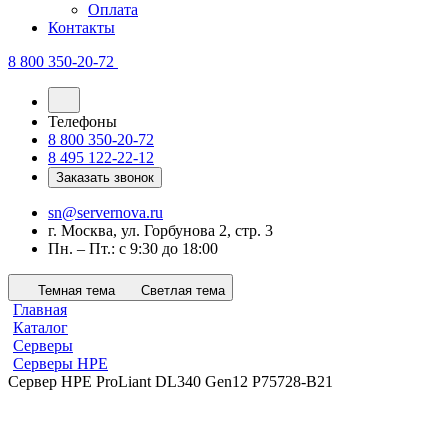
Оплата
Контакты
8 800 350-20-72
Телефоны
8 800 350-20-72
8 495 122-22-12
Заказать звонок
sn@servernova.ru
г. Москва, ул. Горбунова 2, стр. 3
Пн. – Пт.: с 9:30 до 18:00
Темная тема
Светлая тема
Главная
Каталог
Серверы
Серверы HPE
Сервер HPE ProLiant DL340 Gen12 P75728-B21