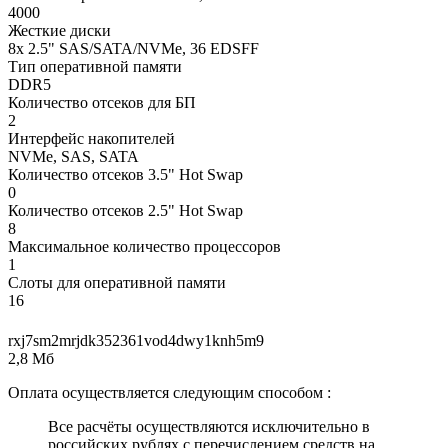
4000
Жесткие диски
8x 2.5" SAS/SATA/NVMe, 36 EDSFF
Тип оперативной памяти
DDR5
Количество отсеков для БП
2
Интерфейс накопителей
NVMe, SAS, SATA
Количество отсеков 3.5" Hot Swap
0
Количество отсеков 2.5" Hot Swap
8
Максимальное количество процессоров
1
Слоты для оперативной памяти
16
rxj7sm2mrjdk352361vod4dwy1knh5m9
2,8 Мб
Оплата осуществляется следующим способом :
Все расчёты осуществляются исключительно в
российских рублях с перечислением средств на