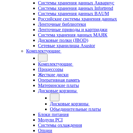
Системы хранения данных Аквариус
Системы хранения данных Infortrend
Системы хранения данных BAUM
Российские системы хранения данных
Ленточные библиотеки
Ленточные приводы и картриджи
Система хранения данных МАЯК
Дисковые полки (JBOD)
Сетевые хранилища Asustor
Комплектующие
Комплектующие
Процессоры
Жесткие диски
Оперативная память
Материнские платы
Дисковые корзины
Дисковые корзины
Объединительные платы
Блоки питания
Модули PCI
Системы охлаждения
Опции