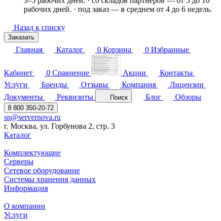
3–5 рабочих дней. · со складов партнёров — от 5 до 10
рабочих дней. · под заказ — в среднем от 4 до 6 недель.
Назад к списку
Заказать
Главная
Каталог
0
Корзина
0
Избранные
Кабинет
0
Сравнение
Акции
Контакты
Услуги
Бренды
Отзывы
Компания
Лицензии
Документы
Реквизиты
Блог
Обзоры
Поиск
8 800 350-20-72
sn@servernova.ru
г. Москва, ул. Горбунова 2, стр. 3
Каталог
Комплектующие
Серверы
Сетевое оборудование
Системы хранения данных
Информация
О компании
Услуги