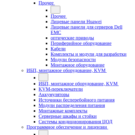
Прочее
Прочее
Лицевые панели Huawei
Лицевые панели для серверов Dell
EMC
оптические приводы
Периферийное оборудование
Кабели
Комплекты и модули для разработки
Модули безопасности
Монтажное оборудование
ИБП, монтажное оборудование, KVM
ИБП, монтажное оборудование, KVM
KVM-переключатели
Аккумуляторы
Источники бесперебойного питания
Модули распределения питания
Монтажные комплекты
Серверные шкафы и стойки
Системы кондиционирования ЦОД
Программное обеспечение и лицензии