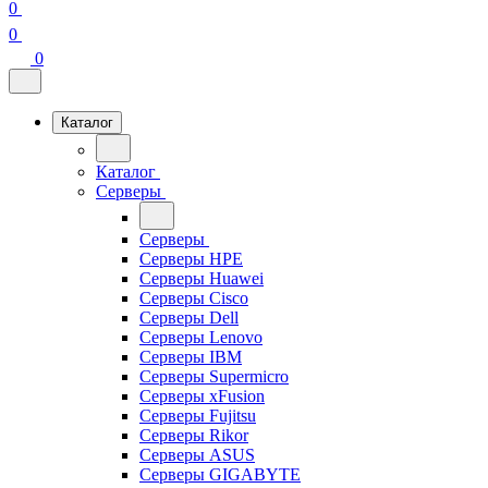
0
0
0
Каталог
Каталог
Серверы
Серверы
Серверы HPE
Серверы Huawei
Серверы Cisco
Серверы Dell
Серверы Lenovo
Серверы IBM
Серверы Supermicro
Серверы xFusion
Серверы Fujitsu
Серверы Rikor
Серверы ASUS
Серверы GIGABYTE