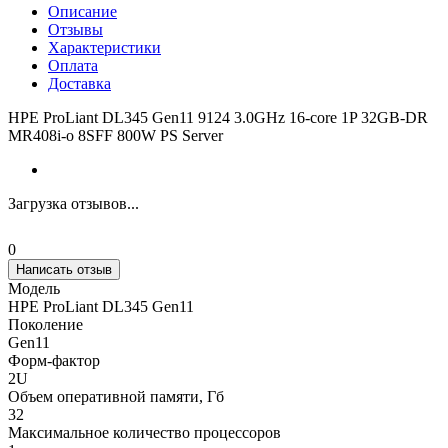
Описание
Отзывы
Характеристики
Оплата
Доставка
HPE ProLiant DL345 Gen11 9124 3.0GHz 16‑core 1P 32GB‑DR
MR408i‑o 8SFF 800W PS Server
Загрузка отзывов...
0
Написать отзыв
Модель
HPE ProLiant DL345 Gen11
Поколение
Gen11
Форм-фактор
2U
Объем оперативной памяти, Гб
32
Максимальное количество процессоров