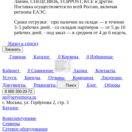
Линии, СПЕЦСВЯЗЬ, FLIPPOST, KCE и другие.
Поставка осуществляется по всей России, включая
регионы ЕАЭС.
Сроки отгрузки: · при наличии на складе — в течение
3–5 рабочих дней. · со складов партнёров — от 5 до 10
рабочих дней. · под заказ — в среднем от 4 до 6 недель.
Назад к списку
Заказать
Главная
Каталог
0
Корзина
0
Избранные
Кабинет
0
Сравнение
Акции
Контакты
Услуги
Бренды
Отзывы
Компания
Лицензии
Документы
Реквизиты
Блог
Обзоры
Поиск
8 800 350-20-72
sn@servernova.ru
г. Москва, ул. Горбунова 2, стр. 3
Каталог
Комплектующие
Серверы
Сетевое оборудование