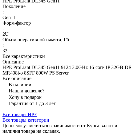
HPE ProLiant DL345 Gen11
Поколение
:
Gen11
Форм-фактор
:
2U
Объем оперативной памяти, Гб
:
32
Все характеристики
Описание
HPE ProLiant DL345 Gen11 9124 3.0GHz 16‑core 1P 32GB‑DR
MR408i‑o 8SFF 800W PS Server
Все описание
В наличии
Нашли дешевле?
Хочу в подарок
Гарантия от 1 до 3 лет
Все товары HPE
Все товары категории
Цены могут меняться в зависимости от Курса валют и
наличия товара на складах.