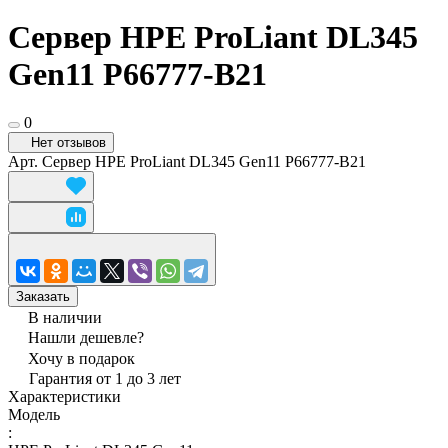
Сервер HPE ProLiant DL345
Gen11 P66777-B21
0
Нет отзывов
Арт.
Сервер HPE ProLiant DL345 Gen11 P66777-B21
Заказать
В наличии
Нашли дешевле?
Хочу в подарок
Гарантия от 1 до 3 лет
Характеристики
Модель
: