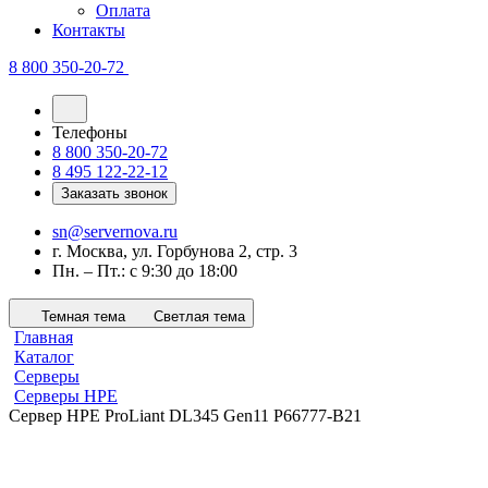
Оплата
Контакты
8 800 350-20-72
Телефоны
8 800 350-20-72
8 495 122-22-12
Заказать звонок
sn@servernova.ru
г. Москва, ул. Горбунова 2, стр. 3
Пн. – Пт.: с 9:30 до 18:00
Темная тема
Светлая тема
Главная
Каталог
Серверы
Серверы HPE
Сервер HPE ProLiant DL345 Gen11 P66777-B21