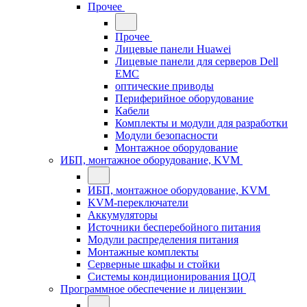
Прочее
Прочее
Лицевые панели Huawei
Лицевые панели для серверов Dell
EMC
оптические приводы
Периферийное оборудование
Кабели
Комплекты и модули для разработки
Модули безопасности
Монтажное оборудование
ИБП, монтажное оборудование, KVM
ИБП, монтажное оборудование, KVM
KVM-переключатели
Аккумуляторы
Источники бесперебойного питания
Модули распределения питания
Монтажные комплекты
Серверные шкафы и стойки
Системы кондиционирования ЦОД
Программное обеспечение и лицензии