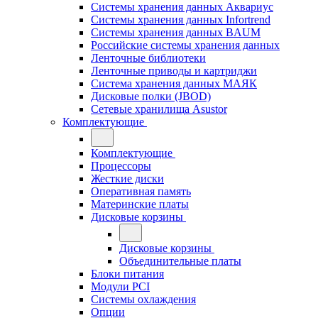
Системы хранения данных Аквариус
Системы хранения данных Infortrend
Системы хранения данных BAUM
Российские системы хранения данных
Ленточные библиотеки
Ленточные приводы и картриджи
Система хранения данных МАЯК
Дисковые полки (JBOD)
Сетевые хранилища Asustor
Комплектующие
Комплектующие
Процессоры
Жесткие диски
Оперативная память
Материнские платы
Дисковые корзины
Дисковые корзины
Объединительные платы
Блоки питания
Модули PCI
Системы охлаждения
Опции