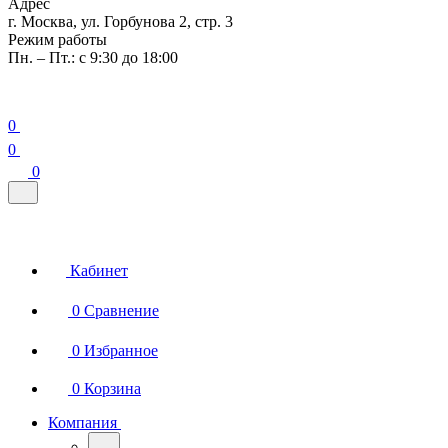
Адрес
г. Москва, ул. Горбунова 2, стр. 3
Режим работы
Пн. – Пт.: с 9:30 до 18:00
0
0
0
Кабинет
0
Сравнение
0
Избранное
0
Корзина
Компания