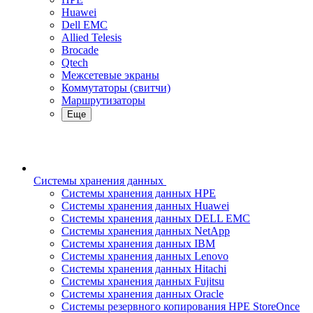
Huawei
Dell EMC
Allied Telesis
Brocade
Qtech
Межсетевые экраны
Коммутаторы (свитчи)
Маршрутизаторы
Еще
Системы хранения данных
Системы хранения данных HPE
Системы хранения данных Huawei
Системы хранения данных DELL EMC
Cистемы хранения данных NetApp
Системы хранения данных IBM
Системы хранения данных Lenovo
Системы хранения данных Hitachi
Системы хранения данных Fujitsu
Системы хранения данных Oracle
Системы резервного копирования HPE StoreOnce