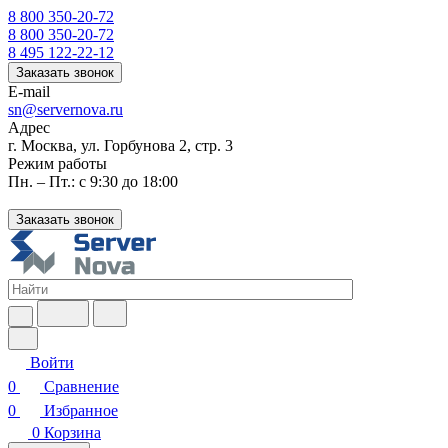
8 800 350-20-72
8 800 350-20-72
8 495 122-22-12
Заказать звонок
E-mail
sn@servernova.ru
Адрес
г. Москва, ул. Горбунова 2, стр. 3
Режим работы
Пн. – Пт.: с 9:30 до 18:00
Заказать звонок
Войти
0
Сравнение
0
Избранное
0
Корзина