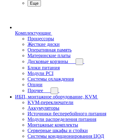
Еще
Комплектующие
Процессоры
Жесткие диски
Оперативная память
Материнские платы
Дисковые корзины
Блоки питания
Модули PCI
Системы охлаждения
Опции
Прочее
ИБП, монтажное оборудование, KVM
KVM-переключатели
Аккумуляторы
Источники бесперебойного питания
Модули распределения питания
Монтажные комплекты
Серверные шкафы и стойки
Системы кондиционирования ЦОД