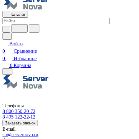
Каталог
Войти
0
Сравнение
0
Избранное
0
Корзина
Телефоны
8 800 350-20-72
8 495 122-22-12
Заказать звонок
E-mail
sn@servernova.ru