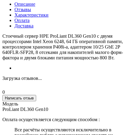
Описание
Отзывы
Характеристики
Оплата
Доставка
Стоечный сервер HPE ProLiant DL360 Gen10 с двумя
процессорами Intel Xeon 6248, 64 ГБ оперативной памяти,
контроллером хранения P408i-a, адаптером 10/25 GbE 2P
640FLR-SFP28, 8 отсеками для накопителей малого форм-
фактора и двумя блоками питания мощностью 800 Вт.
Загрузка отзывов...
0
Написать отзыв
Модель
ProLiant DL360 Gen10
Оплата осуществляется следующим способом :
Все расчёты осуществляются исключительно в