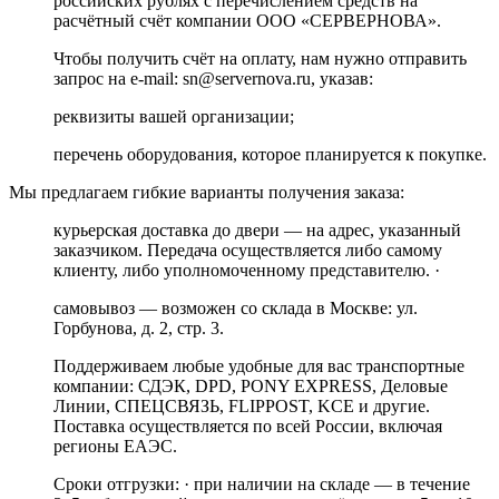
российских рублях с перечислением средств на
расчётный счёт компании ООО «СЕРВЕРНОВА».
Чтобы получить счёт на оплату, нам нужно отправить
запрос на e-mail: sn@servernova.ru, указав:
реквизиты вашей организации;
перечень оборудования, которое планируется к покупке.
Мы предлагаем гибкие варианты получения заказа:
курьерская доставка до двери — на адрес, указанный
заказчиком. Передача осуществляется либо самому
клиенту, либо уполномоченному представителю. ·
самовывоз — возможен со склада в Москве: ул.
Горбунова, д. 2, стр. 3.
Поддерживаем любые удобные для вас транспортные
компании: СДЭК, DPD, PONY EXPRESS, Деловые
Линии, СПЕЦСВЯЗЬ, FLIPPOST, KCE и другие.
Поставка осуществляется по всей России, включая
регионы ЕАЭС.
Сроки отгрузки: · при наличии на складе — в течение