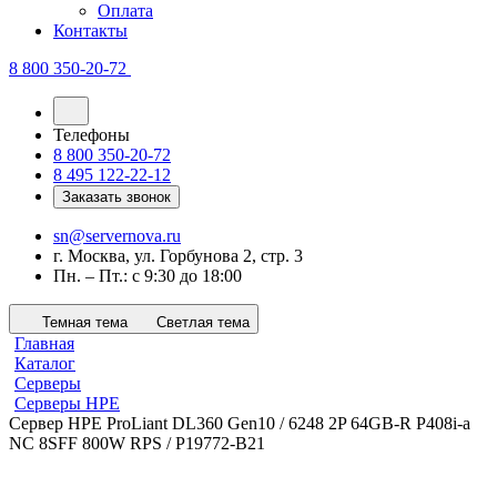
Оплата
Контакты
8 800 350-20-72
Телефоны
8 800 350-20-72
8 495 122-22-12
Заказать звонок
sn@servernova.ru
г. Москва, ул. Горбунова 2, стр. 3
Пн. – Пт.: с 9:30 до 18:00
Темная тема
Светлая тема
Главная
Каталог
Серверы
Серверы HPE
Сервер HPE ProLiant DL360 Gen10 / 6248 2P 64GB-R P408i-a
NC 8SFF 800W RPS / P19772-B21