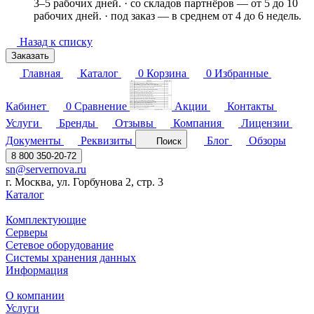
3–5 рабочих дней. · со складов партнёров — от 5 до 10
рабочих дней. · под заказ — в среднем от 4 до 6 недель.
Назад к списку
Заказать
Главная
Каталог
0
Корзина
0
Избранные
Кабинет
0
Сравнение
Акции
Контакты
Услуги
Бренды
Отзывы
Компания
Лицензии
Документы
Реквизиты
Блог
Обзоры
Поиск
8 800 350-20-72
sn@servernova.ru
г. Москва, ул. Горбунова 2, стр. 3
Каталог
Комплектующие
Серверы
Сетевое оборудование
Системы хранения данных
Информация
О компании
Услуги