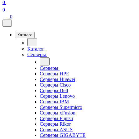
0
0
0
Каталог
Каталог
Серверы
Серверы
Серверы HPE
Серверы Huawei
Серверы Cisco
Серверы Dell
Серверы Lenovo
Серверы IBM
Серверы Supermicro
Серверы xFusion
Серверы Fujitsu
Серверы Rikor
Серверы ASUS
Серверы GIGABYTE