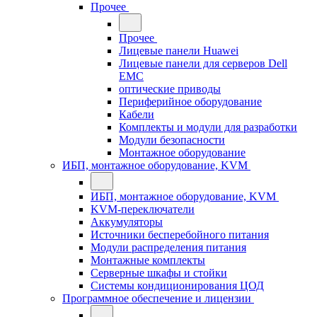
Прочее
Прочее
Лицевые панели Huawei
Лицевые панели для серверов Dell
EMC
оптические приводы
Периферийное оборудование
Кабели
Комплекты и модули для разработки
Модули безопасности
Монтажное оборудование
ИБП, монтажное оборудование, KVM
ИБП, монтажное оборудование, KVM
KVM-переключатели
Аккумуляторы
Источники бесперебойного питания
Модули распределения питания
Монтажные комплекты
Серверные шкафы и стойки
Системы кондиционирования ЦОД
Программное обеспечение и лицензии