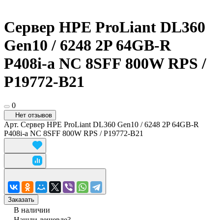
Сервер HPE ProLiant DL360
Gen10 / 6248 2P 64GB-R
P408i-a NC 8SFF 800W RPS /
P19772-B21
0
Нет отзывов
Арт.
Сервер HPE ProLiant DL360 Gen10 / 6248 2P 64GB-R
P408i-a NC 8SFF 800W RPS / P19772-B21
Заказать
В наличии
Нашли дешевле?