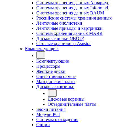
Системы хранения данных Аквариус
Системы хранения данных Infortrend
Системы хранения данных BAUM
Российские системы хранения данных
Ленточные библиотеки
Ленточные приводы и картриджи
Система хранения данных МАЯК
Дисковые полки (JBOD)
Сетевые хранилища Asustor
Комплектующие
Комплектующие
Процессоры
Жесткие диски
Оперативная память
Материнские платы
Дисковые корзины
Дисковые корзины
Объединительные платы
Блоки питания
Модули PCI
Системы охлаждения
Опции