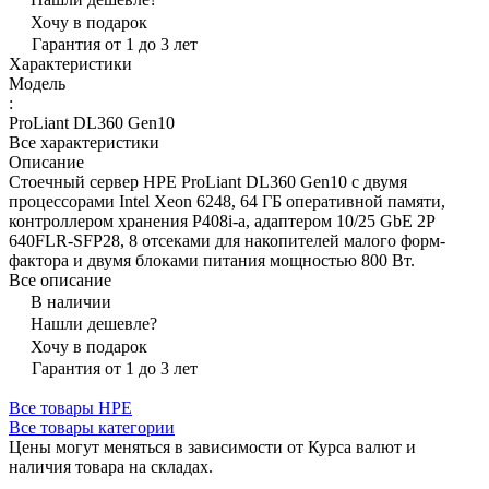
Хочу в подарок
Гарантия от 1 до 3 лет
Характеристики
Модель
:
ProLiant DL360 Gen10
Все характеристики
Описание
Стоечный сервер HPE ProLiant DL360 Gen10 с двумя
процессорами Intel Xeon 6248, 64 ГБ оперативной памяти,
контроллером хранения P408i-a, адаптером 10/25 GbE 2P
640FLR-SFP28, 8 отсеками для накопителей малого форм-
фактора и двумя блоками питания мощностью 800 Вт.
Все описание
В наличии
Нашли дешевле?
Хочу в подарок
Гарантия от 1 до 3 лет
Все товары HPE
Все товары категории
Цены могут меняться в зависимости от Курса валют и
наличия товара на складах.