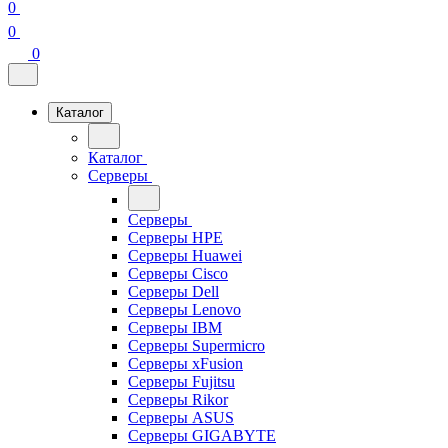
0
0
0
Каталог
Каталог
Серверы
Серверы
Серверы HPE
Серверы Huawei
Серверы Cisco
Серверы Dell
Серверы Lenovo
Серверы IBM
Серверы Supermicro
Серверы xFusion
Серверы Fujitsu
Серверы Rikor
Серверы ASUS
Серверы GIGABYTE