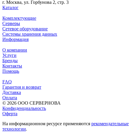
г. Москва, ул. Горбунова 2, стр. 3
Каталог
Комплектующие
Серверы
Сетевое оборудование
Системы хранения данных
Информация
О компании
Услуги
Бренды
Контакты
Помощь
FAQ
Гарантия и возврат
Доставка
Оплата
© 2026 ООО СЕРВЕРНОВА
Конфиденциальность
Оферта
На информационном ресурсе применяются
рекомендательные
технологии
.