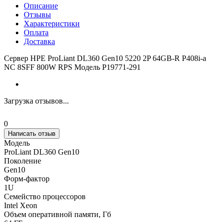
Описание
Отзывы
Характеристики
Оплата
Доставка
Сервер HPE ProLiant DL360 Gen10 5220 2P 64GB-R P408i-a
NC 8SFF 800W RPS Модель P19771-291
Загрузка отзывов...
0
Написать отзыв
Модель
ProLiant DL360 Gen10
Поколение
Gen10
Форм-фактор
1U
Семейство процессоров
Intel Xeon
Объем оперативной памяти, Гб