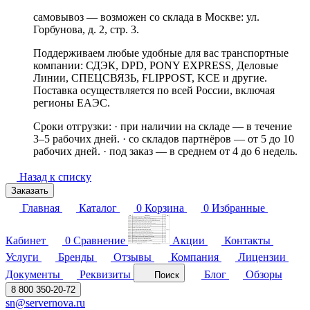
самовывоз — возможен со склада в Москве: ул.
Горбунова, д. 2, стр. 3.
Поддерживаем любые удобные для вас транспортные
компании: СДЭК, DPD, PONY EXPRESS, Деловые
Линии, СПЕЦСВЯЗЬ, FLIPPOST, KCE и другие.
Поставка осуществляется по всей России, включая
регионы ЕАЭС.
Сроки отгрузки: · при наличии на складе — в течение
3–5 рабочих дней. · со складов партнёров — от 5 до 10
рабочих дней. · под заказ — в среднем от 4 до 6 недель.
Назад к списку
Заказать
Главная
Каталог
0
Корзина
0
Избранные
Кабинет
0
Сравнение
Акции
Контакты
Услуги
Бренды
Отзывы
Компания
Лицензии
Документы
Реквизиты
Блог
Обзоры
Поиск
8 800 350-20-72
sn@servernova.ru