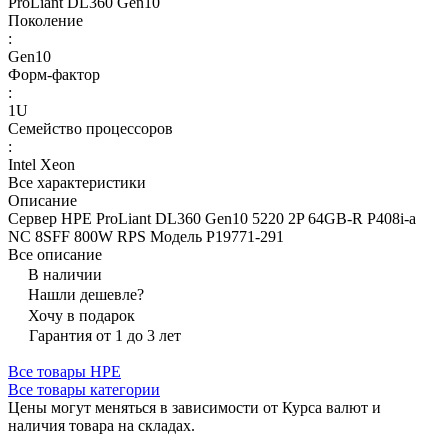
ProLiant DL360 Gen10
Поколение
:
Gen10
Форм-фактор
:
1U
Семейство процессоров
:
Intel Xeon
Все характеристики
Описание
Сервер HPE ProLiant DL360 Gen10 5220 2P 64GB-R P408i-a
NC 8SFF 800W RPS Модель P19771-291
Все описание
В наличии
Нашли дешевле?
Хочу в подарок
Гарантия от 1 до 3 лет
Все товары HPE
Все товары категории
Цены могут меняться в зависимости от Курса валют и
наличия товара на складах.