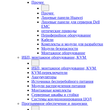
Прочее
Прочее
Лицевые панели Huawei
Лицевые панели для серверов Dell
EMC
оптические приводы
Периферийное оборудование
Кабели
Комплекты и модули для разработки
Модули безопасности
Монтажное оборудование
ИБП, монтажное оборудование, KVM
ИБП, монтажное оборудование, KVM
KVM-переключатели
Аккумуляторы
Источники бесперебойного питания
Модули распределения питания
Монтажные комплекты
Серверные шкафы и стойки
Системы кондиционирования ЦОД
Программное обеспечение и лицензии