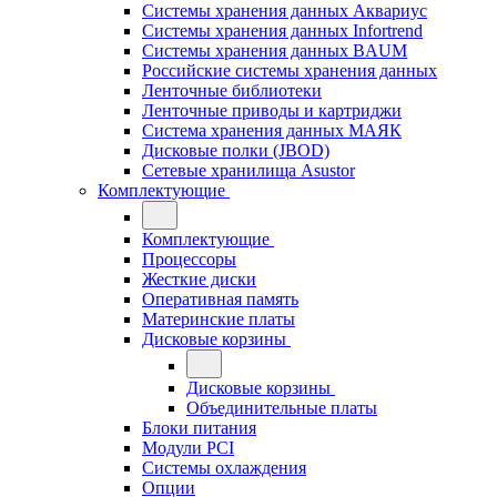
Системы хранения данных Аквариус
Системы хранения данных Infortrend
Системы хранения данных BAUM
Российские системы хранения данных
Ленточные библиотеки
Ленточные приводы и картриджи
Система хранения данных МАЯК
Дисковые полки (JBOD)
Сетевые хранилища Asustor
Комплектующие
Комплектующие
Процессоры
Жесткие диски
Оперативная память
Материнские платы
Дисковые корзины
Дисковые корзины
Объединительные платы
Блоки питания
Модули PCI
Системы охлаждения
Опции