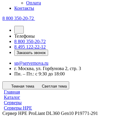
Оплата
Контакты
8 800 350-20-72
Телефоны
8 800 350-20-72
8 495 122-22-12
Заказать звонок
sn@servernova.ru
г. Москва, ул. Горбунова 2, стр. 3
Пн. – Пт.: с 9:30 до 18:00
Темная тема
Светлая тема
Главная
Каталог
Серверы
Серверы HPE
Сервер HPE ProLiant DL360 Gen10 P19771-291