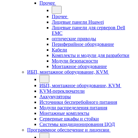
Прочее
Прочее
Лицевые панели Huawei
Лицевые панели для серверов Dell
EMC
оптические приводы
Периферийное оборудование
Кабели
Комплекты и модули для разработки
Модули безопасности
Монтажное оборудование
ИБП, монтажное оборудование, KVM
ИБП, монтажное оборудование, KVM
KVM-переключатели
Аккумуляторы
Источники бесперебойного питания
Модули распределения питания
Монтажные комплекты
Серверные шкафы и стойки
Системы кондиционирования ЦОД
Программное обеспечение и лицензии