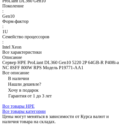
ProLiant DL360 Gen10
Поколение
:
Gen10
Форм-фактор
:
1U
Семейство процессоров
:
Intel Xeon
Все характеристики
Описание
Сервер HPE ProLiant DL360 Gen10 5220 2P 64GB-R P408i-a
NC 8SFF 800W RPS Модель P19771-AA1
Все описание
В наличии
Нашли дешевле?
Хочу в подарок
Гарантия от 1 до 3 лет
Все товары HPE
Все товары категории
Цены могут меняться в зависимости от Курса валют и
наличия товара на складах.