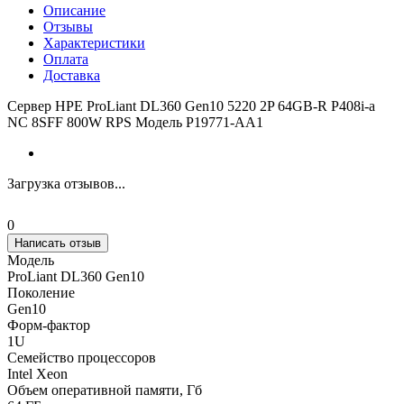
Описание
Отзывы
Характеристики
Оплата
Доставка
Сервер HPE ProLiant DL360 Gen10 5220 2P 64GB-R P408i-a
NC 8SFF 800W RPS Модель P19771-AA1
Загрузка отзывов...
0
Написать отзыв
Модель
ProLiant DL360 Gen10
Поколение
Gen10
Форм-фактор
1U
Семейство процессоров
Intel Xeon
Объем оперативной памяти, Гб