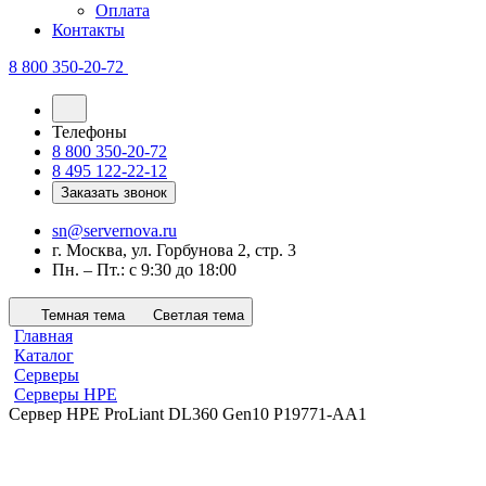
Оплата
Контакты
8 800 350-20-72
Телефоны
8 800 350-20-72
8 495 122-22-12
Заказать звонок
sn@servernova.ru
г. Москва, ул. Горбунова 2, стр. 3
Пн. – Пт.: с 9:30 до 18:00
Темная тема
Светлая тема
Главная
Каталог
Серверы
Серверы HPE
Сервер HPE ProLiant DL360 Gen10 P19771-AA1