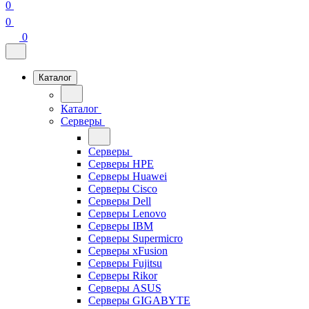
0
0
0
Каталог
Каталог
Серверы
Серверы
Серверы HPE
Серверы Huawei
Серверы Cisco
Серверы Dell
Серверы Lenovo
Серверы IBM
Серверы Supermicro
Серверы xFusion
Серверы Fujitsu
Серверы Rikor
Серверы ASUS
Серверы GIGABYTE