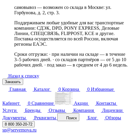
самовывоз — возможен со склада в Москве: ул.
Горбунова, д. 2, стр. 3.
Поддерживаем любые удобные для вас транспортные
компании: СДЭК, DPD, PONY EXPRESS, Деловые
Линии, СПЕЦСВЯЗЬ, FLIPPOST, KCE и другие.
Поставка осуществляется по всей России, включая
регионы ЕАЭС.
Сроки отгрузки: · при наличии на складе — в течение
3–5 рабочих дней. · со складов партнёров — от 5 до 10
рабочих дней. · под заказ — в среднем от 4 до 6 недель.
Назад к списку
Заказать
Главная
Каталог
0
Корзина
0
Избранные
Кабинет
0
Сравнение
Акции
Контакты
Услуги
Бренды
Отзывы
Компания
Лицензии
Документы
Реквизиты
Блог
Обзоры
Поиск
8 800 350-20-72
sn@servernova.ru