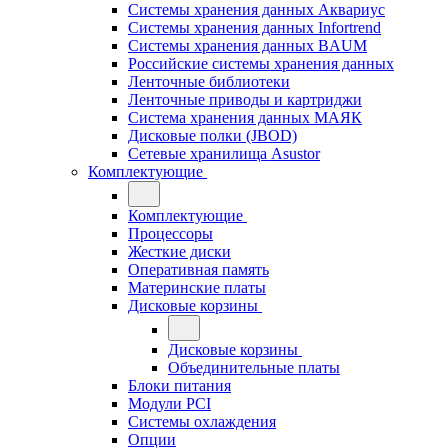
Системы хранения данных Аквариус
Системы хранения данных Infortrend
Системы хранения данных BAUM
Российские системы хранения данных
Ленточные библиотеки
Ленточные приводы и картриджи
Система хранения данных МАЯК
Дисковые полки (JBOD)
Сетевые хранилища Asustor
Комплектующие
Комплектующие
Процессоры
Жесткие диски
Оперативная память
Материнские платы
Дисковые корзины
Дисковые корзины
Объединительные платы
Блоки питания
Модули PCI
Системы охлаждения
Опции