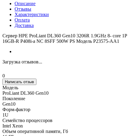
Описание
Отзывы
Характеристики
Оплата
Доставка
Сервер HPE ProLiant DL360 Gen10 3206R 1.9GHz 8- core 1P
16GB-R P408i-a NC 8SFF 500W PS Модель P23575-AA1
Загрузка отзывов...
0
Написать отзыв
Модель
ProLiant DL360 Gen10
Поколение
Gen10
Форм-фактор
1U
Семейство процессоров
Intel Xeon
Объем оперативной памяти, Гб