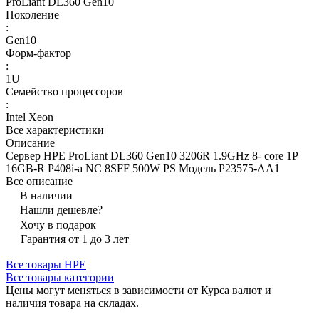
ProLiant DL360 Gen10
Поколение
:
Gen10
Форм-фактор
:
1U
Семейство процессоров
:
Intel Xeon
Все характеристики
Описание
Сервер HPE ProLiant DL360 Gen10 3206R 1.9GHz 8- core 1P
16GB-R P408i-a NC 8SFF 500W PS Модель P23575-AA1
Все описание
В наличии
Нашли дешевле?
Хочу в подарок
Гарантия от 1 до 3 лет
Все товары HPE
Все товары категории
Цены могут меняться в зависимости от Курса валют и
наличия товара на складах.