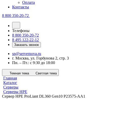
Оплата
Контакты
8 800 350-20-72
Телефоны
8 800 350-20-72
8 495 122-22-12
Заказать звонок
sn@servernova.ru
г. Москва, ул. Горбунова 2, стр. 3
Пн. – Пт.: с 9:30 до 18:00
Темная тема
Светлая тема
Главная
Каталог
Серверы
Серверы HPE
Сервер HPE ProLiant DL360 Gen10 P23575-AA1