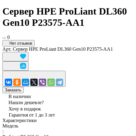
Сервер HPE ProLiant DL360
Gen10 P23575-AA1
0
Нет отзывов
Арт.
Сервер HPE ProLiant DL360 Gen10 P23575-AA1
Заказать
В наличии
Нашли дешевле?
Хочу в подарок
Гарантия от 1 до 3 лет
Характеристики
Модель
: