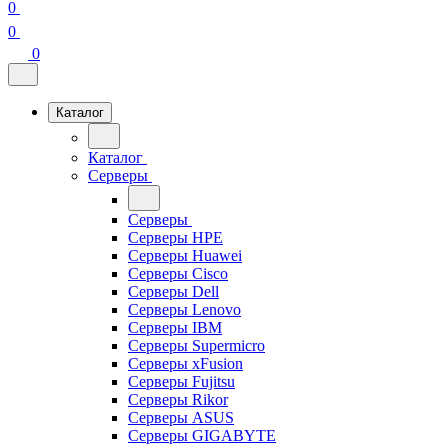
0
0
0
Каталог
Каталог
Серверы
Серверы
Серверы HPE
Серверы Huawei
Серверы Cisco
Серверы Dell
Серверы Lenovo
Серверы IBM
Серверы Supermicro
Серверы xFusion
Серверы Fujitsu
Серверы Rikor
Серверы ASUS
Серверы GIGABYTE