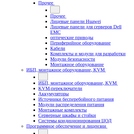
Прочее
Прочее
Лицевые панели Huawei
Лицевые панели для серверов Dell
EMC
оптические приводы
Периферийное оборудование
Кабели
Комплекты и модули для разработки
Модули безопасности
Монтажное оборудование
ИБП, монтажное оборудование, KVM
ИБП, монтажное оборудование, KVM
KVM-переключатели
Аккумуляторы
Источники бесперебойного питания
Модули распределения питания
Монтажные комплекты
Серверные шкафы и стойки
Системы кондиционирования ЦОД
Программное обеспечение и лицензии