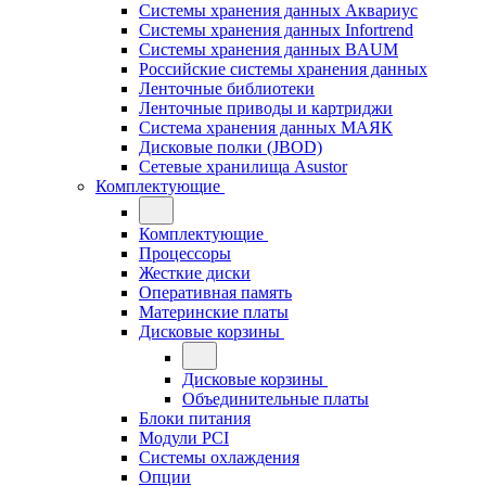
Системы хранения данных Аквариус
Системы хранения данных Infortrend
Системы хранения данных BAUM
Российские системы хранения данных
Ленточные библиотеки
Ленточные приводы и картриджи
Система хранения данных МАЯК
Дисковые полки (JBOD)
Сетевые хранилища Asustor
Комплектующие
Комплектующие
Процессоры
Жесткие диски
Оперативная память
Материнские платы
Дисковые корзины
Дисковые корзины
Объединительные платы
Блоки питания
Модули PCI
Системы охлаждения
Опции