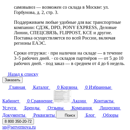
самовывоз — возможен со склада в Москве: ул.
Горбунова, д. 2, стр. 3.
Поддерживаем любые удобные для вас транспортные
компании: СДЭК, DPD, PONY EXPRESS, Деловые
Линии, СПЕЦСВЯЗЬ, FLIPPOST, KCE и другие.
Поставка осуществляется по всей России, включая
регионы ЕАЭС.
Сроки отгрузки: · при наличии на складе — в течение
3–5 рабочих дней. · со складов партнёров — от 5 до 10
рабочих дней. · под заказ — в среднем от 4 до 6 недель.
Назад к списку
Заказать
Главная
Каталог
0
Корзина
0
Избранные
Кабинет
0
Сравнение
Акции
Контакты
Услуги
Бренды
Отзывы
Компания
Лицензии
Документы
Реквизиты
Блог
Обзоры
Поиск
8 800 350-20-72
sn@servernova.ru