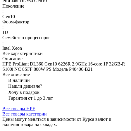
ProLiant DL360 Gen10
Поколение
:
Gen10
Форм-фактор
:
1U
Семейство процессоров
:
Intel Xeon
Все характеристики
Описание
HPE ProLiant DL360 Gen10 6226R 2.9GHz 16-core 1P 32GB-R
S100i NC 8SFF 800W PS Модель P40406-B21
Все описание
В наличии
Нашли дешевле?
Хочу в подарок
Гарантия от 1 до 3 лет
Все товары HPE
Все товары категории
Цены могут меняться в зависимости от Курса валют и
наличия товара на складах.