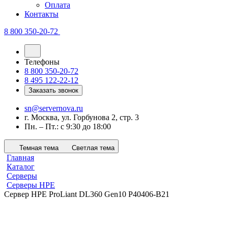
Оплата
Контакты
8 800 350-20-72
Телефоны
8 800 350-20-72
8 495 122-22-12
Заказать звонок
sn@servernova.ru
г. Москва, ул. Горбунова 2, стр. 3
Пн. – Пт.: с 9:30 до 18:00
Темная тема
Светлая тема
Главная
Каталог
Серверы
Серверы HPE
Сервер HPE ProLiant DL360 Gen10 P40406-B21