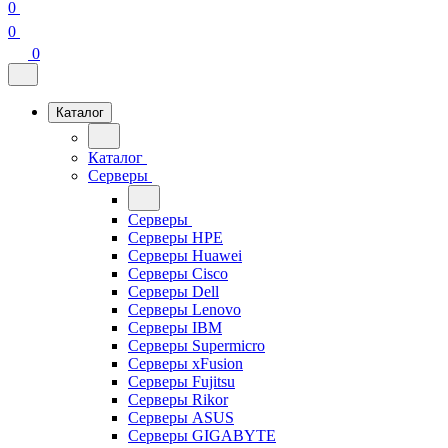
0
0
0
Каталог
Каталог
Серверы
Серверы
Серверы HPE
Серверы Huawei
Серверы Cisco
Серверы Dell
Серверы Lenovo
Серверы IBM
Серверы Supermicro
Серверы xFusion
Серверы Fujitsu
Серверы Rikor
Серверы ASUS
Серверы GIGABYTE