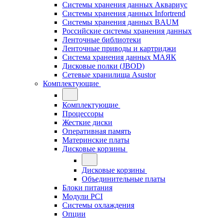
Системы хранения данных Аквариус
Системы хранения данных Infortrend
Системы хранения данных BAUM
Российские системы хранения данных
Ленточные библиотеки
Ленточные приводы и картриджи
Система хранения данных МАЯК
Дисковые полки (JBOD)
Сетевые хранилища Asustor
Комплектующие
Комплектующие
Процессоры
Жесткие диски
Оперативная память
Материнские платы
Дисковые корзины
Дисковые корзины
Объединительные платы
Блоки питания
Модули PCI
Системы охлаждения
Опции