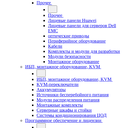
Прочее
Прочее
Лицевые панели Huawei
Лицевые панели для серверов Dell
EMC
оптические приводы
Периферийное оборудование
Кабели
Комплекты и модули для разработки
Модули безопасности
Монтажное оборудование
ИБП, монтажное оборудование, KVM
ИБП, монтажное оборудование, KVM
KVM-переключатели
Аккумуляторы
Источники бесперебойного питания
Модули распределения питания
Монтажные комплекты
Серверные шкафы и стойки
Системы кондиционирования ЦОД
Программное обеспечение и лицензии