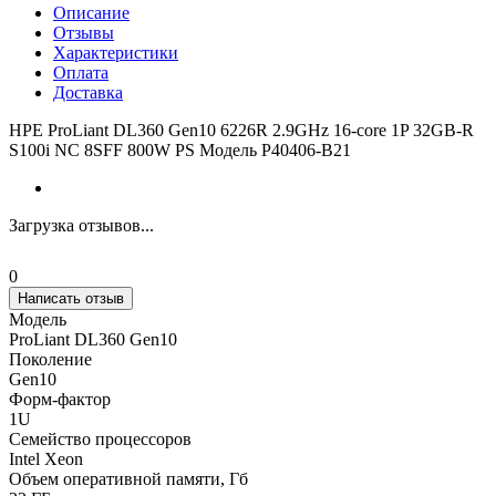
Описание
Отзывы
Характеристики
Оплата
Доставка
HPE ProLiant DL360 Gen10 6226R 2.9GHz 16-core 1P 32GB-R
S100i NC 8SFF 800W PS Модель P40406-B21
Загрузка отзывов...
0
Написать отзыв
Модель
ProLiant DL360 Gen10
Поколение
Gen10
Форм-фактор
1U
Семейство процессоров
Intel Xeon
Объем оперативной памяти, Гб