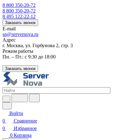
8 800 350-20-72
8 800 350-20-72
8 495 122-22-12
Заказать звонок
E-mail
sn@servernova.ru
Адрес
г. Москва, ул. Горбунова 2, стр. 3
Режим работы
Пн. – Пт.: с 9:30 до 18:00
Заказать звонок
Войти
0
Сравнение
0
Избранное
0
Корзина