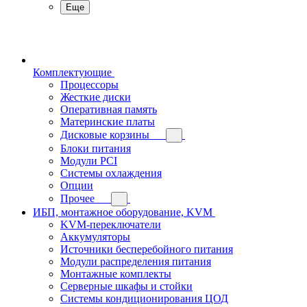
Еще
Комплектующие
Процессоры
Жесткие диски
Оперативная память
Материнские платы
Дисковые корзины
Блоки питания
Модули PCI
Системы охлаждения
Опции
Прочее
ИБП, монтажное оборудование, KVM
KVM-переключатели
Аккумуляторы
Источники бесперебойного питания
Модули распределения питания
Монтажные комплекты
Серверные шкафы и стойки
Системы кондиционирования ЦОД