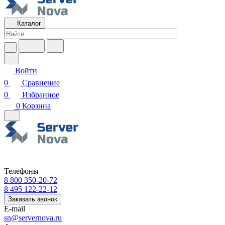
Каталог
Войти
0
Сравнение
0
Избранное
0
Корзина
Телефоны
8 800 350-20-72
8 495 122-22-12
Заказать звонок
E-mail
sn@servernova.ru