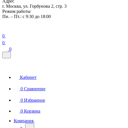
Адрес
г. Москва, ул. Горбунова 2, стр. 3
Режим работы
Пн. – Пт.: с 9:30 до 18:00
0
0
0
Кабинет
0
Сравнение
0
Избранное
0
Корзина
Компания