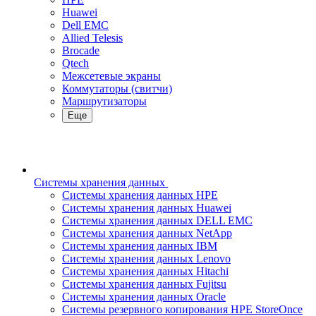
Huawei
Dell EMC
Allied Telesis
Brocade
Qtech
Межсетевые экраны
Коммутаторы (свитчи)
Маршрутизаторы
Еще
Системы хранения данных
Системы хранения данных HPE
Системы хранения данных Huawei
Системы хранения данных DELL EMC
Cистемы хранения данных NetApp
Системы хранения данных IBM
Системы хранения данных Lenovo
Системы хранения данных Hitachi
Системы хранения данных Fujitsu
Системы хранения данных Oracle
Системы резервного копирования HPE StoreOnce