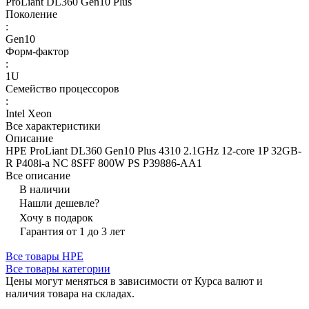
ProLiant DL360 Gen10 Plus
Поколение
:
Gen10
Форм-фактор
:
1U
Семейство процессоров
:
Intel Xeon
Все характеристики
Описание
HPE ProLiant DL360 Gen10 Plus 4310 2.1GHz 12-core 1P 32GB-
R P408i-a NC 8SFF 800W PS P39886-AA1
Все описание
В наличии
Нашли дешевле?
Хочу в подарок
Гарантия от 1 до 3 лет
Все товары HPE
Все товары категории
Цены могут меняться в зависимости от Курса валют и
наличия товара на складах.