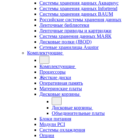
Системы хранения данных Аквариус
Системы хранения данных Infortrend
Системы хранения данных BAUM
Российские системы хранения данных
Ленточные библиотеки
Ленточные приводы и картриджи
Система хранения данных МАЯК
Дисковые полки (JBOD)
Сетевые хранилища Asustor
Комплектующие
Комплектующие
Процессоры
Жесткие диски
Оперативная память
Материнские платы
Дисковые корзины
Дисковые корзины
Объединительные платы
Блоки питания
Модули PCI
Системы охлаждения
Опции