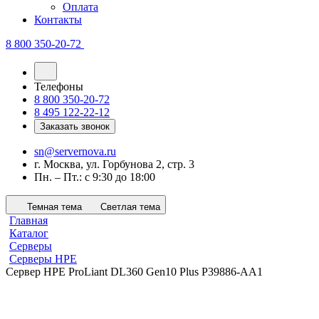
Оплата
Контакты
8 800 350-20-72
Телефоны
8 800 350-20-72
8 495 122-22-12
Заказать звонок
sn@servernova.ru
г. Москва, ул. Горбунова 2, стр. 3
Пн. – Пт.: с 9:30 до 18:00
Темная тема
Светлая тема
Главная
Каталог
Серверы
Серверы HPE
Сервер HPE ProLiant DL360 Gen10 Plus P39886-AA1