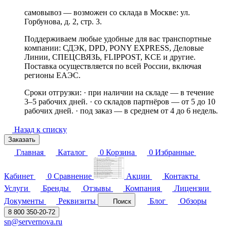
самовывоз — возможен со склада в Москве: ул.
Горбунова, д. 2, стр. 3.
Поддерживаем любые удобные для вас транспортные
компании: СДЭК, DPD, PONY EXPRESS, Деловые
Линии, СПЕЦСВЯЗЬ, FLIPPOST, KCE и другие.
Поставка осуществляется по всей России, включая
регионы ЕАЭС.
Сроки отгрузки: · при наличии на складе — в течение
3–5 рабочих дней. · со складов партнёров — от 5 до 10
рабочих дней. · под заказ — в среднем от 4 до 6 недель.
Назад к списку
Заказать
Главная
Каталог
0
Корзина
0
Избранные
Кабинет
0
Сравнение
Акции
Контакты
Услуги
Бренды
Отзывы
Компания
Лицензии
Документы
Реквизиты
Блог
Обзоры
Поиск
8 800 350-20-72
sn@servernova.ru