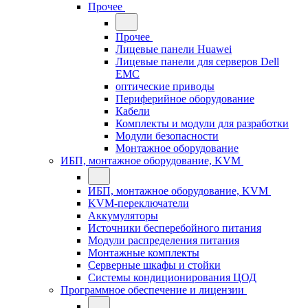
Прочее
Прочее
Лицевые панели Huawei
Лицевые панели для серверов Dell
EMC
оптические приводы
Периферийное оборудование
Кабели
Комплекты и модули для разработки
Модули безопасности
Монтажное оборудование
ИБП, монтажное оборудование, KVM
ИБП, монтажное оборудование, KVM
KVM-переключатели
Аккумуляторы
Источники бесперебойного питания
Модули распределения питания
Монтажные комплекты
Серверные шкафы и стойки
Системы кондиционирования ЦОД
Программное обеспечение и лицензии