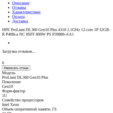
Описание
Отзывы
Характеристики
Оплата
Доставка
HPE ProLiant DL360 Gen10 Plus 4310 2.1GHz 12-core 1P 32GB-
R P408i-a NC 8SFF 800W PS P39886-AA1
Загрузка отзывов...
0
Написать отзыв
Модель
ProLiant DL360 Gen10 Plus
Поколение
Gen10
Форм-фактор
1U
Семейство процессоров
Intel Xeon
Объем оперативной памяти, Гб