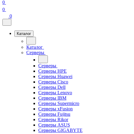
0
0
0
Каталог
Каталог
Серверы
Серверы
Серверы HPE
Серверы Huawei
Серверы Cisco
Серверы Dell
Серверы Lenovo
Серверы IBM
Серверы Supermicro
Серверы xFusion
Серверы Fujitsu
Серверы Rikor
Серверы ASUS
Серверы GIGABYTE