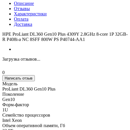
Описание
Отзывы
Характеристики
Оплата
Доставка
HPE ProLiant DL360 Gen10 Plus 4309Y 2.8GHz 8-core 1P 32GB-
R P408i-a NC 8SFF 800W PS P40744-AA1
Загрузка отзывов...
0
Написать отзыв
Модель
ProLiant DL360 Gen10 Plus
Поколение
Gen10
Форм-фактор
1U
Семейство процессоров
Intel Xeon
Объем оперативной памяти, Гб