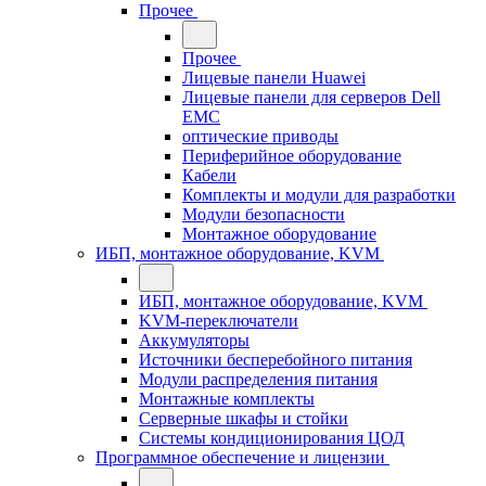
Прочее
Прочее
Лицевые панели Huawei
Лицевые панели для серверов Dell
EMC
оптические приводы
Периферийное оборудование
Кабели
Комплекты и модули для разработки
Модули безопасности
Монтажное оборудование
ИБП, монтажное оборудование, KVM
ИБП, монтажное оборудование, KVM
KVM-переключатели
Аккумуляторы
Источники бесперебойного питания
Модули распределения питания
Монтажные комплекты
Серверные шкафы и стойки
Системы кондиционирования ЦОД
Программное обеспечение и лицензии