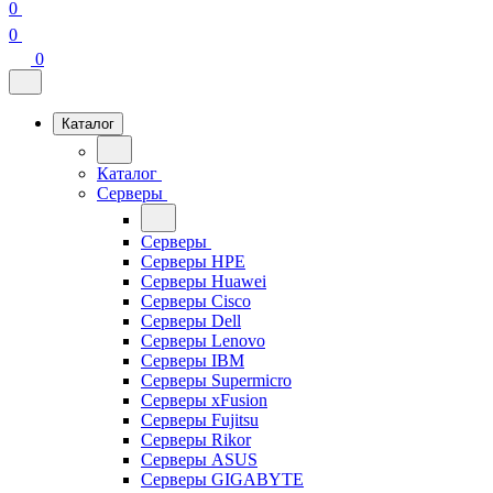
0
0
0
Каталог
Каталог
Серверы
Серверы
Серверы HPE
Серверы Huawei
Серверы Cisco
Серверы Dell
Серверы Lenovo
Серверы IBM
Серверы Supermicro
Серверы xFusion
Серверы Fujitsu
Серверы Rikor
Серверы ASUS
Серверы GIGABYTE