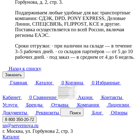
Горбунова, д. 2, стр. 3.
Поддерживаем любые удобные для вас транспортные
компании: СДЭК, DPD, PONY EXPRESS, Деловые
Линии, СПЕЦСВЯЗЬ, FLIPPOST, KCE и другие.
Поставка осуществляется по всей России, включая
регионы ЕАЭС.
Сроки отгрузки: · при наличии на складе — в течение
3–5 рабочих дней. · со складов партнёров — от 5 до 10
рабочих дней. · под заказ — в среднем от 4 до 6 недель.
Назад к списку
Заказать
Главная
Каталог
0
Корзина
0
Избранные
Кабинет
0
Сравнение
Акции
Контакты
Услуги
Бренды
Отзывы
Компания
Лицензии
Документы
Реквизиты
Блог
Обзоры
Поиск
8 800 350-20-72
sn@servernova.ru
г. Москва, ул. Горбунова 2, стр. 3
Каталог