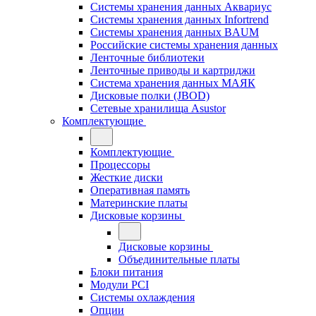
Системы хранения данных Аквариус
Системы хранения данных Infortrend
Системы хранения данных BAUM
Российские системы хранения данных
Ленточные библиотеки
Ленточные приводы и картриджи
Система хранения данных МАЯК
Дисковые полки (JBOD)
Сетевые хранилища Asustor
Комплектующие
Комплектующие
Процессоры
Жесткие диски
Оперативная память
Материнские платы
Дисковые корзины
Дисковые корзины
Объединительные платы
Блоки питания
Модули PCI
Системы охлаждения
Опции