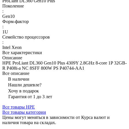
ProLiant DL360 Gen10 Plus
Поколение
:
Gen10
Форм-фактор
:
1U
Семейство процессоров
:
Intel Xeon
Все характеристики
Описание
HPE ProLiant DL360 Gen10 Plus 4309Y 2.8GHz 8-core 1P 32GB-
R P408i-a NC 8SFF 800W PS P40744-AA1
Все описание
В наличии
Нашли дешевле?
Хочу в подарок
Гарантия от 1 до 3 лет
Все товары HPE
Все товары категории
Цены могут меняться в зависимости от Курса валют и
наличия товара на складах.