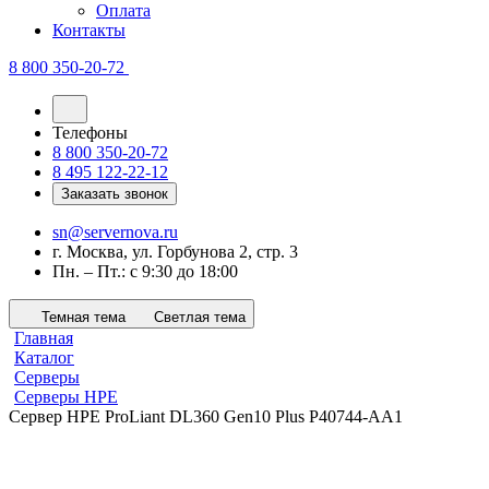
Оплата
Контакты
8 800 350-20-72
Телефоны
8 800 350-20-72
8 495 122-22-12
Заказать звонок
sn@servernova.ru
г. Москва, ул. Горбунова 2, стр. 3
Пн. – Пт.: с 9:30 до 18:00
Темная тема
Светлая тема
Главная
Каталог
Серверы
Серверы HPE
Сервер HPE ProLiant DL360 Gen10 Plus P40744-AA1