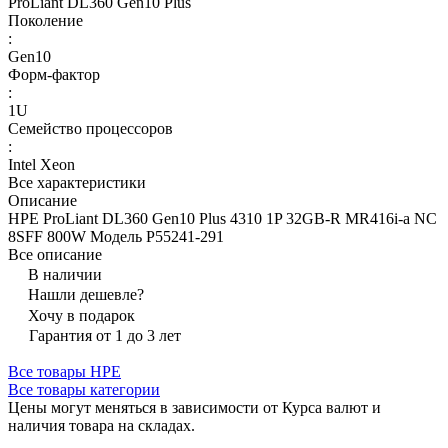
ProLiant DL360 Gen10 Plus
Поколение
:
Gen10
Форм-фактор
:
1U
Семейство процессоров
:
Intel Xeon
Все характеристики
Описание
HPE ProLiant DL360 Gen10 Plus 4310 1P 32GB-R MR416i-a NC
8SFF 800W Модель P55241-291
Все описание
В наличии
Нашли дешевле?
Хочу в подарок
Гарантия от 1 до 3 лет
Все товары HPE
Все товары категории
Цены могут меняться в зависимости от Курса валют и
наличия товара на складах.