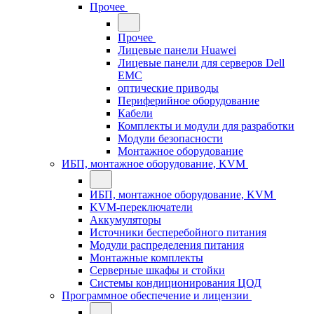
Прочее
Прочее
Лицевые панели Huawei
Лицевые панели для серверов Dell
EMC
оптические приводы
Периферийное оборудование
Кабели
Комплекты и модули для разработки
Модули безопасности
Монтажное оборудование
ИБП, монтажное оборудование, KVM
ИБП, монтажное оборудование, KVM
KVM-переключатели
Аккумуляторы
Источники бесперебойного питания
Модули распределения питания
Монтажные комплекты
Серверные шкафы и стойки
Системы кондиционирования ЦОД
Программное обеспечение и лицензии