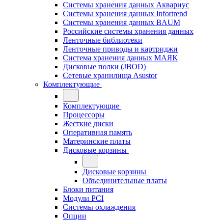
Системы хранения данных Аквариус
Системы хранения данных Infortrend
Системы хранения данных BAUM
Российские системы хранения данных
Ленточные библиотеки
Ленточные приводы и картриджи
Система хранения данных МАЯК
Дисковые полки (JBOD)
Сетевые хранилища Asustor
Комплектующие
Комплектующие
Процессоры
Жесткие диски
Оперативная память
Материнские платы
Дисковые корзины
Дисковые корзины
Объединительные платы
Блоки питания
Модули PCI
Системы охлаждения
Опции