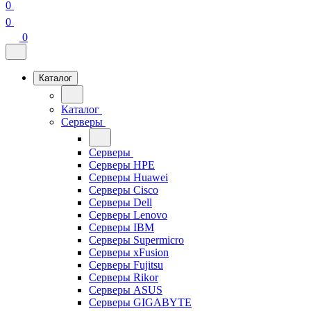
0
0
0
Каталог
Каталог
Серверы
Серверы
Серверы HPE
Серверы Huawei
Серверы Cisco
Серверы Dell
Серверы Lenovo
Серверы IBM
Серверы Supermicro
Серверы xFusion
Серверы Fujitsu
Серверы Rikor
Серверы ASUS
Серверы GIGABYTE