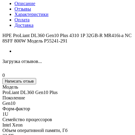
Описание
Отзывы
Характеристики
Оплата
Доставка
HPE ProLiant DL360 Gen10 Plus 4310 1P 32GB-R MR416i-a NC
8SFF 800W Модель P55241-291
Загрузка отзывов...
0
Написать отзыв
Модель
ProLiant DL360 Gen10 Plus
Поколение
Gen10
Форм-фактор
1U
Семейство процессоров
Intel Xeon
Объем оперативной памяти, Гб