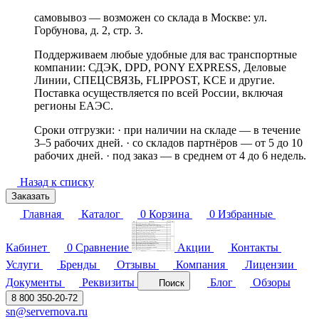
самовывоз — возможен со склада в Москве: ул.
Горбунова, д. 2, стр. 3.
Поддерживаем любые удобные для вас транспортные
компании: СДЭК, DPD, PONY EXPRESS, Деловые
Линии, СПЕЦСВЯЗЬ, FLIPPOST, KCE и другие.
Поставка осуществляется по всей России, включая
регионы ЕАЭС.
Сроки отгрузки: · при наличии на складе — в течение
3–5 рабочих дней. · со складов партнёров — от 5 до 10
рабочих дней. · под заказ — в среднем от 4 до 6 недель.
Назад к списку
Заказать
Главная
Каталог
0
Корзина
0
Избранные
Кабинет
0
Сравнение
Акции
Контакты
Услуги
Бренды
Отзывы
Компания
Лицензии
Документы
Реквизиты
Блог
Обзоры
Поиск
8 800 350-20-72
sn@servernova.ru