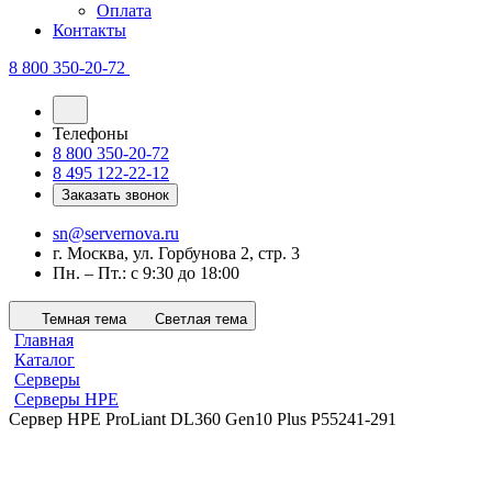
Оплата
Контакты
8 800 350-20-72
Телефоны
8 800 350-20-72
8 495 122-22-12
Заказать звонок
sn@servernova.ru
г. Москва, ул. Горбунова 2, стр. 3
Пн. – Пт.: с 9:30 до 18:00
Темная тема
Светлая тема
Главная
Каталог
Серверы
Серверы HPE
Сервер HPE ProLiant DL360 Gen10 Plus P55241-291