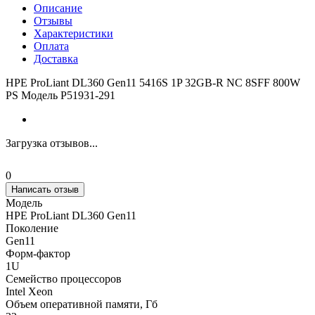
Описание
Отзывы
Характеристики
Оплата
Доставка
HPE ProLiant DL360 Gen11 5416S 1P 32GB-R NC 8SFF 800W
PS Модель P51931-291
Загрузка отзывов...
0
Написать отзыв
Модель
HPE ProLiant DL360 Gen11
Поколение
Gen11
Форм-фактор
1U
Семейство процессоров
Intel Xeon
Объем оперативной памяти, Гб