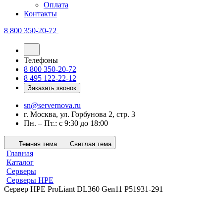
Оплата
Контакты
8 800 350-20-72
Телефоны
8 800 350-20-72
8 495 122-22-12
Заказать звонок
sn@servernova.ru
г. Москва, ул. Горбунова 2, стр. 3
Пн. – Пт.: с 9:30 до 18:00
Темная тема
Светлая тема
Главная
Каталог
Серверы
Серверы HPE
Сервер HPE ProLiant DL360 Gen11 P51931-291