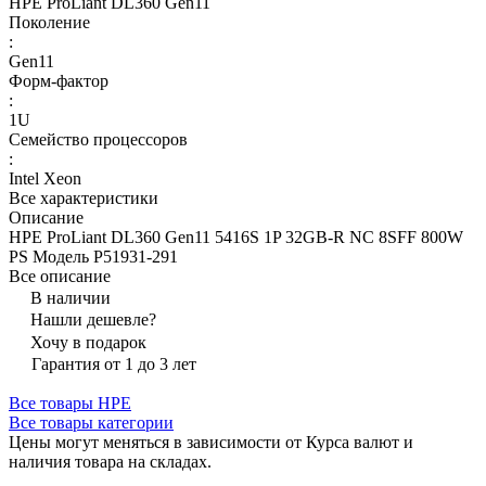
HPE ProLiant DL360 Gen11
Поколение
:
Gen11
Форм-фактор
:
1U
Семейство процессоров
:
Intel Xeon
Все характеристики
Описание
HPE ProLiant DL360 Gen11 5416S 1P 32GB-R NC 8SFF 800W
PS Модель P51931-291
Все описание
В наличии
Нашли дешевле?
Хочу в подарок
Гарантия от 1 до 3 лет
Все товары HPE
Все товары категории
Цены могут меняться в зависимости от Курса валют и
наличия товара на складах.