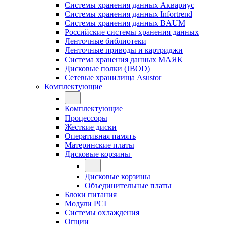
Системы хранения данных Аквариус
Системы хранения данных Infortrend
Системы хранения данных BAUM
Российские системы хранения данных
Ленточные библиотеки
Ленточные приводы и картриджи
Система хранения данных МАЯК
Дисковые полки (JBOD)
Сетевые хранилища Asustor
Комплектующие
Комплектующие
Процессоры
Жесткие диски
Оперативная память
Материнские платы
Дисковые корзины
Дисковые корзины
Объединительные платы
Блоки питания
Модули PCI
Системы охлаждения
Опции