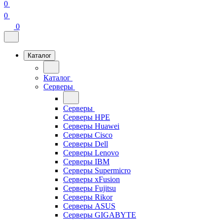
0
0
0
Каталог
Каталог
Серверы
Серверы
Серверы HPE
Серверы Huawei
Серверы Cisco
Серверы Dell
Серверы Lenovo
Серверы IBM
Серверы Supermicro
Серверы xFusion
Серверы Fujitsu
Серверы Rikor
Серверы ASUS
Серверы GIGABYTE