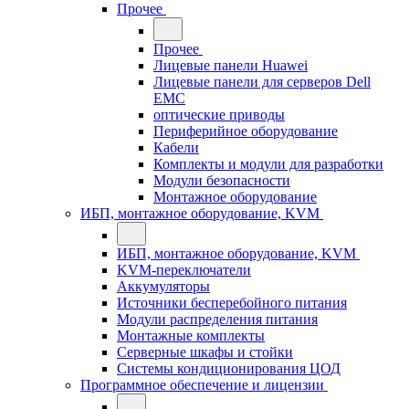
Прочее
Прочее
Лицевые панели Huawei
Лицевые панели для серверов Dell
EMC
оптические приводы
Периферийное оборудование
Кабели
Комплекты и модули для разработки
Модули безопасности
Монтажное оборудование
ИБП, монтажное оборудование, KVM
ИБП, монтажное оборудование, KVM
KVM-переключатели
Аккумуляторы
Источники бесперебойного питания
Модули распределения питания
Монтажные комплекты
Серверные шкафы и стойки
Системы кондиционирования ЦОД
Программное обеспечение и лицензии