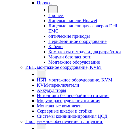
Прочее
Прочее
Лицевые панели Huawei
Лицевые панели для серверов Dell
EMC
оптические приводы
Периферийное оборудование
Кабели
Комплекты и модули для разработки
Модули безопасности
Монтажное оборудование
ИБП, монтажное оборудование, KVM
ИБП, монтажное оборудование, KVM
KVM-переключатели
Аккумуляторы
Источники бесперебойного питания
Модули распределения питания
Монтажные комплекты
Серверные шкафы и стойки
Системы кондиционирования ЦОД
Программное обеспечение и лицензии