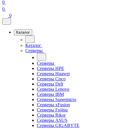
0
0
0
Каталог
Каталог
Серверы
Серверы
Серверы HPE
Серверы Huawei
Серверы Cisco
Серверы Dell
Серверы Lenovo
Серверы IBM
Серверы Supermicro
Серверы xFusion
Серверы Fujitsu
Серверы Rikor
Серверы ASUS
Серверы GIGABYTE