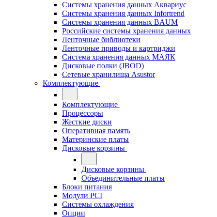
Системы хранения данных Аквариус
Системы хранения данных Infortrend
Системы хранения данных BAUM
Российские системы хранения данных
Ленточные библиотеки
Ленточные приводы и картриджи
Система хранения данных МАЯК
Дисковые полки (JBOD)
Сетевые хранилища Asustor
Комплектующие
Комплектующие
Процессоры
Жесткие диски
Оперативная память
Материнские платы
Дисковые корзины
Дисковые корзины
Объединительные платы
Блоки питания
Модули PCI
Системы охлаждения
Опции