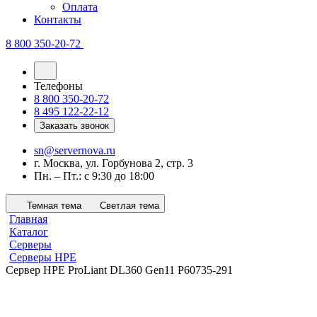
Оплата
Контакты
8 800 350-20-72
Телефоны
8 800 350-20-72
8 495 122-22-12
Заказать звонок
sn@servernova.ru
г. Москва, ул. Горбунова 2, стр. 3
Пн. – Пт.: с 9:30 до 18:00
Темная тема
Светлая тема
Главная
Каталог
Серверы
Серверы HPE
Сервер HPE ProLiant DL360 Gen11 P60735-291