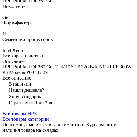
HPE ProLiant DL360 Gen11
Поколение
:
Gen11
Форм-фактор
:
1U
Семейство процессоров
:
Intel Xeon
Все характеристики
Описание
HPE ProLiant DL360 Gen11 4410Y 1P 32GB-R NC 4LFF 800W
PS Модель P60735-291
Все описание
В наличии
Нашли дешевле?
Хочу в подарок
Гарантия от 1 до 3 лет
Все товары HPE
Все товары категории
Цены могут меняться в зависимости от Курса валют и
наличия товара на складах.