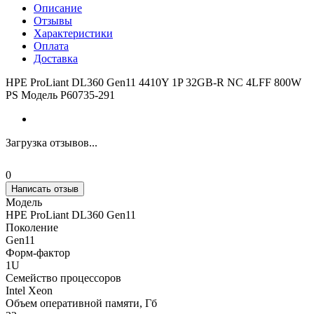
Описание
Отзывы
Характеристики
Оплата
Доставка
HPE ProLiant DL360 Gen11 4410Y 1P 32GB-R NC 4LFF 800W
PS Модель P60735-291
Загрузка отзывов...
0
Написать отзыв
Модель
HPE ProLiant DL360 Gen11
Поколение
Gen11
Форм-фактор
1U
Семейство процессоров
Intel Xeon
Объем оперативной памяти, Гб