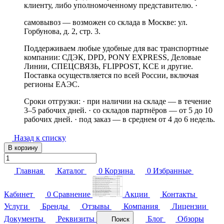
клиенту, либо уполномоченному представителю. ·
самовывоз — возможен со склада в Москве: ул.
Горбунова, д. 2, стр. 3.
Поддерживаем любые удобные для вас транспортные
компании: СДЭК, DPD, PONY EXPRESS, Деловые
Линии, СПЕЦСВЯЗЬ, FLIPPOST, KCE и другие.
Поставка осуществляется по всей России, включая
регионы ЕАЭС.
Сроки отгрузки: · при наличии на складе — в течение
3–5 рабочих дней. · со складов партнёров — от 5 до 10
рабочих дней. · под заказ — в среднем от 4 до 6 недель.
Назад к списку
В корзину
Главная
Каталог
0
Корзина
0
Избранные
Кабинет
0
Сравнение
Акции
Контакты
Услуги
Бренды
Отзывы
Компания
Лицензии
Документы
Реквизиты
Блог
Обзоры
Поиск