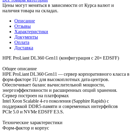
Цены могут меняться в зависимости от Курса валют и
наличия товара на складах.
Описание
Отзывы
Характеристики
Документы
Оплата
Доставка
HPE ProLiant DL360 Gen11 (конфигурация с 20× EDSFF)
Общее описание
HPE ProLiant DL360 Gen11 — сервер корпоративного класса в
форм‑факторе 1U для высокоплотных дата‑центров.
Обеспечивает баланс вычислительной мощности,
энергоэффективности и расширенных опций хранения.
Сервер построен на платформах
Intel Xeon Scalable 4‑го поколения (Sapphire Rapids) с
поддержкой DDR5‑памяти и современных интерфейсов
PCIe 5.0 и NVMe EDSFF E3.S.
Технические характеристики
Форм‑фактор и корпус