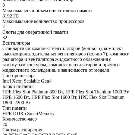
8
Максимальный объем оперативной памяти
8192 ГБ
Максимальное количество процессоров
2
Слоты для оперативной памяти
32
Вентиляторы
Стандартный комплект вентиляторов (кол-во 5), комплект
высокопроизводительных вентиляторов (кол-во 7), комплект
радиатора и вентилятора жидкостного охлаждения с
замкнутым контуром, комплект вентиляторов и прямого
жидкостного охлаждения, в зависимости от модели.
Тип процессора
Intel Xeon Scalable Gen4
Блоки питания
HPE Flex Slot Platinum 800 Вт, HPE Flex Slot Titanium 1000 Вт,
HPE 1600 Вт, HPE Flex Slot 1600 Вт, HPE Flex Slot Titanium
1800–2200 Вт
Тип памяти
HPE DDR5 SmartMemory
Количество ядер
20
Слоты расширения