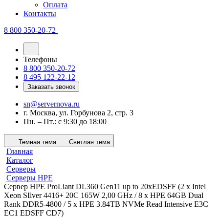
Оплата
Контакты
8 800 350-20-72
Телефоны
8 800 350-20-72
8 495 122-22-12
Заказать звонок
sn@servernova.ru
г. Москва, ул. Горбунова 2, стр. 3
Пн. – Пт.: с 9:30 до 18:00
Темная тема
Светлая тема
Главная
Каталог
Серверы
Серверы HPE
Сервер HPE ProLiant DL360 Gen11 up to 20xEDSFF (2 x Intel
Xeon SIlver 4416+ 20C 165W 2,00 GHz / 8 x HPE 64GB Dual
Rank DDR5-4800 / 5 x HPE 3.84TB NVMe Read Intensive E3C
EC1 EDSFF CD7)