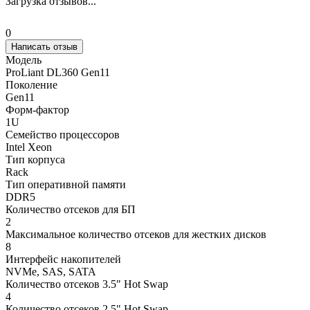
Загрузка отзывов...
0
Написать отзыв
Модель
ProLiant DL360 Gen11
Поколение
Gen11
Форм-фактор
1U
Семейство процессоров
Intel Xeon
Тип корпуса
Rack
Тип оперативной памяти
DDR5
Количество отсеков для БП
2
Максимальное количество отсеков для жестких дисков
8
Интерфейс накопителей
NVMe, SAS, SATA
Количество отсеков 3.5" Hot Swap
4
Количество отсеков 2.5" Hot Swap