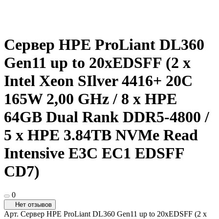
Сервер HPE ProLiant DL360
Gen11 up to 20xEDSFF (2 x
Intel Xeon SIlver 4416+ 20C
165W 2,00 GHz / 8 x HPE
64GB Dual Rank DDR5-4800 /
5 x HPE 3.84TB NVMe Read
Intensive E3C EC1 EDSFF
CD7)
0
Нет отзывов
Арт.
Сервер HPE ProLiant DL360 Gen11 up to 20xEDSFF (2 x