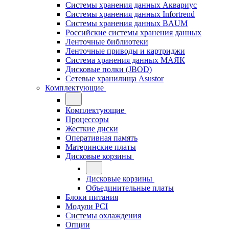
Системы хранения данных Аквариус
Системы хранения данных Infortrend
Системы хранения данных BAUM
Российские системы хранения данных
Ленточные библиотеки
Ленточные приводы и картриджи
Система хранения данных МАЯК
Дисковые полки (JBOD)
Сетевые хранилища Asustor
Комплектующие
Комплектующие
Процессоры
Жесткие диски
Оперативная память
Материнские платы
Дисковые корзины
Дисковые корзины
Объединительные платы
Блоки питания
Модули PCI
Системы охлаждения
Опции