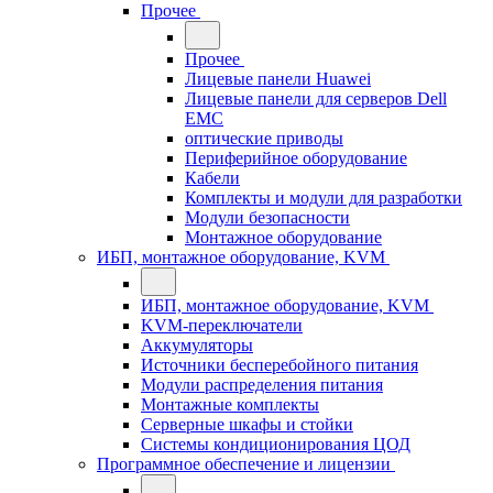
Прочее
Прочее
Лицевые панели Huawei
Лицевые панели для серверов Dell
EMC
оптические приводы
Периферийное оборудование
Кабели
Комплекты и модули для разработки
Модули безопасности
Монтажное оборудование
ИБП, монтажное оборудование, KVM
ИБП, монтажное оборудование, KVM
KVM-переключатели
Аккумуляторы
Источники бесперебойного питания
Модули распределения питания
Монтажные комплекты
Серверные шкафы и стойки
Системы кондиционирования ЦОД
Программное обеспечение и лицензии