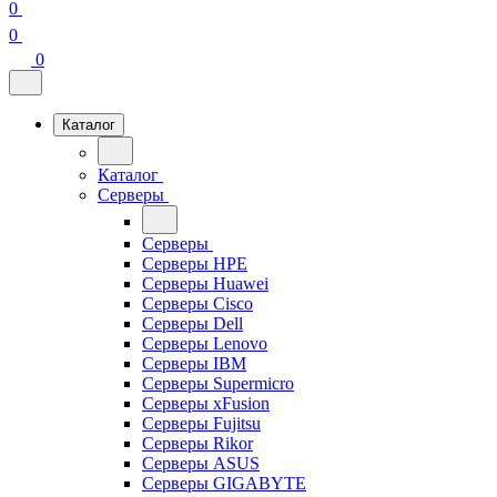
0
0
0
Каталог
Каталог
Серверы
Серверы
Серверы HPE
Серверы Huawei
Серверы Cisco
Серверы Dell
Серверы Lenovo
Серверы IBM
Серверы Supermicro
Серверы xFusion
Серверы Fujitsu
Серверы Rikor
Серверы ASUS
Серверы GIGABYTE