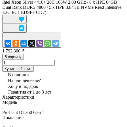
Intel Xeon SIlver 4416+ 20C 165W 2,00 GHz / 8 x HPE 64GB
Dual Rank DDR5-4800 / 5 x HPE 3.84TB NVMe Read Intensive
E3C EC1 EDSFF CD7)
1 792 300 ₽
В корзину
Купить в 1 клик
В наличии
Нашли дешевле?
Хочу в подарок
Гарантия от 1 до 3 лет
Характеристики
Модель
:
ProLiant DL360 Gen11
Поколение
: