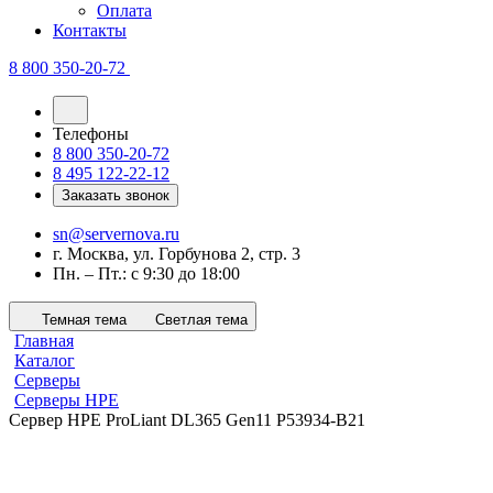
Оплата
Контакты
8 800 350-20-72
Телефоны
8 800 350-20-72
8 495 122-22-12
Заказать звонок
sn@servernova.ru
г. Москва, ул. Горбунова 2, стр. 3
Пн. – Пт.: с 9:30 до 18:00
Темная тема
Светлая тема
Главная
Каталог
Серверы
Серверы HPE
Сервер HPE ProLiant DL365 Gen11 P53934-B21