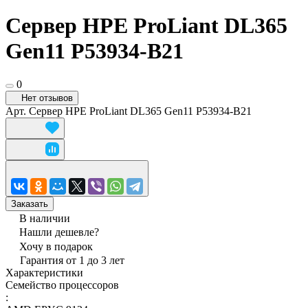
Сервер HPE ProLiant DL365
Gen11 P53934-B21
0
Нет отзывов
Арт.
Сервер HPE ProLiant DL365 Gen11 P53934-B21
Заказать
В наличии
Нашли дешевле?
Хочу в подарок
Гарантия от 1 до 3 лет
Характеристики
Семейство процессоров
: