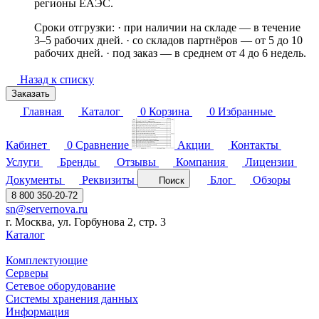
регионы ЕАЭС.
Сроки отгрузки: · при наличии на складе — в течение
3–5 рабочих дней. · со складов партнёров — от 5 до 10
рабочих дней. · под заказ — в среднем от 4 до 6 недель.
Назад к списку
Заказать
Главная
Каталог
0
Корзина
0
Избранные
Кабинет
0
Сравнение
Акции
Контакты
Услуги
Бренды
Отзывы
Компания
Лицензии
Документы
Реквизиты
Блог
Обзоры
Поиск
8 800 350-20-72
sn@servernova.ru
г. Москва, ул. Горбунова 2, стр. 3
Каталог
Комплектующие
Серверы
Сетевое оборудование
Системы хранения данных
Информация