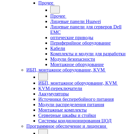
Прочее
Прочее
Лицевые панели Huawei
Лицевые панели для серверов Dell
EMC
оптические приводы
Периферийное оборудование
Кабели
Комплекты и модули для разработки
Модули безопасности
Монтажное оборудование
ИБП, монтажное оборудование, KVM
ИБП, монтажное оборудование, KVM
KVM-переключатели
Аккумуляторы
Источники бесперебойного питания
Модули распределения питания
Монтажные комплекты
Серверные шкафы и стойки
Системы кондиционирования ЦОД
Программное обеспечение и лицензии