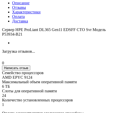
Описание
Отзывы
Характеристики
Оплата
Доставка
Сервер HPE ProLiant DL365 Gen11 EDSFF CTO Svr Модель
P53934-B21
Загрузка отзывов...
0
Написать отзыв
Семейство процессоров
AMD EPYC 9124
Максимальный объем оперативной памяти
6 ТБ
Слоты для оперативной памяти
24
Количество установленных процессоров
1