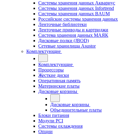
Системы хранения данных Аквариус
Системы хранения данных Infortrend
Системы хранения данных BAUM
Российские системы хранения данных
Ленточные библиотеки
Ленточные приводы и картриджи
Система хранения данных МАЯК
Дисковые полки (JBOD)
Сетевые хранилища Asustor
Комплектующие
Комплектующие
Процессоры
Жесткие диски
Оперативная память
Материнские платы
Дисковые корзины
Дисковые корзины
Объединительные платы
Блоки питания
Модули PCI
Системы охлаждения
Опции