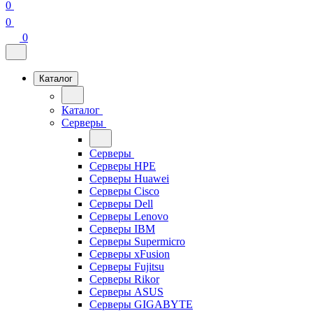
0
0
0
Каталог
Каталог
Серверы
Серверы
Серверы HPE
Серверы Huawei
Серверы Cisco
Серверы Dell
Серверы Lenovo
Серверы IBM
Серверы Supermicro
Серверы xFusion
Серверы Fujitsu
Серверы Rikor
Серверы ASUS
Серверы GIGABYTE