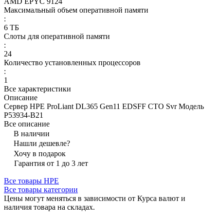
AMD EPYC 9124
Максимальный объем оперативной памяти
:
6 ТБ
Слоты для оперативной памяти
:
24
Количество установленных процессоров
:
1
Все характеристики
Описание
Сервер HPE ProLiant DL365 Gen11 EDSFF CTO Svr Модель
P53934-B21
Все описание
В наличии
Нашли дешевле?
Хочу в подарок
Гарантия от 1 до 3 лет
Все товары HPE
Все товары категории
Цены могут меняться в зависимости от Курса валют и
наличия товара на складах.