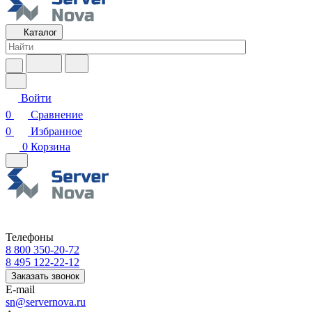
Каталог
Войти
0
Сравнение
0
Избранное
0
Корзина
Телефоны
8 800 350-20-72
8 495 122-22-12
Заказать звонок
E-mail
sn@servernova.ru