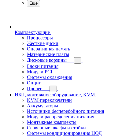
Еще
Комплектующие
Процессоры
Жесткие диски
Оперативная память
Материнские платы
Дисковые корзины
Блоки питания
Модули PCI
Системы охлаждения
Опции
Прочее
ИБП, монтажное оборудование, KVM
KVM-переключатели
Аккумуляторы
Источники бесперебойного питания
Модули распределения питания
Монтажные комплекты
Серверные шкафы и стойки
Системы кондиционирования ЦОД