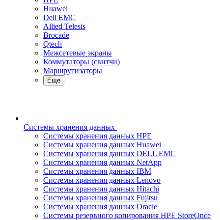
Huawei
Dell EMC
Allied Telesis
Brocade
Qtech
Межсетевые экраны
Коммутаторы (свитчи)
Маршрутизаторы
Еще
Системы хранения данных
Системы хранения данных HPE
Системы хранения данных Huawei
Системы хранения данных DELL EMC
Cистемы хранения данных NetApp
Системы хранения данных IBM
Системы хранения данных Lenovo
Системы хранения данных Hitachi
Системы хранения данных Fujitsu
Системы хранения данных Oracle
Системы резервного копирования HPE StoreOnce