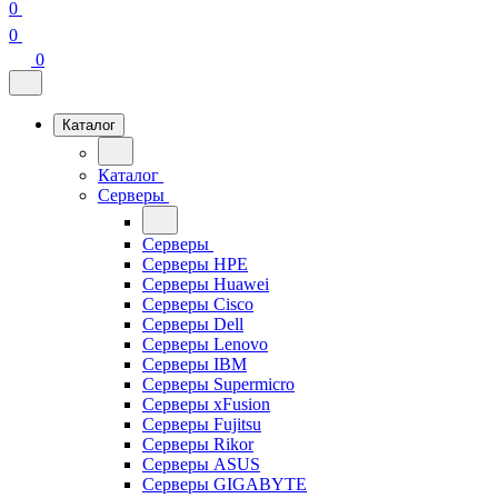
0
0
0
Каталог
Каталог
Серверы
Серверы
Серверы HPE
Серверы Huawei
Серверы Cisco
Серверы Dell
Серверы Lenovo
Серверы IBM
Серверы Supermicro
Серверы xFusion
Серверы Fujitsu
Серверы Rikor
Серверы ASUS
Серверы GIGABYTE