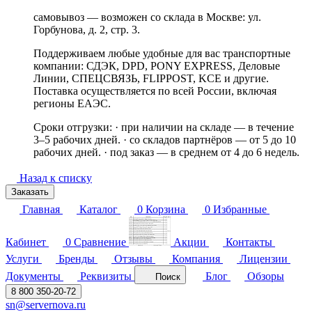
самовывоз — возможен со склада в Москве: ул.
Горбунова, д. 2, стр. 3.
Поддерживаем любые удобные для вас транспортные
компании: СДЭК, DPD, PONY EXPRESS, Деловые
Линии, СПЕЦСВЯЗЬ, FLIPPOST, KCE и другие.
Поставка осуществляется по всей России, включая
регионы ЕАЭС.
Сроки отгрузки: · при наличии на складе — в течение
3–5 рабочих дней. · со складов партнёров — от 5 до 10
рабочих дней. · под заказ — в среднем от 4 до 6 недель.
Назад к списку
Заказать
Главная
Каталог
0
Корзина
0
Избранные
Кабинет
0
Сравнение
Акции
Контакты
Услуги
Бренды
Отзывы
Компания
Лицензии
Документы
Реквизиты
Блог
Обзоры
Поиск
8 800 350-20-72
sn@servernova.ru