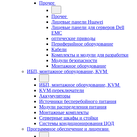
Прочее
Прочее
Лицевые панели Huawei
Лицевые панели для серверов Dell
EMC
оптические приводы
Периферийное оборудование
Кабели
Комплекты и модули для разработки
Модули безопасности
Монтажное оборудование
ИБП, монтажное оборудование, KVM
ИБП, монтажное оборудование, KVM
KVM-переключатели
Аккумуляторы
Источники бесперебойного питания
Модули распределения питания
Монтажные комплекты
Серверные шкафы и стойки
Системы кондиционирования ЦОД
Программное обеспечение и лицензии