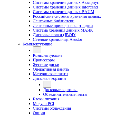
Системы хранения данных Аквариус
Системы хранения данных Infortrend
Системы хранения данных BAUM
Российские системы хранения данных
Ленточные библиотеки
Ленточные приводы и картриджи
Система хранения данных МАЯК
Дисковые полки (JBOD)
Сетевые хранилища Asustor
Комплектующие
Комплектующие
Процессоры
Жесткие диски
Оперативная память
Материнские платы
Дисковые корзины
Дисковые корзины
Объединительные платы
Блоки питания
Модули PCI
Системы охлаждения
Опции