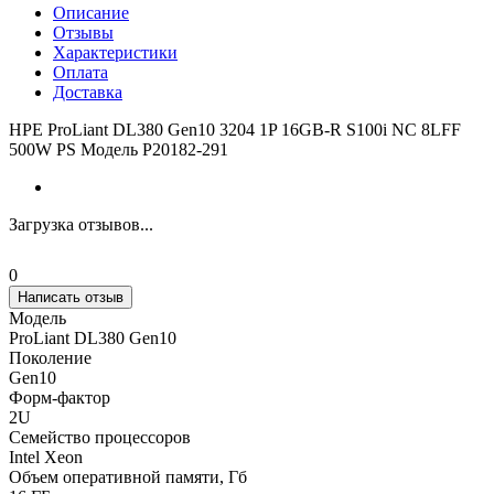
Описание
Отзывы
Характеристики
Оплата
Доставка
HPE ProLiant DL380 Gen10 3204 1P 16GB-R S100i NC 8LFF
500W PS Модель P20182-291
Загрузка отзывов...
0
Написать отзыв
Модель
ProLiant DL380 Gen10
Поколение
Gen10
Форм-фактор
2U
Семейство процессоров
Intel Xeon
Объем оперативной памяти, Гб