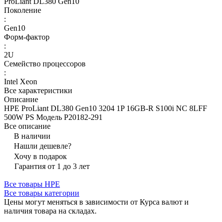
ProLiant DL380 Gen10
Поколение
:
Gen10
Форм-фактор
:
2U
Семейство процессоров
:
Intel Xeon
Все характеристики
Описание
HPE ProLiant DL380 Gen10 3204 1P 16GB-R S100i NC 8LFF
500W PS Модель P20182-291
Все описание
В наличии
Нашли дешевле?
Хочу в подарок
Гарантия от 1 до 3 лет
Все товары HPE
Все товары категории
Цены могут меняться в зависимости от Курса валют и
наличия товара на складах.