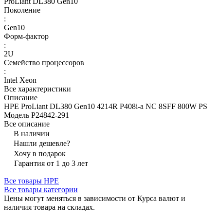
ProLiant DL380 Gen10
Поколение
:
Gen10
Форм-фактор
:
2U
Семейство процессоров
:
Intel Xeon
Все характеристики
Описание
HPE ProLiant DL380 Gen10 4214R P408i-a NC 8SFF 800W PS
Модель P24842-291
Все описание
В наличии
Нашли дешевле?
Хочу в подарок
Гарантия от 1 до 3 лет
Все товары HPE
Все товары категории
Цены могут меняться в зависимости от Курса валют и
наличия товара на складах.