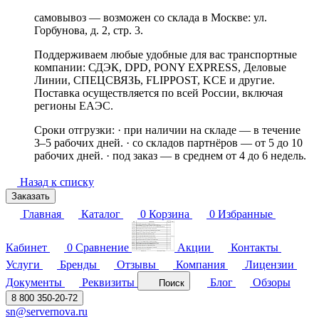
самовывоз — возможен со склада в Москве: ул.
Горбунова, д. 2, стр. 3.
Поддерживаем любые удобные для вас транспортные
компании: СДЭК, DPD, PONY EXPRESS, Деловые
Линии, СПЕЦСВЯЗЬ, FLIPPOST, KCE и другие.
Поставка осуществляется по всей России, включая
регионы ЕАЭС.
Сроки отгрузки: · при наличии на складе — в течение
3–5 рабочих дней. · со складов партнёров — от 5 до 10
рабочих дней. · под заказ — в среднем от 4 до 6 недель.
Назад к списку
Заказать
Главная
Каталог
0
Корзина
0
Избранные
Кабинет
0
Сравнение
Акции
Контакты
Услуги
Бренды
Отзывы
Компания
Лицензии
Документы
Реквизиты
Блог
Обзоры
Поиск
8 800 350-20-72
sn@servernova.ru