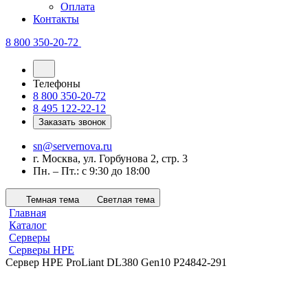
Оплата
Контакты
8 800 350-20-72
Телефоны
8 800 350-20-72
8 495 122-22-12
Заказать звонок
sn@servernova.ru
г. Москва, ул. Горбунова 2, стр. 3
Пн. – Пт.: с 9:30 до 18:00
Темная тема
Светлая тема
Главная
Каталог
Серверы
Серверы HPE
Сервер HPE ProLiant DL380 Gen10 P24842-291