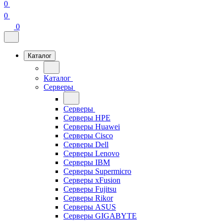
0
0
0
Каталог
Каталог
Серверы
Серверы
Серверы HPE
Серверы Huawei
Серверы Cisco
Серверы Dell
Серверы Lenovo
Серверы IBM
Серверы Supermicro
Серверы xFusion
Серверы Fujitsu
Серверы Rikor
Серверы ASUS
Серверы GIGABYTE