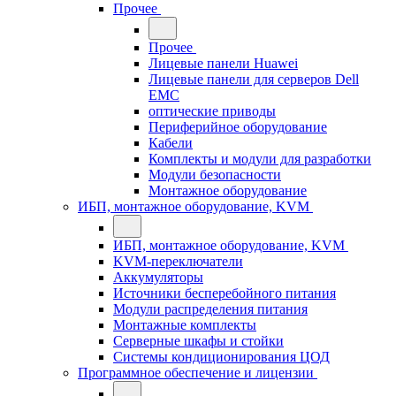
Прочее
Прочее
Лицевые панели Huawei
Лицевые панели для серверов Dell
EMC
оптические приводы
Периферийное оборудование
Кабели
Комплекты и модули для разработки
Модули безопасности
Монтажное оборудование
ИБП, монтажное оборудование, KVM
ИБП, монтажное оборудование, KVM
KVM-переключатели
Аккумуляторы
Источники бесперебойного питания
Модули распределения питания
Монтажные комплекты
Серверные шкафы и стойки
Системы кондиционирования ЦОД
Программное обеспечение и лицензии