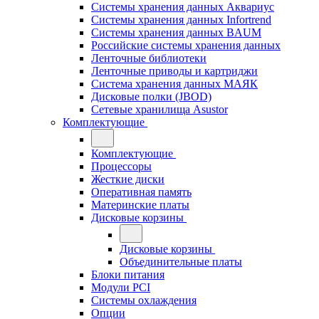
Системы хранения данных Аквариус
Системы хранения данных Infortrend
Системы хранения данных BAUM
Российские системы хранения данных
Ленточные библиотеки
Ленточные приводы и картриджи
Система хранения данных МАЯК
Дисковые полки (JBOD)
Сетевые хранилища Asustor
Комплектующие
Комплектующие
Процессоры
Жесткие диски
Оперативная память
Материнские платы
Дисковые корзины
Дисковые корзины
Объединительные платы
Блоки питания
Модули PCI
Системы охлаждения
Опции