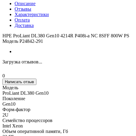
Описание
Отзывы
Характеристики
Оплата
Доставка
HPE ProLiant DL380 Gen10 4214R P408i-a NC 8SFF 800W PS
Модель P24842-291
Загрузка отзывов...
0
Написать отзыв
Модель
ProLiant DL380 Gen10
Поколение
Gen10
Форм-фактор
2U
Семейство процессоров
Intel Xeon
Объем оперативной памяти, Гб