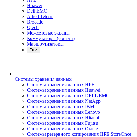
Huawei
Dell EMC
Allied Telesis
Brocade
Qtech
Межсетевые экраны
Коммутаторы (свитчи)
Маршрутизаторы
Еще
Системы хранения данных
Системы хранения данных HPE
Системы хранения данных Huawei
Системы хранения данных DELL EMC
Cистемы хранения данных NetApp
Системы хранения данных IBM
Системы хранения данных Lenovo
Системы хранения данных Hitachi
Системы хранения данных Fujitsu
Системы хранения данных Oracle
Системы резервного копирования HPE StoreOnce