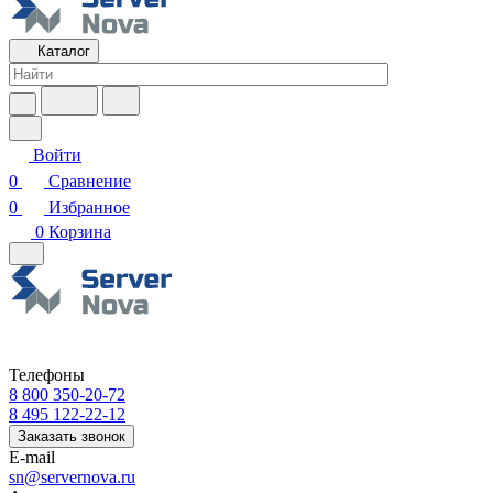
Каталог
Войти
0
Сравнение
0
Избранное
0
Корзина
Телефоны
8 800 350-20-72
8 495 122-22-12
Заказать звонок
E-mail
sn@servernova.ru