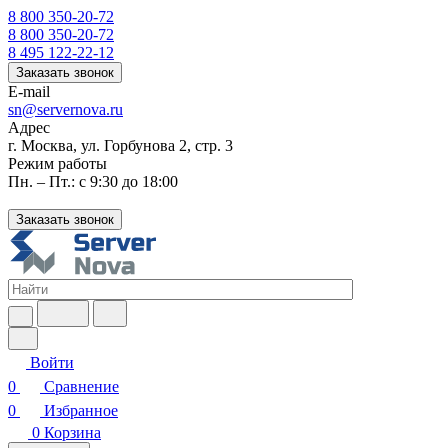
8 800 350-20-72
8 800 350-20-72
8 495 122-22-12
Заказать звонок
E-mail
sn@servernova.ru
Адрес
г. Москва, ул. Горбунова 2, стр. 3
Режим работы
Пн. – Пт.: с 9:30 до 18:00
Заказать звонок
Войти
0
Сравнение
0
Избранное
0
Корзина