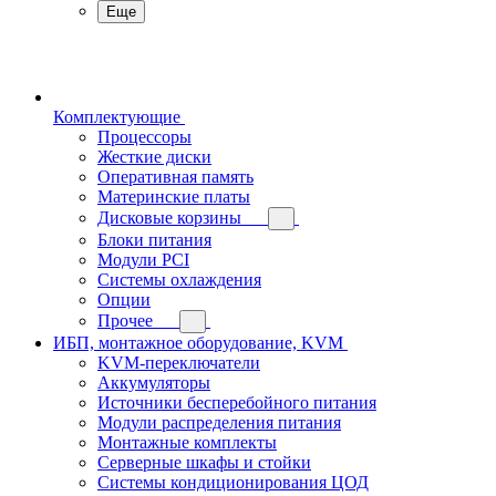
Еще
Комплектующие
Процессоры
Жесткие диски
Оперативная память
Материнские платы
Дисковые корзины
Блоки питания
Модули PCI
Системы охлаждения
Опции
Прочее
ИБП, монтажное оборудование, KVM
KVM-переключатели
Аккумуляторы
Источники бесперебойного питания
Модули распределения питания
Монтажные комплекты
Серверные шкафы и стойки
Системы кондиционирования ЦОД