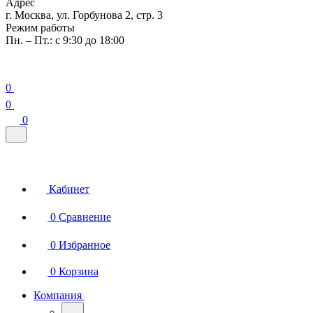
Адрес
г. Москва, ул. Горбунова 2, стр. 3
Режим работы
Пн. – Пт.: с 9:30 до 18:00
0
0
0
Кабинет
0
Сравнение
0
Избранное
0
Корзина
Компания